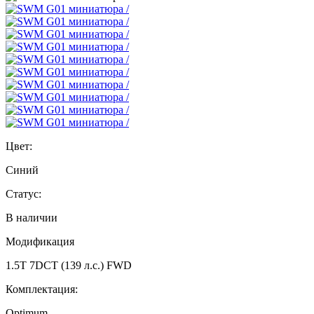
Цвет:
Синий
Статус:
В наличии
Модификация
1.5T 7DCT (139 л.с.) FWD
Комплектация:
Optimum