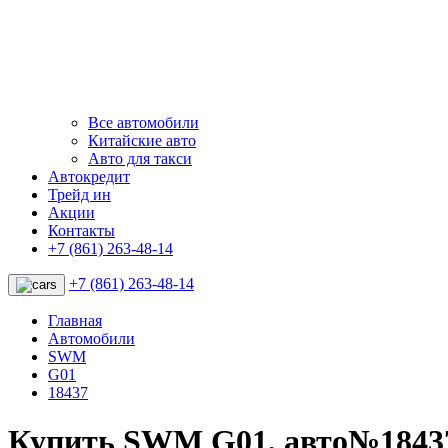
Все автомобили
Китайские авто
Авто для такси
Автокредит
Трейд ин
Акции
Контакты
+7 (861) 263-48-14
+7 (861) 263-48-14
Главная
Автомобили
SWM
G01
18437
Купить SWM G01, авто№1843