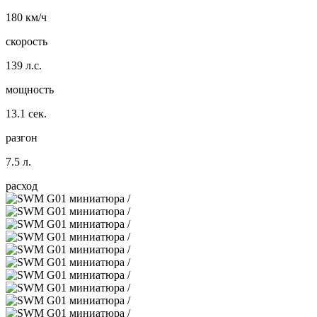
180 км/ч
скорость
139 л.с.
мощность
13.1 сек.
разгон
7.5 л.
расход