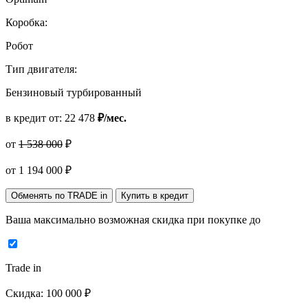
Коробка:
Робот
Тип двигателя:
Бензиновый турбированный
в кредит от:
22 478
₽/мес.
от
1 538 000
₽
от
1 194 000
₽
Обменять по TRADE in
Купить в кредит
Ваша максимально возможная скидка
при покупке до
Trade in
Скидка:
100 000 ₽