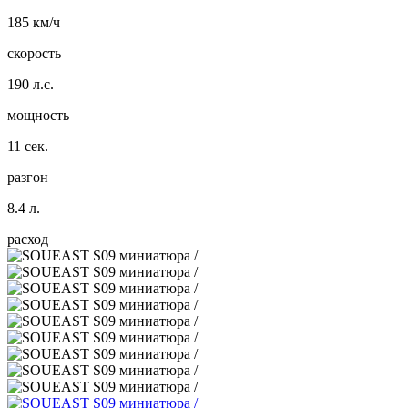
185 км/ч
скорость
190 л.с.
мощность
11 сек.
разгон
8.4 л.
расход