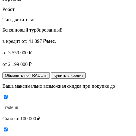
Робот
Тип двигателя:
Бензиновый турбированный
в кредит от:
41 397
₽/мес.
от
3 559 000
₽
от
2 199 000
₽
Обменять по TRADE in
Купить в кредит
Ваша максимально возможная скидка
при покупке до
Trade in
Скидка:
100 000 ₽