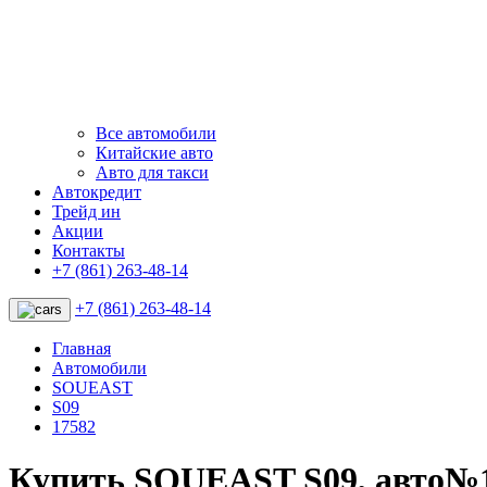
Все автомобили
Китайские авто
Авто для такси
Автокредит
Трейд ин
Акции
Контакты
+7 (861) 263-48-14
+7 (861) 263-48-14
Главная
Автомобили
SOUEAST
S09
17582
Купить SOUEAST S09, авто№