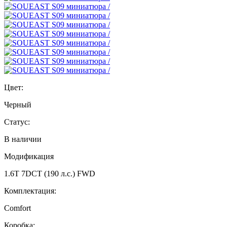
Цвет:
Черный
Статус:
В наличии
Модификация
1.6T 7DCT (190 л.с.) FWD
Комплектация:
Comfort
Коробка: