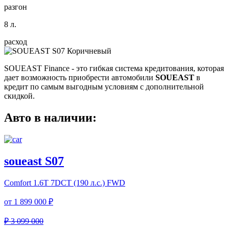
разгон
8 л.
расход
SOUEAST Finance
- это гибкая система кредитования, которая
дает возможность приобрести автомобили
SOUEAST
в
кредит по самым выгодным условиям с дополнительной
скидкой.
Авто в наличии:
soueast S07
Comfort
1.6T 7DCT (190 л.с.) FWD
от
1 899 000 ₽
₽ 3 099 000