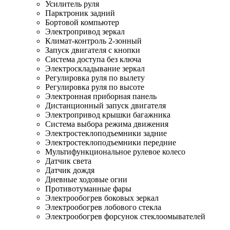
Усилитель руля
Парктроник задний
Бортовой компьютер
Электропривод зеркал
Климат-контроль 2-зонный
Запуск двигателя с кнопки
Система доступа без ключа
Электроскладывание зеркал
Регулировка руля по вылету
Регулировка руля по высоте
Электронная приборная панель
Дистанционный запуск двигателя
Электропривод крышки багажника
Система выбора режима движения
Электростеклоподъемники задние
Электростеклоподъемники передние
Мультифункциональное рулевое колесо
Датчик света
Датчик дождя
Дневные ходовые огни
Противотуманные фары
Электрообогрев боковых зеркал
Электрообогрев лобового стекла
Электрообогрев форсунок стеклоомывателей