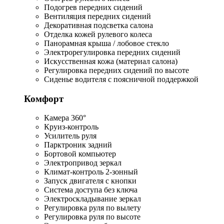
Подогрев передних сидений
Вентиляция передних сидений
Декоративная подсветка салона
Отделка кожей рулевого колеса
Панорамная крыша / лобовое стекло
Электрорегулировка передних сидений
Искусственная кожа (материал салона)
Регулировка передних сидений по высоте
Сиденье водителя с поясничной поддержкой
Комфорт
Камера 360°
Круиз-контроль
Усилитель руля
Парктроник задний
Бортовой компьютер
Электропривод зеркал
Климат-контроль 2-зонный
Запуск двигателя с кнопки
Система доступа без ключа
Электроскладывание зеркал
Регулировка руля по вылету
Регулировка руля по высоте