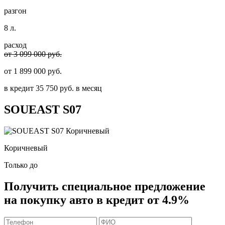
разгон
8 л.
расход
от 3 099 000 руб.
от
1 899 000
руб.
в кредит
35 750
руб. в месяц
SOUEAST
S07
Коричневый
Только до
Получить
специальное предложение
на покупку авто в кредит
от 4.9%