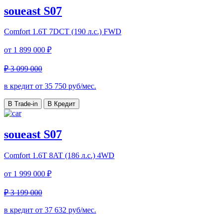
soueast S07
Comfort
1.6T 7DCT (190 л.с.) FWD
от
1 899 000 ₽
₽ 3 099 000
в кредит от
35 750
руб/мес.
В Trade-in
В Кредит
soueast S07
Comfort
1.6T 8AT (186 л.с.) 4WD
от
1 999 000 ₽
₽ 3 199 000
в кредит от
37 632
руб/мес.