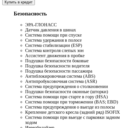
Купить в кредит
Безопасность
ЭРА-ГЛОНАСС
Датчик давления в шинах
Система помощи при спуске
Система удержания в полосе
Система стабилизации (ESP)
Система контроля слепых зон
Ассистент движения в пробке
Подушки безопасности боковые
Подушка безопасности водителя
Подушка безопасности пассажира
Антиблокировочная система (ABS)
Антипробуксовочная система (ASR)
Система предупреждения о столкновении
Подушки безопасности оконные (шторки)
Система помощи при старте в гору (HSA)
Система помощи при торможении (BAS; EBD)
Система предупреждения о выезде из полосы
Крепление детского кресла (задний ряд) ISOFIX
Система помощи при выезде с парковки задним
ходом
Иммобилайзер