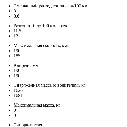
Смешанный расход топлива, л/100 км
8
8.8
Разгон от 0 до 100 км/ч, сек.
11.5
12
Максимальная скорость, км/ч
190
185
Клиренс, мм
190
190
Снаряженная масса (с водителем), кг
1626
1681
Максимальная масса, кг
0
0
Тип двигателя