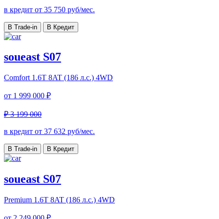
в кредит от
35 750
руб/мес.
В Trade-in
В Кредит
soueast S07
Comfort
1.6T 8AT (186 л.с.) 4WD
от
1 999 000 ₽
₽ 3 199 000
в кредит от
37 632
руб/мес.
В Trade-in
В Кредит
soueast S07
Premium
1.6T 8AT (186 л.с.) 4WD
от
2 249 000 ₽