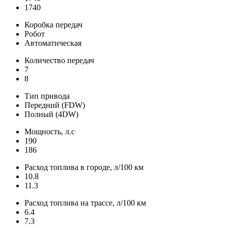
1740
Коробка передач
Робот
Автоматическая
Количество передач
7
8
Тип привода
Передний (FDW)
Полный (4DW)
Мощность, л.с
190
186
Расход топлива в городе, л/100 км
10.8
11.3
Расход топлива на трассе, л/100 км
6.4
7.3