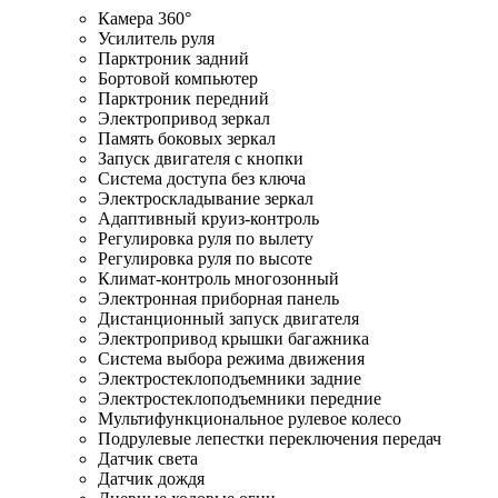
Камера 360°
Усилитель руля
Парктроник задний
Бортовой компьютер
Парктроник передний
Электропривод зеркал
Память боковых зеркал
Запуск двигателя с кнопки
Система доступа без ключа
Электроскладывание зеркал
Адаптивный круиз-контроль
Регулировка руля по вылету
Регулировка руля по высоте
Климат-контроль многозонный
Электронная приборная панель
Дистанционный запуск двигателя
Электропривод крышки багажника
Система выбора режима движения
Электростеклоподъемники задние
Электростеклоподъемники передние
Мультифункциональное рулевое колесо
Подрулевые лепестки переключения передач
Датчик света
Датчик дождя