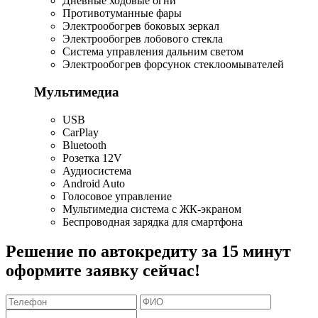
Дневные ходовые огни
Противотуманные фары
Электрообогрев боковых зеркал
Электрообогрев лобового стекла
Система управления дальним светом
Электрообогрев форсунок стеклоомывателей
Мультимедиа
USB
CarPlay
Bluetooth
Розетка 12V
Аудиосистема
Android Auto
Голосовое управление
Мультимедиа система с ЖК-экраном
Беспроводная зарядка для смартфона
Решение по автокредиту за 15 минут
оформите заявку сейчас!