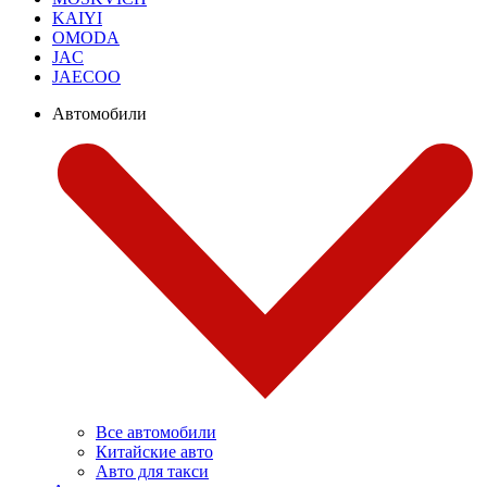
KAIYI
OMODA
JAC
JAECOO
Автомобили
Все автомобили
Китайские авто
Авто для такси