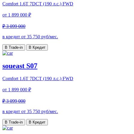
Comfort
1.6T 7DCT (190 л.с.) FWD
от
1 899 000 ₽
₽ 3 099 000
в кредит от
35 750
руб/мес.
В Trade-in
В Кредит
soueast S07
Comfort
1.6T 7DCT (190 л.с.) FWD
от
1 899 000 ₽
₽ 3 099 000
в кредит от
35 750
руб/мес.
В Trade-in
В Кредит