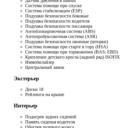
Датчик давления в шинах
Система помощи при спуске
Система стабилизации (ESP)
Подушки безопасности боковые
Подушка безопасности водителя
Подушка безопасности пассажира
Антиблокировочная система (ABS)
Антипробуксовочная система (ASR)
Подушки безопасности оконные (шторки)
Система помощи при старте в гору (HSA)
Система помощи при торможении (BAS; EBD)
Крепление детского кресла (задний ряд) ISOFIX
Иммобилайзер
Центральный замок
Экстерьер
Диски 18
Рейлинги на крыше
Интерьер
Подогрев задних сидений
Память сиденья водителя
Обогрев рулевого колеса