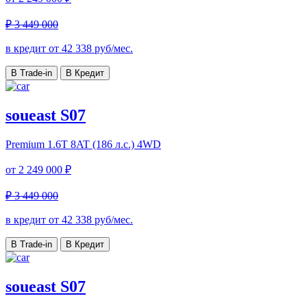
₽ 3 449 000
в кредит от
42 338
руб/мес.
В Trade-in
В Кредит
soueast S07
Premium
1.6T 8AT (186 л.с.) 4WD
от
2 249 000 ₽
₽ 3 449 000
в кредит от
42 338
руб/мес.
В Trade-in
В Кредит
soueast S07