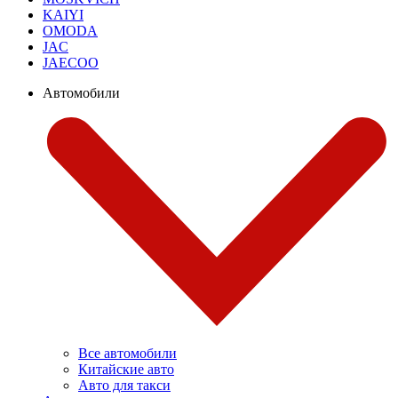
KAIYI
OMODA
JAC
JAECOO
Автомобили
Все автомобили
Китайские авто
Авто для такси