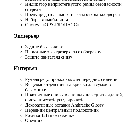
Индикатор непристегнутого ремня безопасности
спереди
Предупредительные катафоты открытых дверей
Набор автомобилиста
Система «ЭРА-ГЛОНАСС»
Экстерьер
Задние брызговики
Наружные электрозеркала с обогревом
Защита двигателя снизу
Интерьер
Ручная регулировка высоты передних сидений
Вещевые отделения и 2 крючка для сумок в
багажнике
Поясничные опоры в спинках передних сидений,
с механической регулировкой
Декоративные вставки Anthracite Glossy
Передний центральный подлокотник
Розетка 12В в багажнике
Очечник