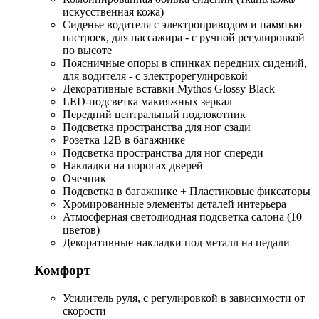
искусственная кожа)
Сиденье водителя с электроприводом и памятью
настроек, для пассажира - с ручной регулировкой
по высоте
Поясничные опоры в спинках передних сидений,
для водителя - с электрорегулировкой
Декоративные вставки Mythos Glossy Black
LED-подсветка макияжных зеркал
Передний центральный подлокотник
Подсветка пространства для ног сзади
Розетка 12В в багажнике
Подсветка пространства для ног спереди
Накладки на порогах дверей
Очечник
Подсветка в багажнике + Пластиковые фиксаторы
Хромированные элементы деталей интерьера
Атмосферная светодиодная подсветка салона (10
цветов)
Декоративные накладки под металл на педали
Комфорт
Усилитель руля, с регулировкой в зависимости от
скорости