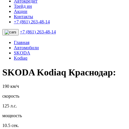
Автокредит
Трейд ин
Акции
Контакты
+7 (861) 263-48-14
+7 (861) 263-48-14
Главная
Автомобили
SKODA
Kodiaq
SKODA Kodiaq Краснодар:
190 км/ч
скорость
125 л.с.
мощность
10.5 сек.