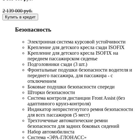
2 139 000 руб.
Купить в кредит
Безопасность
Электронная система курсовой устойчивости
Крепление для детского кресла сзади ISOFIX
Крепление для детского кресла ISOFIX на
переднем пассажирском сиденье
Подголовники сзади (3 шт.)
Фронтальные подушки безопасности водителя и
переднего пассажира, для пассажира - с
отключением
Боковые подушки безопасности спереди
Шторки безопасности
Система контроля дистанции Front Assist (без
адаптивного круиз-контроля)
Индикатор непристегнутого ремня безопасности
для всех пассажиров (5 мест)
Трехточечные автоматические ремни
безопасности для задних боковых сидений
Набор автомобилиста
Система «ЭРА-ГЛОНАСС»