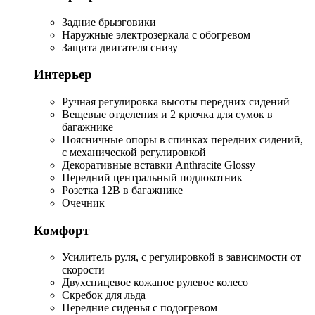
Задние брызговики
Наружные электрозеркала с обогревом
Защита двигателя снизу
Интерьер
Ручная регулировка высоты передних сидений
Вещевые отделения и 2 крючка для сумок в
багажнике
Поясничные опоры в спинках передних сидений,
с механической регулировкой
Декоративные вставки Anthracite Glossy
Передний центральный подлокотник
Розетка 12В в багажнике
Очечник
Комфорт
Усилитель руля, с регулировкой в зависимости от
скорости
Двухспицевое кожаное рулевое колесо
Скребок для льда
Передние сиденья с подогревом