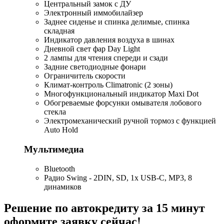
Центральный замок с ДУ
Электронный иммобилайзер
Заднее сиденье и спинка делимые, спинка
складная
Индикатор давления воздуха в шинах
Дневной свет фар Day Light
2 лампы для чтения спереди и сзади
Задние светодиодные фонари
Ограничитель скорости
Климат-контроль Climatronic (2 зоны)
Многофункциональный индикатор Maxi Dot
Обогреваемые форсунки омывателя лобового
стекла
Электромеханический ручной тормоз с функцией
Auto Hold
Мультимедиа
Bluetooth
Радио Swing - 2DIN, SD, 1x USB-C, MP3, 8
динамиков
Решение по автокредиту за 15 минут
оформите заявку сейчас!