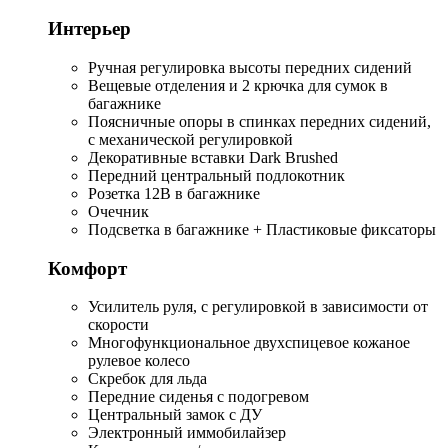
Интерьер
Ручная регулировка высоты передних сидений
Вещевые отделения и 2 крючка для сумок в
багажнике
Поясничные опоры в спинках передних сидений,
с механической регулировкой
Декоративные вставки Dark Brushed
Передний центральный подлокотник
Розетка 12В в багажнике
Очечник
Подсветка в багажнике + Пластиковые фиксаторы
Комфорт
Усилитель руля, с регулировкой в зависимости от
скорости
Многофункциональное двухспицевое кожаное
рулевое колесо
Скребок для льда
Передние сиденья с подогревом
Центральный замок с ДУ
Электронный иммобилайзер