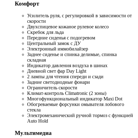
Комфорт
Усилитель руля, с регулировкой в зависимости от
скорости
Двухспицевое кожаное рулевое колесо
Скребок для льда
Передние сиденья с подогревом
Центральный замок с ДУ
Электронный иммобилайзер
Заднее сиденье и спинка делимые, спинка
складная
Индикатор давления воздуха в шинах
Дневной свет фар Day Light
2 лампы для чтения спереди и сзади
Задние светодиодные фонари
Ограничитель скорости
Климат-контроль Climatronic (2 зоны)
Многофункциональный индикатор Maxi Dot
Обогреваемые форсунки омывателя лобового
стекла
Электромеханический ручной тормоз с функцией
Auto Hold
Мультимедиа