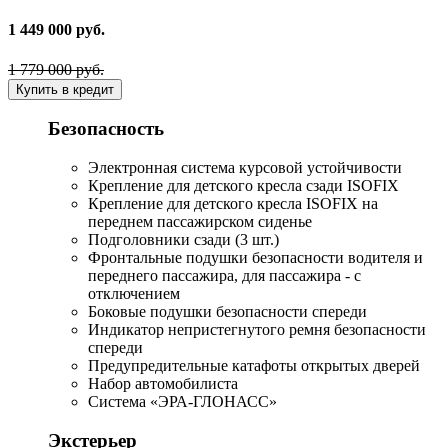
1 449 000 руб.
1 779 000 руб.
Купить в кредит
Безопасность
Электронная система курсовой устойчивости
Крепление для детского кресла сзади ISOFIX
Крепление для детского кресла ISOFIX на
переднем пассажирском сиденье
Подголовники сзади (3 шт.)
Фронтальные подушки безопасности водителя и
переднего пассажира, для пассажира - с
отключением
Боковые подушки безопасности спереди
Индикатор непристегнутого ремня безопасности
спереди
Предупредительные катафоты открытых дверей
Набор автомобилиста
Система «ЭРА-ГЛОНАСС»
Экстерьер