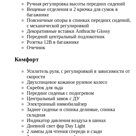
Ручная регулировка высоты передних сидений
Вещевые отделения и 2 крючка для сумок в
багажнике
Поясничные опоры в спинках передних сидений,
с механической регулировкой
Декоративные вставки Anthracite Glossy
Передний центральный подлокотник
Розетка 12В в багажнике
Очечник
Комфорт
Усилитель руля, с регулировкой в зависимости от
скорости
Двухспицевое кожаное рулевое колесо
Скребок для льда
Передние сиденья с подогревом
Центральный замок с ДУ
Электронный иммобилайзер
Заднее сиденье и спинка делимые, спинка
складная
Индикатор давления воздуха в шинах
Дневной свет фар Day Light
2 лампы для чтения спереди и сзади