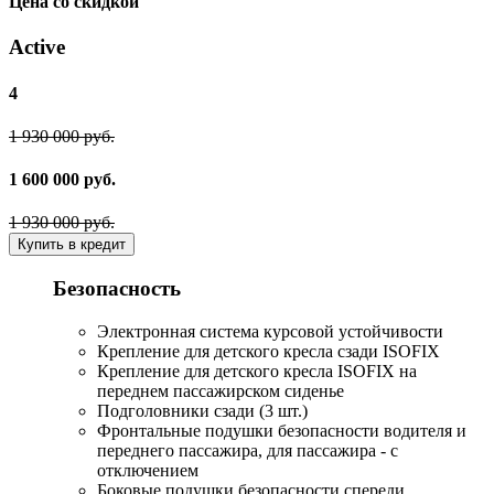
Цена со скидкой
Active
4
1 930 000 руб.
1 600 000 руб.
1 930 000 руб.
Купить в кредит
Безопасность
Электронная система курсовой устойчивости
Крепление для детского кресла сзади ISOFIX
Крепление для детского кресла ISOFIX на
переднем пассажирском сиденье
Подголовники сзади (3 шт.)
Фронтальные подушки безопасности водителя и
переднего пассажира, для пассажира - с
отключением
Боковые подушки безопасности спереди