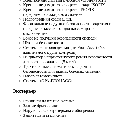
Электронная система курсовой устойчивости
Крепление для детского кресла сзади ISOFIX
Крепление для детского кресла ISOFIX на
переднем пассажирском сиденье
Подголовники сзади (3 шт.)
Фронтальные подушки безопасности водителя и
переднего пассажира, для пассажира - с
отключением
Боковые подушки безопасности спереди
Шторки безопасности
Система контроля дистанции Front Assist (без
адаптивного круиз-контроля)
Индикатор непристегнутого ремня безопасности
для всех пассажиров (5 мест)
Трехточечные автоматические ремни
безопасности для задних боковых сидений
Набор автомобилиста
Система «ЭРА-ГЛОНАСС»
Экстерьер
Рейлинги на крыше, черные
Задние брызговики
Наружные электрозеркала с обогревом
Защита двигателя снизу