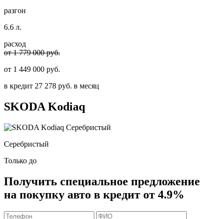
разгон
6.6 л.
расход
от 1 779 000 руб.
от
1 449 000
руб.
в кредит
27 278
руб. в месяц
SKODA
Kodiaq
Серебристый
Только до
Получить
специальное предложение
на покупку авто в кредит
от 4.9%