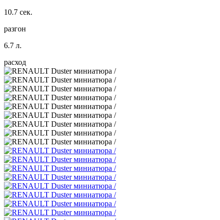
10.7 сек.
разгон
6.7 л.
расход