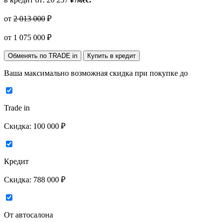
от
2 013 000
₽
от
1 075 000
₽
Обменять по TRADE in
Купить в кредит
Ваша максимально возможная скидка
при покупке до
Trade in
Скидка:
100 000 ₽
Кредит
Скидка:
788 000 ₽
От автосалона