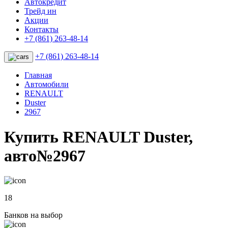
Автокредит
Трейд ин
Акции
Контакты
+7 (861) 263-48-14
+7 (861) 263-48-14
Главная
Автомобили
RENAULT
Duster
2967
Купить RENAULT Duster,
авто№2967
18
Банков на выбор