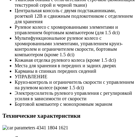
текстурной серой и черной ткани)
Центральная консоль с двумя подстаканниками,
розеткой 12В и сдвижным подлокотником с отделением
для хранения
Рулевое колесо с хромированными элементами и
управлением бортовым компьютером (для 1.5 dci)
Мультифункциональное рулевое колесо с
хромированными элементами, управлением круиз-
контролем и ограничителем скорости, бортовым
компьютером (кроме 1.5 dci)
Кожаная отделка рулевого колеса (кроме 1.5 dci)
Места для хранения в передних и задних дверях
Карманы в спинках передних сидений
УПРАВЛЕНИЕ
Круиз-контроль и ограничитель скорости с управлением
на рулевом колесе (кроме 1.5 dci)
Электроусилитель рулевого управления с регулировкой
усилия в зависимости от скорости
Бортовой компьютер с монохромным экраном
Технические характеристики
4341
1804
1621