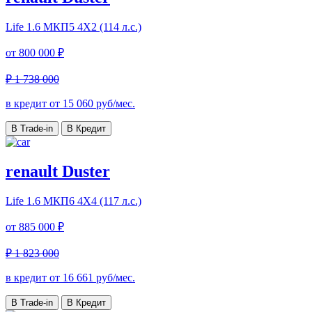
Life
1.6 МКП5 4Х2 (114 л.с.)
от
800 000 ₽
₽ 1 738 000
в кредит от
15 060
руб/мес.
В Trade-in
В Кредит
renault Duster
Life
1.6 МКП6 4Х4 (117 л.с.)
от
885 000 ₽
₽ 1 823 000
в кредит от
16 661
руб/мес.
В Trade-in
В Кредит