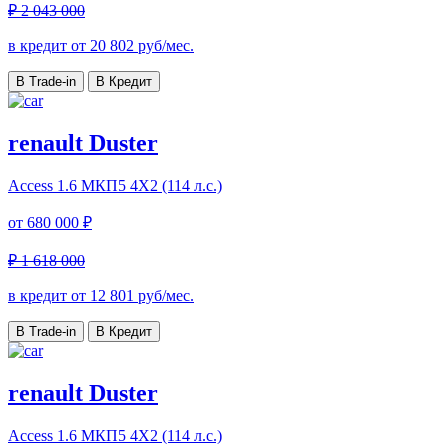
₽ 2 043 000
в кредит от
20 802
руб/мес.
В Trade-in
В Кредит
renault Duster
Access
1.6 МКП5 4Х2 (114 л.с.)
от
680 000 ₽
₽ 1 618 000
в кредит от
12 801
руб/мес.
В Trade-in
В Кредит
renault Duster
Access
1.6 МКП5 4Х2 (114 л.с.)