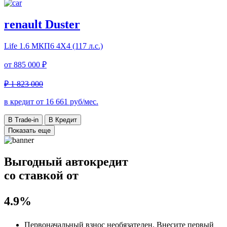
renault Duster
Life
1.6 МКП6 4Х4 (117 л.с.)
от
885 000 ₽
₽ 1 823 000
в кредит от
16 661
руб/мес.
В Trade-in
В Кредит
Показать еще
Выгодный автокредит
со ставкой от
4.9%
Первоначальный взнос
необязателен
. Внесите первый