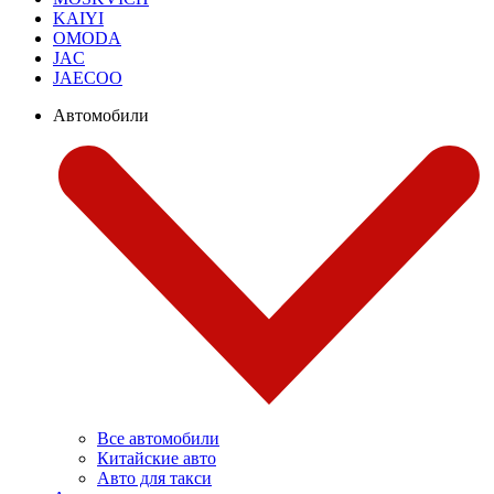
KAIYI
OMODA
JAC
JAECOO
Автомобили
Все автомобили
Китайские авто
Авто для такси