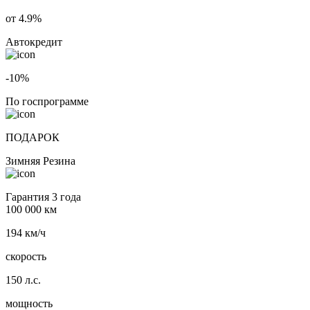
от 4.9%
Автокредит
-10%
По госпрограмме
ПОДАРОК
Зимняя Резина
Гарантия 3 года
100 000 км
194 км/ч
скорость
150 л.с.
мощность