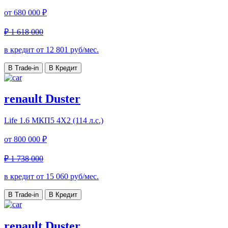
от
680 000 ₽
₽ 1 618 000
в кредит от
12 801
руб/мес.
В Trade-in
В Кредит
renault Duster
Life
1.6 МКП5 4Х2 (114 л.с.)
от
800 000 ₽
₽ 1 738 000
в кредит от
15 060
руб/мес.
В Trade-in
В Кредит
renault Duster