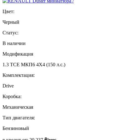
Цвет:
Черный
Статус:
В наличии
Модификация
1.3 TCE МКП6 4Х4 (150 л.с.)
Комплектация:
Drive
Коробка:
Механическая
Тип двигателя:
Бензиновый
в кредит от:
20 237
₽/мес.