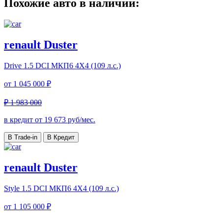
Похожие авто в наличии:
renault Duster
Drive
1.5 DCI МКП6 4Х4 (109 л.с.)
от
1 045 000 ₽
₽ 1 983 000
в кредит от
19 673
руб/мес.
В Trade-in
В Кредит
renault Duster
Style
1.5 DCI МКП6 4Х4 (109 л.с.)
от
1 105 000 ₽