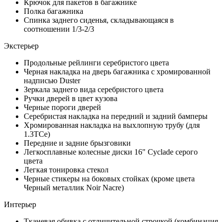
Крючок для пакетов в багажнике
Полка багажника
Спинка заднего сиденья, складывающаяся в
соотношении 1/3-2/3
Экстерьер
Продольные рейлинги серебристого цвета
Черная накладка на дверь багажника с хромированной
надписью Duster
Зеркала заднего вида серебристого цвета
Ручки дверей в цвет кузова
Черные пороги дверей
Серебристая накладка на передний и задний бамперы
Хромированная накладка на выхлопную трубу (для
1.3TCe)
Передние и задние брызговики
Легкосплавные колесные диски 16" Cyclade серого
цвета
Легкая тонировка стекол
Черные стикеры на боковых стойках (кроме цвета
Черный металлик Noir Nacre)
Интерьер
Тканевая обивка с отличительной строчкой (комбинация