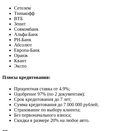
Сетелем
Тинькофф
ВТБ
Зенит
Совкомбанк
Альфа-Банк
РН-Банк
Абсолют
Европа-Банк
Оранж
Квант
Экспо
Плюсы кредитования:
Процентная ставка от
4.9%
;
Одобрение 97% (по 2 документам);
Срок кредитования до 7 лет;
Сумма кредитования до 7 000 000 рублей;
Страхование по выбору клиента;
Без первоначального взноса;
Скидка в размере 20% на любое авто.