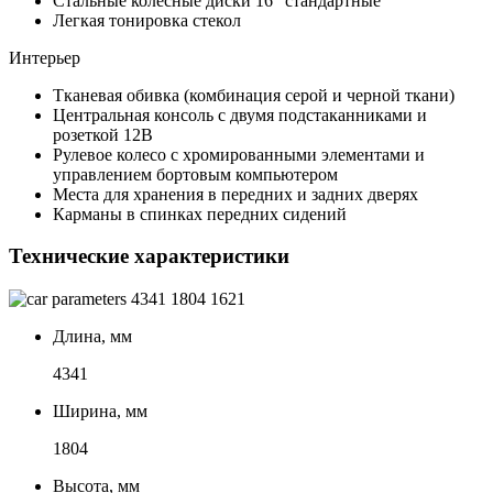
Стальные колесные диски 16" стандартные
Легкая тонировка стекол
Интерьер
Тканевая обивка (комбинация серой и черной ткани)
Центральная консоль с двумя подстаканниками и
розеткой 12В
Рулевое колесо с хромированными элементами и
управлением бортовым компьютером
Места для хранения в передних и задних дверях
Карманы в спинках передних сидений
Технические характеристики
4341
1804
1621
Длина, мм
4341
Ширина, мм
1804
Высота, мм