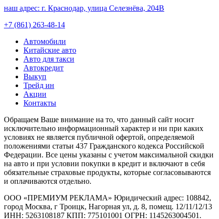
наш адрес:
г. Краснодар, улица Селезнёва, 204В
+7 (861) 263-48-14
Автомобили
Китайские авто
Авто для такси
Автокредит
Выкуп
Трейд ин
Акции
Контакты
Обращаем Ваше внимание на то, что данный сайт носит
исключительно информационный характер и ни при каких
условиях не является публичной офертой, определяемой
положениями статьи 437 Гражданского кодекса Российской
Федерации. Все цены указаны с учетом максимальной скидки
на авто и при условии покупки в кредит и включают в себя
обязательные страховые продукты, которые согласовываются
и оплачиваются отдельно.
ООО «ПРЕМИУМ РЕКЛАМА» Юридический адрес: 108842,
город Москва, г Троицк, Нагорная ул, д. 8, помещ. 12/11/12/13
ИНН: 5263108187 КПП: 775101001 ОГРН: 1145263004501.