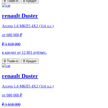
В Trade-in
В Кредит
renault Duster
Access
1.6 МКП5 4Х2 (114 л.с.)
от
680 000 ₽
₽ 1 618 000
в кредит от
12 801
руб/мес.
В Trade-in
В Кредит
renault Duster
Access
1.6 МКП5 4Х2 (114 л.с.)
от
680 000 ₽
₽ 1 618 000