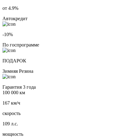
от 4.9%
Автокредит
-10%
По госпрограмме
ПОДАРОК
Зимняя Резина
Гарантия 3 года
100 000 км
167 км/ч
скорость
109 л.с.
мощность