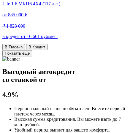
Life
1.6 МКП6 4Х4 (117 л.с.)
от
885 000 ₽
₽ 1 823 000
в кредит от
16 661
руб/мес.
В Trade-in
В Кредит
Показать еще
Выгодный автокредит
со ставкой от
4.9%
Первоначальный взнос
необязателен
. Внесите первый
платеж через месяц.
Высокая сумма кредитования. Вы можете взять до
7
млн. рублей
.
Удобный
период выплат для вашего комфорта.