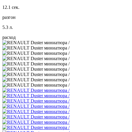
12.1 сек.
разгон
5.3 л.
расход