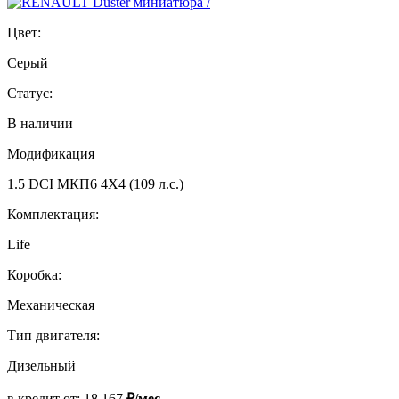
Цвет:
Серый
Статус:
В наличии
Модификация
1.5 DCI МКП6 4Х4 (109 л.с.)
Комплектация:
Life
Коробка:
Механическая
Тип двигателя:
Дизельный
в кредит от:
18 167
₽/мес.