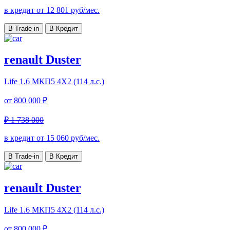
в кредит от
12 801
руб/мес.
В Trade-in
В Кредит
renault Duster
Life
1.6 МКП5 4Х2 (114 л.с.)
от
800 000 ₽
₽ 1 738 000
в кредит от
15 060
руб/мес.
В Trade-in
В Кредит
renault Duster
Life
1.6 МКП5 4Х2 (114 л.с.)
от
800 000 ₽