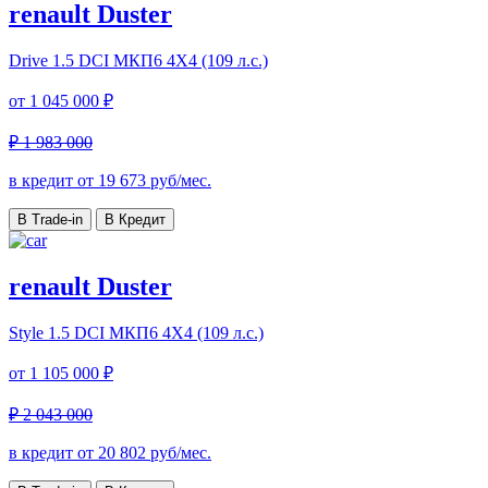
renault Duster
Drive
1.5 DCI МКП6 4Х4 (109 л.с.)
от
1 045 000 ₽
₽ 1 983 000
в кредит от
19 673
руб/мес.
В Trade-in
В Кредит
renault Duster
Style
1.5 DCI МКП6 4Х4 (109 л.с.)
от
1 105 000 ₽
₽ 2 043 000
в кредит от
20 802
руб/мес.