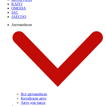
KAIYI
OMODA
JAC
JAECOO
Автомобили
Все автомобили
Китайские авто
Авто для такси