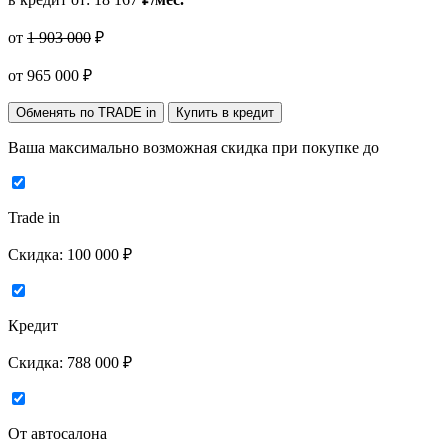
от
1 903 000
₽
от
965 000
₽
Обменять по TRADE in
Купить в кредит
Ваша максимально возможная скидка
при покупке до
Trade in
Скидка:
100 000 ₽
Кредит
Скидка:
788 000 ₽
От автосалона