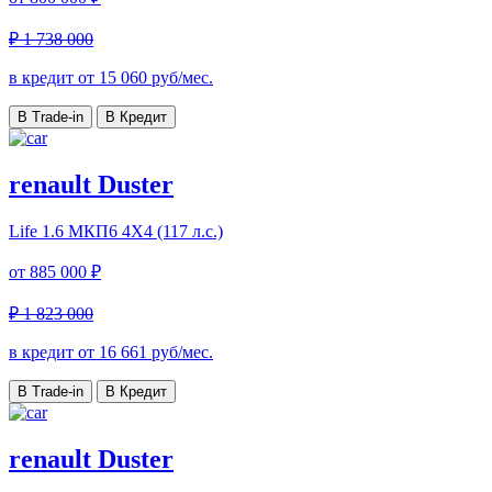
₽ 1 738 000
в кредит от
15 060
руб/мес.
В Trade-in
В Кредит
renault Duster
Life
1.6 МКП6 4Х4 (117 л.с.)
от
885 000 ₽
₽ 1 823 000
в кредит от
16 661
руб/мес.
В Trade-in
В Кредит
renault Duster