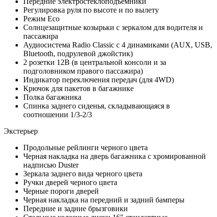
Передние электростеклоподъемники
Регулировка руля по высоте и по вылету
Режим Eco
Солнцезащитные козырьки с зеркалом для водителя и
пассажира
Аудиосистема Radio Classic с 4 динамиками (AUX, USB,
Bluetooth, подрулевой джойстик)
2 розетки 12В (в центральной консоли и за
подголовником правого пассажира)
Индикатор переключения передач (для 4WD)
Крючок для пакетов в багажнике
Полка багажника
Спинка заднего сиденья, складывающаяся в
соотношении 1/3-2/3
Экстерьер
Продольные рейлинги черного цвета
Черная накладка на дверь багажника с хромированной
надписью Duster
Зеркала заднего вида черного цвета
Ручки дверей черного цвета
Черные пороги дверей
Черная накладка на передний и задний бамперы
Передние и задние брызговики