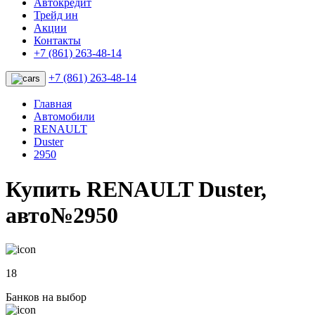
Автокредит
Трейд ин
Акции
Контакты
+7 (861) 263-48-14
+7 (861) 263-48-14
Главная
Автомобили
RENAULT
Duster
2950
Купить RENAULT Duster,
авто№2950
18
Банков на выбор