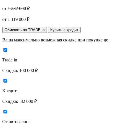
от
1 237 000
₽
от
1 119 000
₽
Обменять по TRADE in
Купить в кредит
Ваша максимально возможная скидка
при покупке до
Trade in
Скидка:
100 000 ₽
Кредит
Скидка:
-32 000 ₽
От автосалона