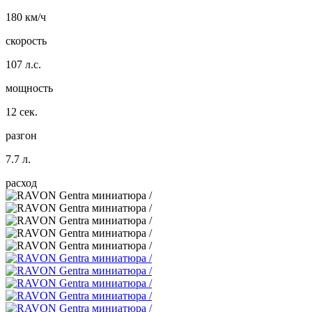
180 км/ч
скорость
107 л.с.
мощность
12 сек.
разгон
7.7 л.
расход