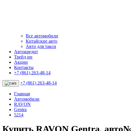
Все автомобили
Китайские авто
Авто для такси
Автокредит
Трейд ин
Акции
Контакты
+7 (861) 263-48-14
+7 (861) 263-48-14
Главная
Автомобили
RAVON
Gentra
5214
Купить RAVON Gentra, авто