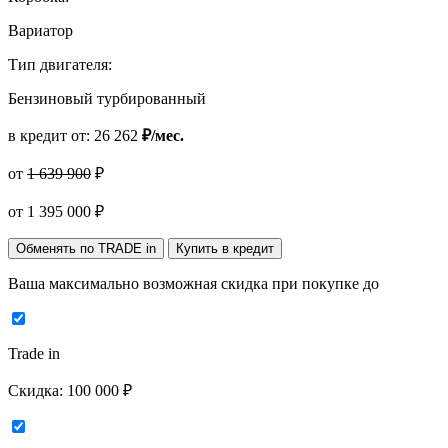
Вариатор
Тип двигателя:
Бензиновый турбированный
в кредит от:
26 262
₽/мес.
от
1 639 900
₽
от
1 395 000
₽
Обменять по TRADE in
Купить в кредит
Ваша максимально возможная скидка
при покупке до
Trade in
Скидка:
100 000 ₽