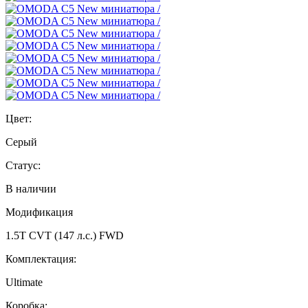
Цвет:
Серый
Статус:
В наличии
Модификация
1.5T CVT (147 л.с.) FWD
Комплектация:
Ultimate
Коробка: