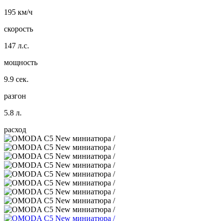
195 км/ч
скорость
147 л.с.
мощность
9.9 сек.
разгон
5.8 л.
расход