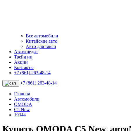
Все автомобили
Китайские авто
Авто для такси
Автокредит
Трейд ин
Акции
Контакты
+7 (861) 263-48-14
+7 (861) 263-48-14
Главная
Автомобили
OMODA
C5 New
19344
Купить OMODA C5 New, авто