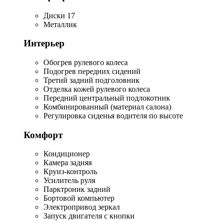
Диски 17
Металлик
Интерьер
Обогрев рулевого колеса
Подогрев передних сидений
Третий задний подголовник
Отделка кожей рулевого колеса
Передний центральный подлокотник
Комбинированный (материал салона)
Регулировка сиденья водителя по высоте
Комфорт
Кондиционер
Камера задняя
Круиз-контроль
Усилитель руля
Парктроник задний
Бортовой компьютер
Электропривод зеркал
Запуск двигателя с кнопки