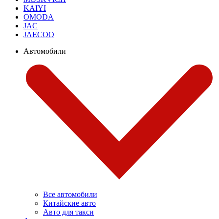
KAIYI
OMODA
JAC
JAECOO
Автомобили
Все автомобили
Китайские авто
Авто для такси