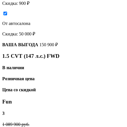
Скидка:
900 ₽
От автосалона
Скидка:
50 000 ₽
ВАША ВЫГОДА
150 900 ₽
1.5 CVT (147 л.с.) FWD
В наличии
Розничная цена
Цена со скидкой
Fun
3
1 089 900 руб.