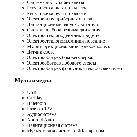
Система доступа без ключа
Регулировка руля по вылету
Регулировка руля по высоте
Электронная приборная панель
Дистанционный запуск двигателя
Система выбора режима движения
Электростеклоподъемники задние
Электростеклоподъемники передние
Мультифункциональное рулевое колесо
Датчик света
Электрообогрев боковых зеркал
Электрообогрев лобового стекла
Электрообогрев форсунок стеклоомывателей
Мультимедиа
USB
CarPlay
Bluetooth
Розетка 12V
Аудиосистема
Android Auto
Навигационная система
Мультимедиа система с ЖК-экраном