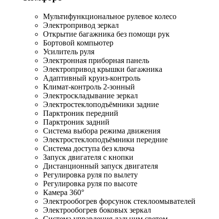
Мультифункциональное рулевое колесо
Электропривод зеркал
Открытие багажника без помощи рук
Бортовой компьютер
Усилитель руля
Электронная приборная панель
Электропривод крышки багажника
Адаптивный круиз-контроль
Климат-контроль 2-зонный
Электроскладывание зеркал
Электростеклоподъёмники задние
Парктроник передний
Парктроник задний
Система выбора режима движения
Электростеклоподъёмники передние
Система доступа без ключа
Запуск двигателя с кнопки
Дистанционный запуск двигателя
Регулировка руля по вылету
Регулировка руля по высоте
Камера 360°
Электрообогрев форсунок стеклоомывателей
Электрообогрев боковых зеркал
Система управления дальним светом