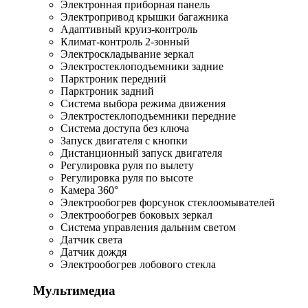
Электронная приборная панель
Электропривод крышки багажника
Адаптивный круиз-контроль
Климат-контроль 2-зонный
Электроскладывание зеркал
Электростеклоподъемники задние
Парктроник передний
Парктроник задний
Система выбора режима движения
Электростеклоподъемники передние
Система доступа без ключа
Запуск двигателя с кнопки
Дистанционный запуск двигателя
Регулировка руля по вылету
Регулировка руля по высоте
Камера 360°
Электрообогрев форсунок стеклоомывателей
Электрообогрев боковых зеркал
Система управления дальним светом
Датчик света
Датчик дождя
Электрообогрев лобового стекла
Мультимедиа