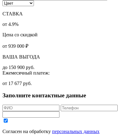
СТАВКА
от 4.9%
Цена со скидкой
от
939 000
₽
ВАША ВЫГОДА
до
150 900
руб.
Ежемесячный платеж:
от
17 677
руб.
Заполните контактные данные
Согласен на обработку
персональных данных