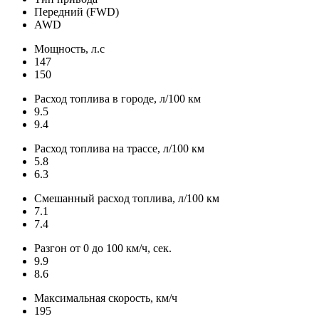
Передний (FWD)
AWD
Мощность, л.с
147
150
Расход топлива в городе, л/100 км
9.5
9.4
Расход топлива на трассе, л/100 км
5.8
6.3
Смешанный расход топлива, л/100 км
7.1
7.4
Разгон от 0 до 100 км/ч, сек.
9.9
8.6
Максимальная скорость, км/ч
195