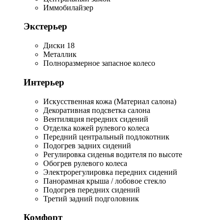
Иммобилайзер
Экстерьер
Диски 18
Металлик
Полноразмерное запасное колесо
Интерьер
Искусственная кожа (Материал салона)
Декоративная подсветка салона
Вентиляция передних сидений
Отделка кожей рулевого колеса
Передний центральный подлокотник
Подогрев задних сидений
Регулировка сиденья водителя по высоте
Обогрев рулевого колеса
Электрорегулировка передних сидений
Панорамная крыша / лобовое стекло
Подогрев передних сидений
Третий задний подголовник
Комфорт