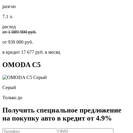
разгон
7.1 л.
расход
от 1 089 900 руб.
от
939 000
руб.
в кредит
17 677
руб. в месяц
OMODA
C5
Серый
Только до
Получить
специальное предложение
на покупку авто в кредит
от 4.9%