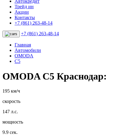
Автокредит
Трейд ин
Акции
Контакты
+7 (861) 263-48-14
+7 (861) 263-48-14
Главная
Автомобили
OMODA
C5
OMODA C5 Краснодар:
195 км/ч
скорость
147 л.с.
мощность
9.9 сек.