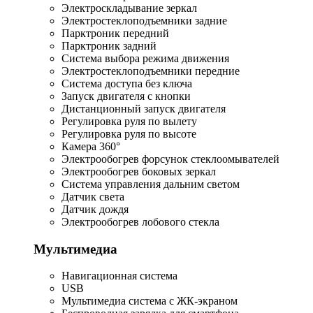
Электроскладывание зеркал
Электростеклоподъемники задние
Парктроник передний
Парктроник задний
Система выбора режима движения
Электростеклоподъемники передние
Система доступа без ключа
Запуск двигателя с кнопки
Дистанционный запуск двигателя
Регулировка руля по вылету
Регулировка руля по высоте
Камера 360°
Электрообогрев форсунок стеклоомывателей
Электрообогрев боковых зеркал
Система управления дальним светом
Датчик света
Датчик дождя
Электрообогрев лобового стекла
Мультимедиа
Навигационная система
USB
Мультимедиа система с ЖК-экраном