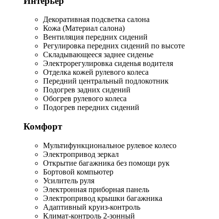
Интерьер
Декоративная подсветка салона
Кожа (Материал салона)
Вентиляция передних сидений
Регулировка передних сидений по высоте
Складывающееся заднее сиденье
Электрорегулировка сиденья водителя
Отделка кожей рулевого колеса
Передний центральный подлокотник
Подогрев задних сидений
Обогрев рулевого колеса
Подогрев передних сидений
Комфорт
Мультифункциональное рулевое колесо
Электропривод зеркал
Открытие багажника без помощи рук
Бортовой компьютер
Усилитель руля
Электронная приборная панель
Электропривод крышки багажника
Адаптивный круиз-контроль
Климат-контроль 2-зонный