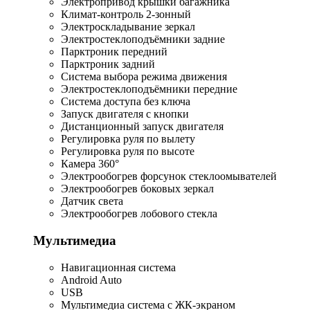
Электропривод крышки багажника
Климат-контроль 2-зонный
Электроскладывание зеркал
Электростеклоподъёмники задние
Парктроник передний
Парктроник задний
Система выбора режима движения
Электростеклоподъёмники передние
Система доступа без ключа
Запуск двигателя с кнопки
Дистанционный запуск двигателя
Регулировка руля по вылету
Регулировка руля по высоте
Камера 360°
Электрообогрев форсунок стеклоомывателей
Электрообогрев боковых зеркал
Датчик света
Электрообогрев лобового стекла
Мультимедиа
Навигационная система
Android Auto
USB
Мультимедиа система с ЖК-экраном