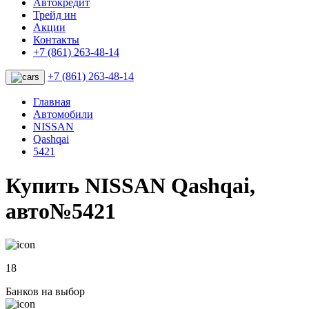
Автокредит
Трейд ин
Акции
Контакты
+7 (861) 263-48-14
+7 (861) 263-48-14
Главная
Автомобили
NISSAN
Qashqai
5421
Купить NISSAN Qashqai,
авто№5421
18
Банков на выбор