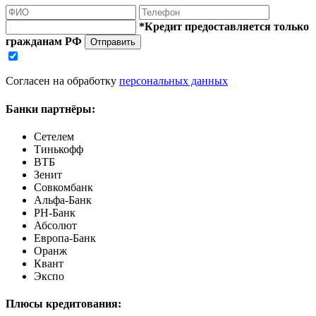
*Кредит предоставляется только
гражданам РФ
Отправить
Согласен на обработку
персональных данных
Банки партнёры:
Сетелем
Тинькофф
ВТБ
Зенит
Совкомбанк
Альфа-Банк
РН-Банк
Абсолют
Европа-Банк
Оранж
Квант
Экспо
Плюсы кредитования: