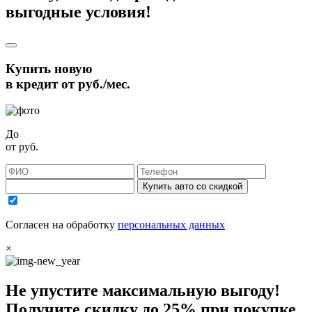
выгодные условия!
Купить новую
в кредит от
руб./мес.
До
от
руб.
Купить авто со скидкой
Согласен на обработку
персональных данных
×
Не упустите максимальную выгоду!
Получите
скидку до 25%
при покупке