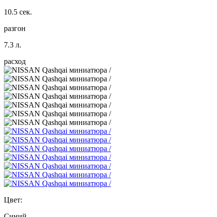
10.5 сек.
разгон
7.3 л.
расход
Цвет:
Синий