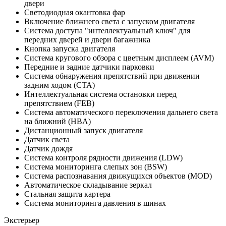
двери
Светодиодная окантовка фар
Включение ближнего света с запуском двигателя
Система доступа "интеллектуальный ключ" для
передних дверей и двери багажника
Кнопка запуска двигателя
Система кругового обзора с цветным дисплеем (AVM)
Передние и задние датчики парковки
Система обнаружения препятствий при движении
задним ходом (CTA)
Интеллектуальная система остановки перед
препятствием (FEB)
Система автоматического переключения дальнего света
на ближний (HBA)
Дистанционный запуск двигателя
Датчик света
Датчик дождя
Система контроля рядности движения (LDW)
Система мониторинга слепых зон (BSW)
Система распознавания движущихся объектов (MOD)
Автоматическое складывание зеркал
Стальная защита картера
Система мониторинга давления в шинах
Экстерьер