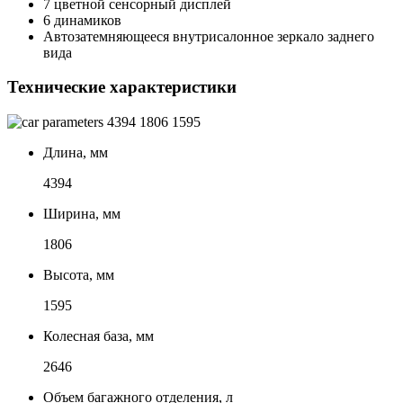
7 цветной сенсорный дисплей
6 динамиков
Автозатемняющееся внутрисалонное зеркало заднего
вида
Технические характеристики
4394
1806
1595
Длина, мм
4394
Ширина, мм
1806
Высота, мм
1595
Колесная база, мм
2646
Объем багажного отделения, л