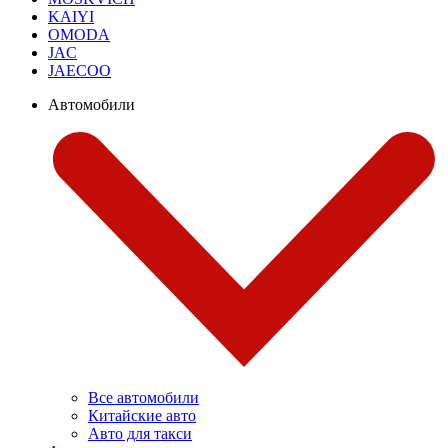
KAIYI
OMODA
JAC
JAECOO
Автомобили
Все автомобили
Китайские авто
Авто для такси