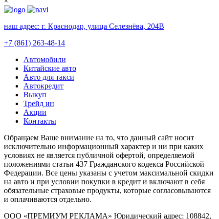
×
наш адрес:
г. Краснодар, улица Селезнёва, 204В
+7 (861) 263-48-14
Автомобили
Китайские авто
Авто для такси
Автокредит
Выкуп
Трейд ин
Акции
Контакты
Обращаем Ваше внимание на то, что данный сайт носит
исключительно информационный характер и ни при каких
условиях не является публичной офертой, определяемой
положениями статьи 437 Гражданского кодекса Российской
Федерации. Все цены указаны с учетом максимальной скидки
на авто и при условии покупки в кредит и включают в себя
обязательные страховые продукты, которые согласовываются
и оплачиваются отдельно.
ООО «ПРЕМИУМ РЕКЛАМА» Юридический адрес: 108842,