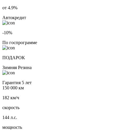
от 4.9%
Автокредит
-10%
По госпрограмме
ПОДАРОК
Зимняя Резина
Гарантия 5 лет
150 000 км
182 км/ч
скорость
144 л.с.
мощность