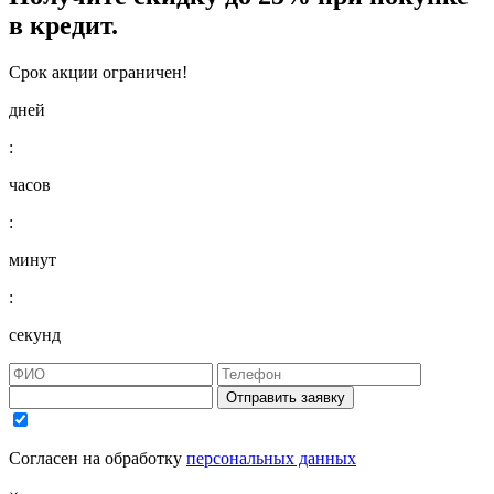
в кредит.
Срок акции ограничен!
дней
:
часов
:
минут
:
секунд
Отправить заявку
Согласен на обработку
персональных данных