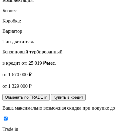
Комплектация:
Бизнес
Коробка:
Вариатор
Тип двигателя:
Бензиновый турбированный
в кредит от:
25 019
₽/мес.
от
1 670 000
₽
от
1 329 000
₽
Обменять по TRADE in
Купить в кредит
Ваша максимально возможная скидка
при покупке до
Trade in