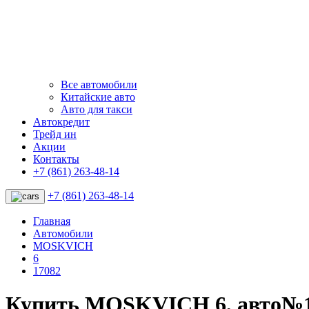
Все автомобили
Китайские авто
Авто для такси
Автокредит
Трейд ин
Акции
Контакты
+7 (861) 263-48-14
+7 (861) 263-48-14
Главная
Автомобили
MOSKVICH
6
17082
Купить MOSKVICH 6, авто№