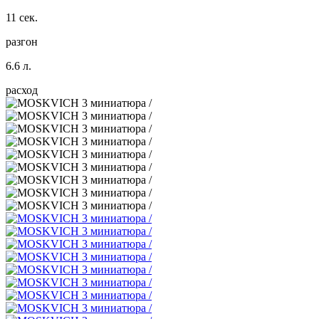
11 сек.
разгон
6.6 л.
расход