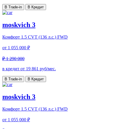
В Trade-in
В Кредит
moskvich 3
Комфорт
1.5 CVT (136 л.с.) FWD
от
1 055 000 ₽
₽ 1 290 000
в кредит от
19 861
руб/мес.
В Trade-in
В Кредит
moskvich 3
Комфорт
1.5 CVT (136 л.с.) FWD
от
1 055 000 ₽