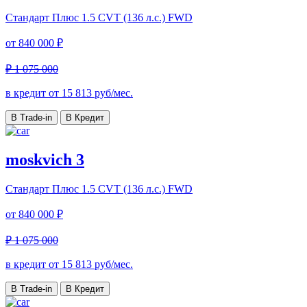
Стандарт Плюс
1.5 CVT (136 л.с.) FWD
от
840 000 ₽
₽ 1 075 000
в кредит от
15 813
руб/мес.
В Trade-in
В Кредит
moskvich 3
Стандарт Плюс
1.5 CVT (136 л.с.) FWD
от
840 000 ₽
₽ 1 075 000
в кредит от
15 813
руб/мес.
В Trade-in
В Кредит