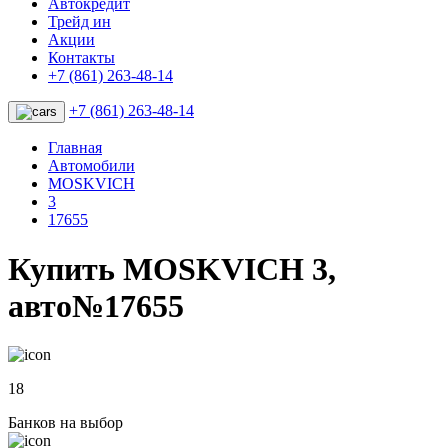
Автокредит
Трейд ин
Акции
Контакты
+7 (861) 263-48-14
+7 (861) 263-48-14
Главная
Автомобили
MOSKVICH
3
17655
Купить MOSKVICH 3,
авто№17655
18
Банков на выбор