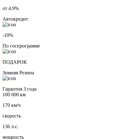
от 4.9%
Автокредит
-10%
По госпрограмме
ПОДАРОК
Зимняя Резина
Гарантия 3 года
100 000 км
170 км/ч
скорость
136 л.с.
мощность