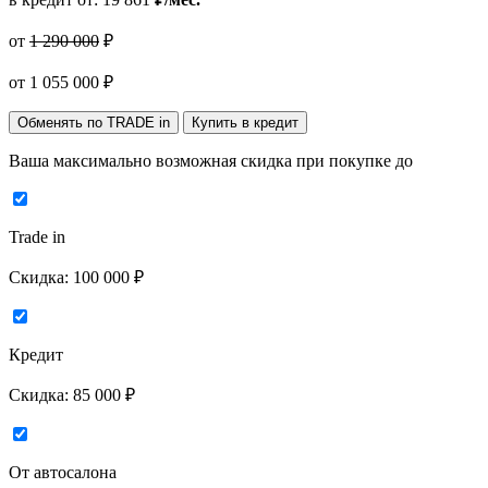
от
1 290 000
₽
от
1 055 000
₽
Обменять по TRADE in
Купить в кредит
Ваша максимально возможная скидка
при покупке до
Trade in
Скидка:
100 000 ₽
Кредит
Скидка:
85 000 ₽
От автосалона