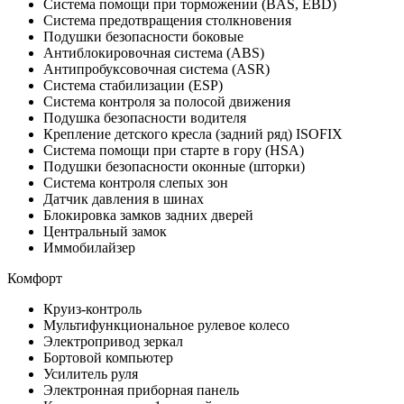
Система помощи при торможении (BAS, EBD)
Система предотвращения столкновения
Подушки безопасности боковые
Антиблокировочная система (ABS)
Антипробуксовочная система (ASR)
Система стабилизации (ESP)
Система контроля за полосой движения
Подушка безопасности водителя
Крепление детского кресла (задний ряд) ISOFIX
Система помощи при старте в гору (HSA)
Подушки безопасности оконные (шторки)
Система контроля слепых зон
Датчик давления в шинах
Блокировка замков задних дверей
Центральный замок
Иммобилайзер
Комфорт
Круиз-контроль
Мультифункциональное рулевое колесо
Электропривод зеркал
Бортовой компьютер
Усилитель руля
Электронная приборная панель