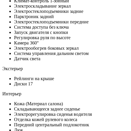
Климат-контроль 1-зонный
Электроскладывание зеркал
Электростеклоподъемники задние
Парктроник задний
Электростеклоподъемники передние
Система доступа без ключа
Запуск двигателя с кнопки
Регулировка руля по высоте
Камера 360°
Электрообогрев боковых зеркал
Система управления дальним светом
Датчик света
Экстерьер
Рейлинги на крыше
Диски 17
Интерьер
Кожа (Материал салона)
Складывающееся заднее сиденье
Электрорегулировка сиденья водителя
Отделка кожей рулевого колеса
Передний центральный подлокотник
Люк