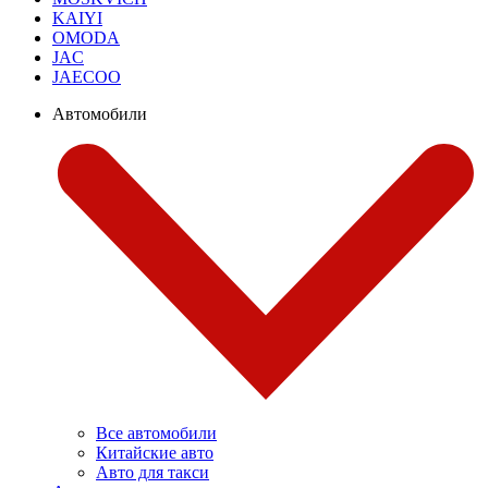
KAIYI
OMODA
JAC
JAECOO
Автомобили
Все автомобили
Китайские авто
Авто для такси