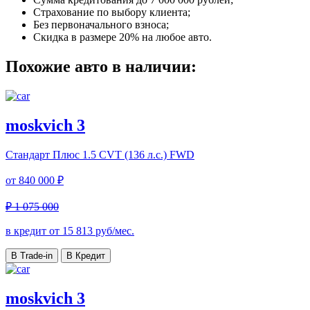
Страхование по выбору клиента;
Без первоначального взноса;
Скидка в размере 20% на любое авто.
Похожие авто в наличии:
moskvich 3
Стандарт Плюс
1.5 CVT (136 л.с.) FWD
от
840 000 ₽
₽ 1 075 000
в кредит от
15 813
руб/мес.
В Trade-in
В Кредит
moskvich 3