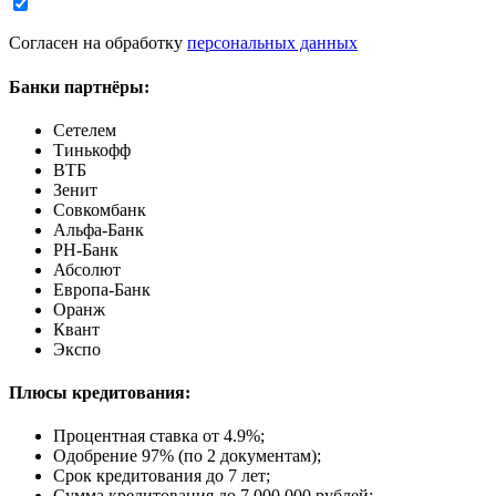
Согласен на обработку
персональных данных
Банки партнёры:
Сетелем
Тинькофф
ВТБ
Зенит
Совкомбанк
Альфа-Банк
РН-Банк
Абсолют
Европа-Банк
Оранж
Квант
Экспо
Плюсы кредитования:
Процентная ставка от
4.9%
;
Одобрение 97% (по 2 документам);
Срок кредитования до 7 лет;
Сумма кредитования до 7 000 000 рублей;