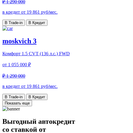
₽ 1 290 000
в кредит от
19 861
руб/мес.
В Trade-in
В Кредит
moskvich 3
Комфорт
1.5 CVT (136 л.с.) FWD
от
1 055 000 ₽
₽ 1 290 000
в кредит от
19 861
руб/мес.
В Trade-in
В Кредит
Показать еще
Выгодный автокредит
со ставкой от