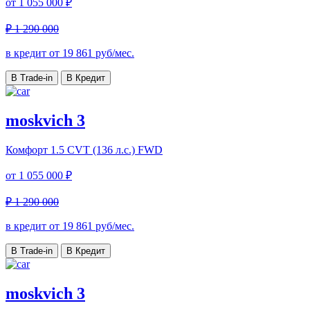
от
1 055 000 ₽
₽ 1 290 000
в кредит от
19 861
руб/мес.
В Trade-in
В Кредит
moskvich 3
Комфорт
1.5 CVT (136 л.с.) FWD
от
1 055 000 ₽
₽ 1 290 000
в кредит от
19 861
руб/мес.
В Trade-in
В Кредит
moskvich 3