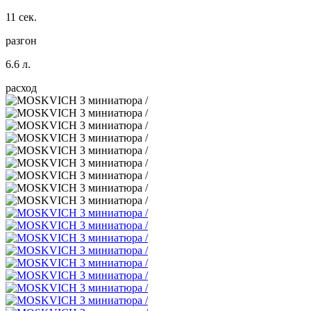
11 сек.
разгон
6.6 л.
расход