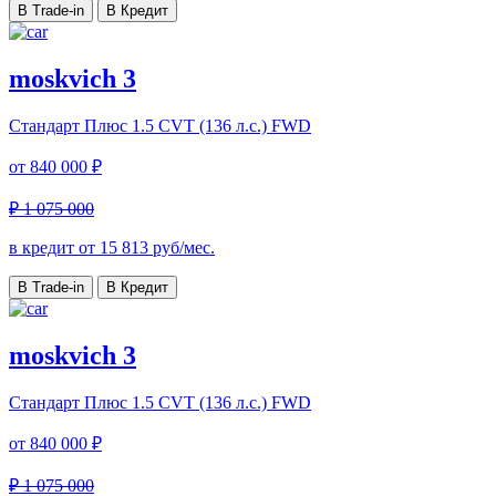
В Trade-in
В Кредит
moskvich 3
Стандарт Плюс
1.5 CVT (136 л.с.) FWD
от
840 000 ₽
₽ 1 075 000
в кредит от
15 813
руб/мес.
В Trade-in
В Кредит
moskvich 3
Стандарт Плюс
1.5 CVT (136 л.с.) FWD
от
840 000 ₽
₽ 1 075 000