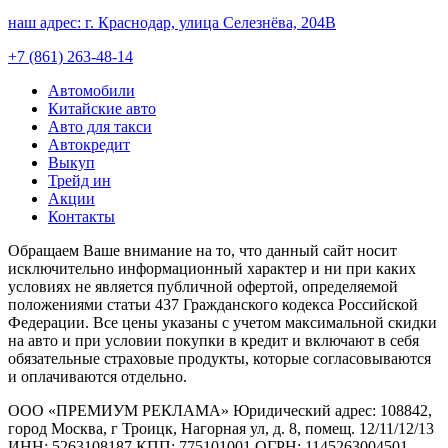
наш адрес:
г. Краснодар, улица Селезнёва, 204В
+7 (861) 263-48-14
Автомобили
Китайские авто
Авто для такси
Автокредит
Выкуп
Трейд ин
Акции
Контакты
Обращаем Ваше внимание на то, что данный сайт носит
исключительно информационный характер и ни при каких
условиях не является публичной офертой, определяемой
положениями статьи 437 Гражданского кодекса Российской
Федерации. Все цены указаны с учетом максимальной скидки
на авто и при условии покупки в кредит и включают в себя
обязательные страховые продукты, которые согласовываются
и оплачиваются отдельно.
ООО «ПРЕМИУМ РЕКЛАМА» Юридический адрес: 108842,
город Москва, г Троицк, Нагорная ул, д. 8, помещ. 12/11/12/13
ИНН: 5263108187 КПП: 775101001 ОГРН: 1145263004501.