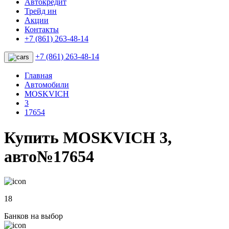
Автокредит
Трейд ин
Акции
Контакты
+7 (861) 263-48-14
+7 (861) 263-48-14
Главная
Автомобили
MOSKVICH
3
17654
Купить MOSKVICH 3,
авто№17654
18
Банков на выбор