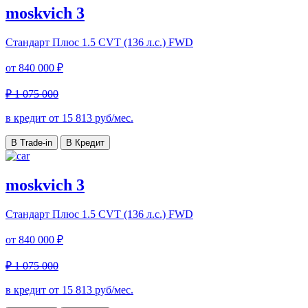
moskvich 3
Стандарт Плюс
1.5 CVT (136 л.с.) FWD
от
840 000 ₽
₽ 1 075 000
в кредит от
15 813
руб/мес.
В Trade-in
В Кредит
moskvich 3
Стандарт Плюс
1.5 CVT (136 л.с.) FWD
от
840 000 ₽
₽ 1 075 000
в кредит от
15 813
руб/мес.