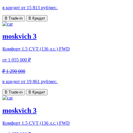
в кредит от
15 813
руб/мес.
В Trade-in
В Кредит
moskvich 3
Комфорт
1.5 CVT (136 л.с.) FWD
от
1 055 000 ₽
₽ 1 290 000
в кредит от
19 861
руб/мес.
В Trade-in
В Кредит
moskvich 3
Комфорт
1.5 CVT (136 л.с.) FWD