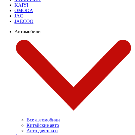
KAIYI
OMODA
JAC
JAECOO
Автомобили
Все автомобили
Китайские авто
Авто для такси