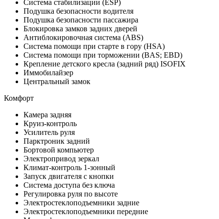
Система стабилизации (ESP)
Подушка безопасности водителя
Подушка безопасности пассажира
Блокировка замков задних дверей
Антиблокировочная система (ABS)
Система помощи при старте в гору (HSA)
Система помощи при торможении (BAS; EBD)
Крепление детского кресла (задний ряд) ISOFIX
Иммобилайзер
Центральный замок
Комфорт
Камера задняя
Круиз-контроль
Усилитель руля
Парктроник задний
Бортовой компьютер
Электропривод зеркал
Климат-контроль 1-зонный
Запуск двигателя с кнопки
Система доступа без ключа
Регулировка руля по высоте
Электростеклоподъемники задние
Электростеклоподъемники передние