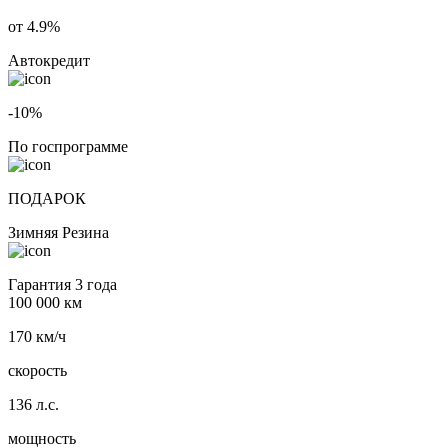
от 4.9%
Автокредит
-10%
По госпрограмме
ПОДАРОК
Зимняя Резина
Гарантия 3 года
100 000 км
170 км/ч
скорость
136 л.с.
мощность