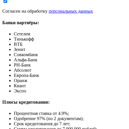
Согласен на обработку
персональных данных
Банки партнёры:
Сетелем
Тинькофф
ВТБ
Зенит
Совкомбанк
Альфа-Банк
РН-Банк
Абсолют
Европа-Банк
Оранж
Квант
Экспо
Плюсы кредитования:
Процентная ставка от
4.9%
;
Одобрение 97% (по 2 документам);
Срок кредитования до 7 лет;
Сумма кредитования до 7 000 000 рублей;