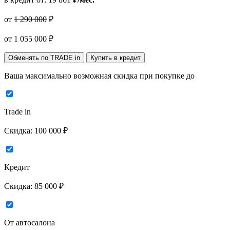
от
1 290 000
₽
от
1 055 000
₽
Обменять по TRADE in
Купить в кредит
Ваша максимально возможная скидка
при покупке до
Trade in
Скидка:
100 000 ₽
Кредит
Скидка:
85 000 ₽
От автосалона