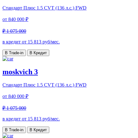
Стандарт Плюс
1.5 CVT (136 л.с.) FWD
от
840 000 ₽
₽ 1 075 000
в кредит от
15 813
руб/мес.
В Trade-in
В Кредит
moskvich 3
Стандарт Плюс
1.5 CVT (136 л.с.) FWD
от
840 000 ₽
₽ 1 075 000
в кредит от
15 813
руб/мес.
В Trade-in
В Кредит