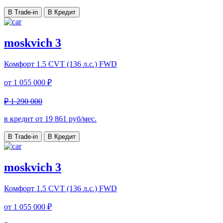
В Trade-in
В Кредит
moskvich 3
Комфорт
1.5 CVT (136 л.с.) FWD
от
1 055 000 ₽
₽ 1 290 000
в кредит от
19 861
руб/мес.
В Trade-in
В Кредит
moskvich 3
Комфорт
1.5 CVT (136 л.с.) FWD
от
1 055 000 ₽