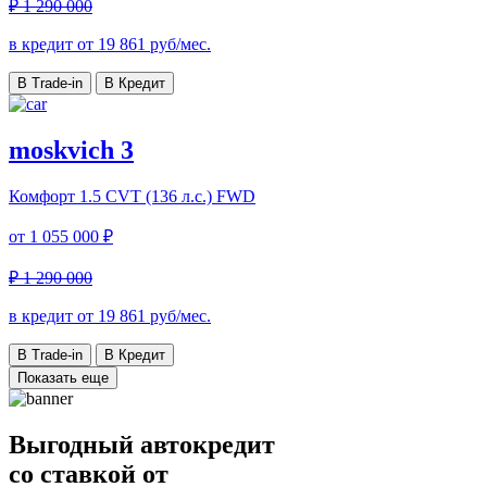
₽ 1 290 000
в кредит от
19 861
руб/мес.
В Trade-in
В Кредит
moskvich 3
Комфорт
1.5 CVT (136 л.с.) FWD
от
1 055 000 ₽
₽ 1 290 000
в кредит от
19 861
руб/мес.
В Trade-in
В Кредит
Показать еще
Выгодный автокредит
со ставкой от