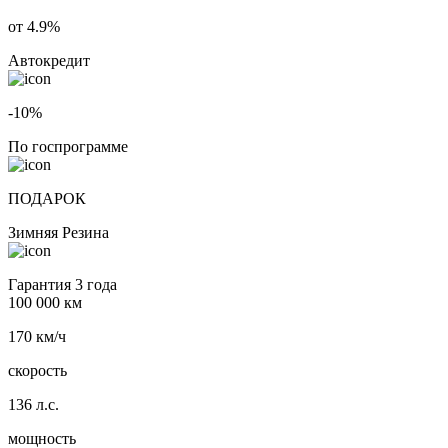
от 4.9%
Автокредит
-10%
По госпрограмме
ПОДАРОК
Зимняя Резина
Гарантия 3 года
100 000 км
170 км/ч
скорость
136 л.с.
мощность