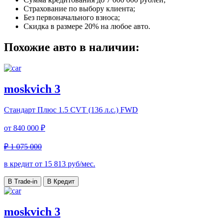
Страхование по выбору клиента;
Без первоначального взноса;
Скидка в размере 20% на любое авто.
Похожие авто в наличии:
moskvich 3
Стандарт Плюс
1.5 CVT (136 л.с.) FWD
от
840 000 ₽
₽ 1 075 000
в кредит от
15 813
руб/мес.
В Trade-in
В Кредит
moskvich 3