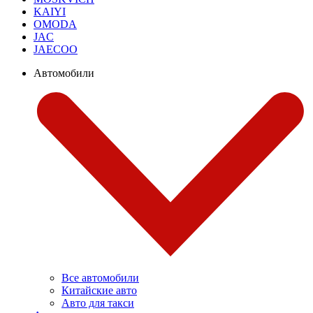
KAIYI
OMODA
JAC
JAECOO
Автомобили
Все автомобили
Китайские авто
Авто для такси