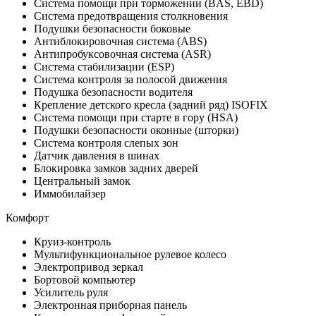
Система помощи при торможении (BAS, EBD)
Система предотвращения столкновения
Подушки безопасности боковые
Антиблокировочная система (ABS)
Антипробуксовочная система (ASR)
Система стабилизации (ESP)
Система контроля за полосой движения
Подушка безопасности водителя
Крепление детского кресла (задний ряд) ISOFIX
Система помощи при старте в гору (HSA)
Подушки безопасности оконные (шторки)
Система контроля слепых зон
Датчик давления в шинах
Блокировка замков задних дверей
Центральный замок
Иммобилайзер
Комфорт
Круиз-контроль
Мультифункциональное рулевое колесо
Электропривод зеркал
Бортовой компьютер
Усилитель руля
Электронная приборная панель