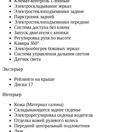
Климат-контроль 1-зонный
Электроскладывание зеркал
Электростеклоподъемники задние
Парктроник задний
Электростеклоподъемники передние
Система доступа без ключа
Запуск двигателя с кнопки
Регулировка руля по высоте
Камера 360°
Электрообогрев боковых зеркал
Система управления дальним светом
Датчик света
Экстерьер
Рейлинги на крыше
Диски 17
Интерьер
Кожа (Материал салона)
Складывающееся заднее сиденье
Электрорегулировка сиденья водителя
Отделка кожей рулевого колеса
Передний центральный подлокотник
Люк