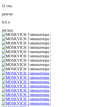
11 сек.
разгон
6.6 л.
расход