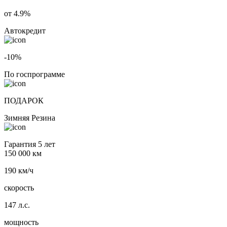
от 4.9%
Автокредит
-10%
По госпрограмме
ПОДАРОК
Зимняя Резина
Гарантия 5 лет
150 000 км
190 км/ч
скорость
147 л.с.
мощность