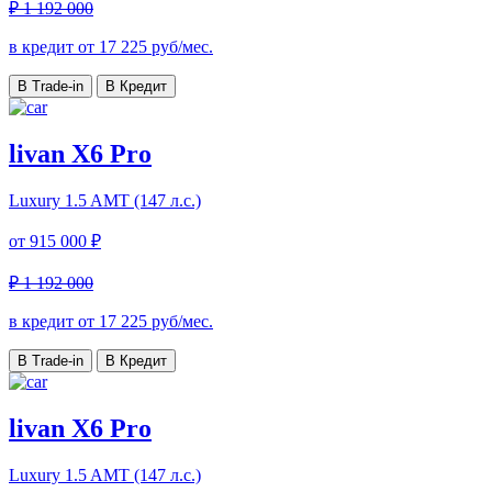
₽ 1 192 000
в кредит от
17 225
руб/мес.
В Trade-in
В Кредит
livan X6 Pro
Luxury
1.5 AMT (147 л.с.)
от
915 000 ₽
₽ 1 192 000
в кредит от
17 225
руб/мес.
В Trade-in
В Кредит
livan X6 Pro
Luxury
1.5 AMT (147 л.с.)