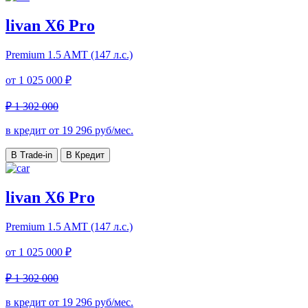
livan X6 Pro
Premium
1.5 AMT (147 л.с.)
от
1 025 000 ₽
₽ 1 302 000
в кредит от
19 296
руб/мес.
В Trade-in
В Кредит
livan X6 Pro
Premium
1.5 AMT (147 л.с.)
от
1 025 000 ₽
₽ 1 302 000
в кредит от
19 296
руб/мес.