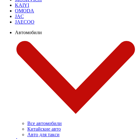
KAIYI
OMODA
JAC
JAECOO
Автомобили
Все автомобили
Китайские авто
Авто для такси