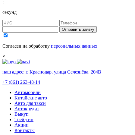
:
секунд
Отправить заявку
Согласен на обработку
персональных данных
×
наш адрес:
г. Краснодар, улица Селезнёва, 204В
+7 (861) 263-48-14
Автомобили
Китайские авто
Авто для такси
Автокредит
Выкуп
Трейд ин
Акции
Контакты