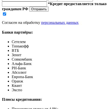
*Кредит предоставляется только
гражданам РФ
Отправить
Согласен на обработку
персональных данных
Банки партнёры:
Сетелем
Тинькофф
ВТБ
Зенит
Совкомбанк
Альфа-Банк
РН-Банк
Абсолют
Европа-Банк
Оранж
Квант
Экспо
Плюсы кредитования:
Процентная ставка от
4.9%
;