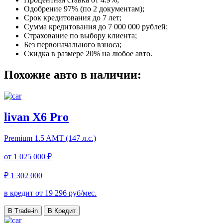
Одобрение 97% (по 2 документам);
Срок кредитования до 7 лет;
Сумма кредитования до 7 000 000 рублей;
Страхование по выбору клиента;
Без первоначального взноса;
Скидка в размере 20% на любое авто.
Похожие авто в наличии:
livan X6 Pro
Premium
1.5 AMT (147 л.с.)
от
1 025 000 ₽
₽ 1 302 000
в кредит от
19 296
руб/мес.
В Trade-in
В Кредит