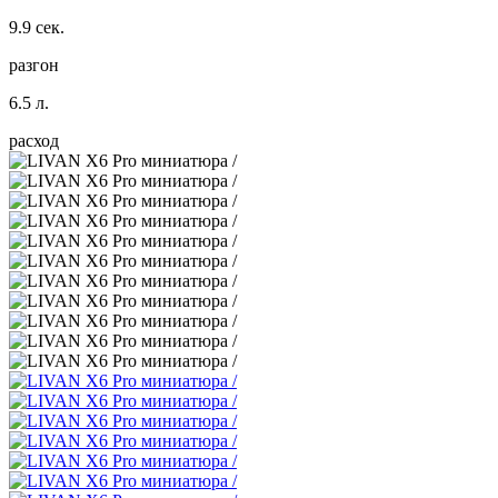
9.9 сек.
разгон
6.5 л.
расход