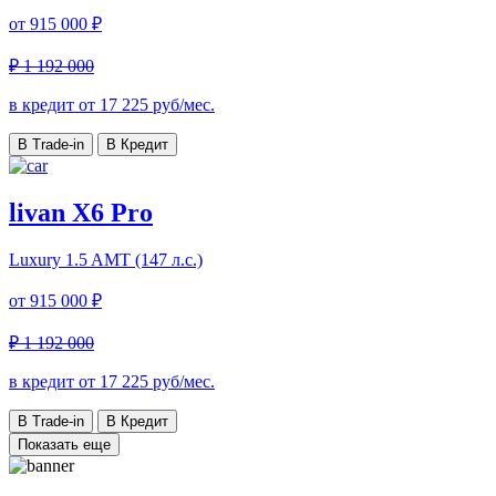
от
915 000 ₽
₽ 1 192 000
в кредит от
17 225
руб/мес.
В Trade-in
В Кредит
livan X6 Pro
Luxury
1.5 AMT (147 л.с.)
от
915 000 ₽
₽ 1 192 000
в кредит от
17 225
руб/мес.
В Trade-in
В Кредит
Показать еще