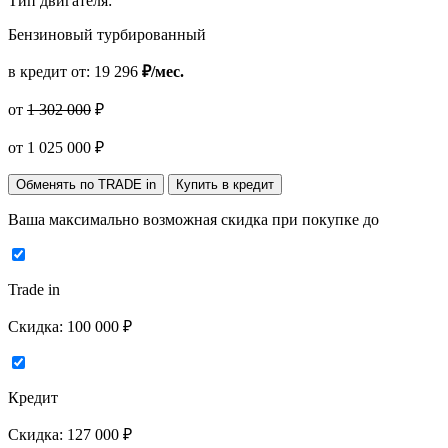
Тип двигателя:
Бензиновый турбированный
в кредит от:
19 296
₽/мес.
от
1 302 000
₽
от
1 025 000
₽
Обменять по TRADE in
Купить в кредит
Ваша максимально возможная скидка
при покупке до
Trade in
Скидка:
100 000 ₽
Кредит
Скидка:
127 000 ₽