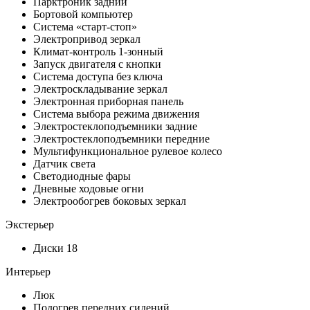
Парктроник задний
Бортовой компьютер
Система «старт-стоп»
Электропривод зеркал
Климат-контроль 1-зонный
Запуск двигателя с кнопки
Система доступа без ключа
Электроскладывание зеркал
Электронная приборная панель
Система выбора режима движения
Электростеклоподъемники задние
Электростеклоподъемники передние
Мультифункциональное рулевое колесо
Датчик света
Светодиодные фары
Дневные ходовые огни
Электрообогрев боковых зеркал
Экстерьер
Диски 18
Интерьер
Люк
Подогрев передних сидений