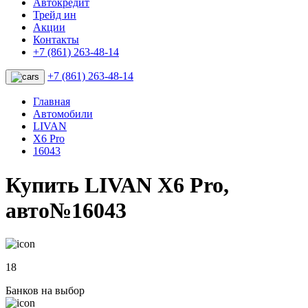
Автокредит
Трейд ин
Акции
Контакты
+7 (861) 263-48-14
+7 (861) 263-48-14
Главная
Автомобили
LIVAN
X6 Pro
16043
Купить LIVAN X6 Pro,
авто№16043
18
Банков на выбор