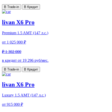
В Trade-in
В Кредит
livan X6 Pro
Premium
1.5 AMT (147 л.с.)
от
1 025 000 ₽
₽ 1 302 000
в кредит от
19 296
руб/мес.
В Trade-in
В Кредит
livan X6 Pro
Luxury
1.5 AMT (147 л.с.)
от
915 000 ₽