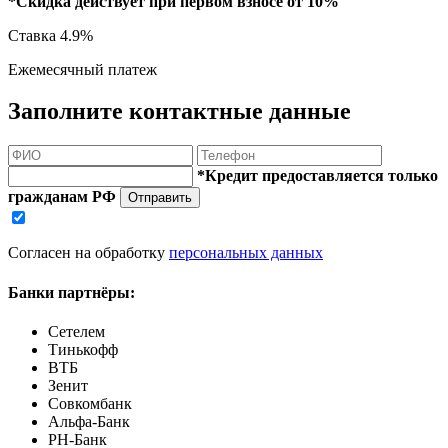
*Скидка действует при первом взносе от 10%
Ставка
4.9%
Ежемесячный платеж
Заполните контактные данные
*Кредит предоставляется только
гражданам РФ
Отправить
Согласен на обработку
персональных данных
Банки партнёры:
Сетелем
Тинькофф
ВТБ
Зенит
Совкомбанк
Альфа-Банк
РН-Банк