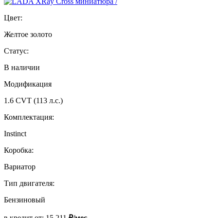
Цвет:
Желтое золото
Статус:
В наличии
Модификация
1.6 CVT (113 л.с.)
Комплектация:
Instinct
Коробка:
Вариатор
Тип двигателя:
Бензиновый
в кредит от:
15 211
₽/мес.