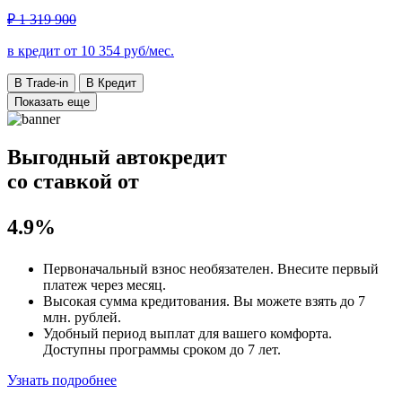
₽ 1 319 900
в кредит от
10 354
руб/мес.
В Trade-in
В Кредит
Показать еще
Выгодный автокредит
со ставкой от
4.9%
Первоначальный взнос
необязателен
. Внесите первый
платеж через месяц.
Высокая сумма кредитования. Вы можете взять до
7
млн. рублей
.
Удобный
период выплат для вашего комфорта.
Доступны программы сроком
до 7 лет
.
Узнать подробнее