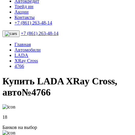
Автокредит
Трейд ин
Акции
Контакты
+7 (861) 263-48-14
+7 (861) 263-48-14
Главная
Автомобили
LADA
XRay Cross
4766
Купить LADA XRay Cross,
авто№4766
18
Банков на выбор