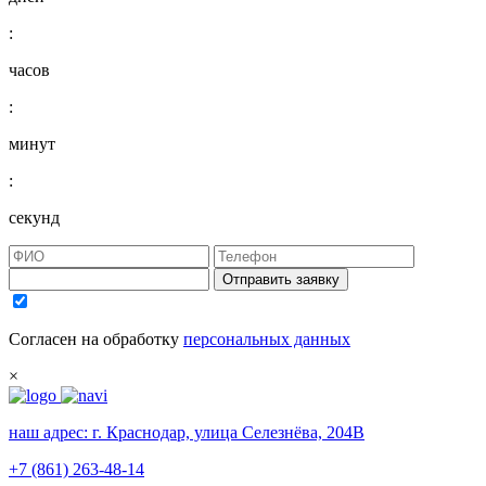
:
часов
:
минут
:
секунд
Отправить заявку
Согласен на обработку
персональных данных
×
наш адрес:
г. Краснодар, улица Селезнёва, 204В
+7 (861) 263-48-14