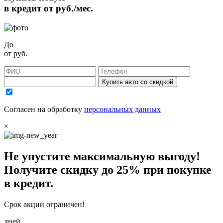
в кредит от
руб./мес.
До
от
руб.
Купить авто со скидкой
Согласен на обработку
персональных данных
×
Не упустите максимальную выгоду!
Получите
скидку до 25%
при покупке
в кредит.
Срок акции ограничен!
дней