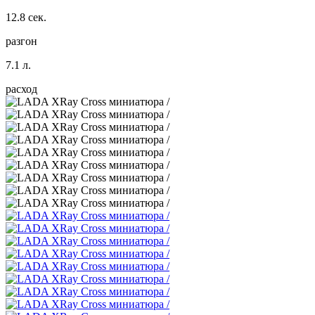
12.8 сек.
разгон
7.1 л.
расход