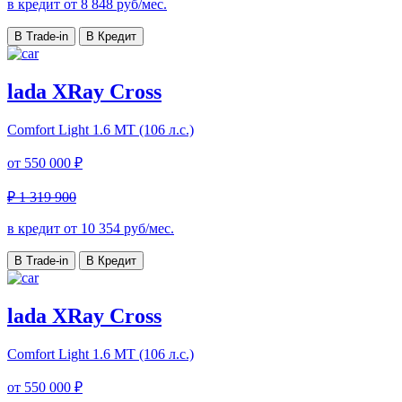
в кредит от
8 848
руб/мес.
В Trade-in
В Кредит
lada XRay Cross
Comfort Light
1.6 МТ (106 л.с.)
от
550 000 ₽
₽ 1 319 900
в кредит от
10 354
руб/мес.
В Trade-in
В Кредит
lada XRay Cross
Comfort Light
1.6 МТ (106 л.с.)
от
550 000 ₽