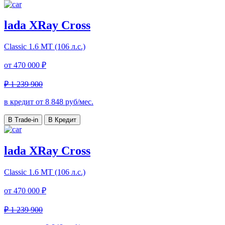
lada XRay Cross
Classic
1.6 МТ (106 л.с.)
от
470 000 ₽
₽ 1 239 900
в кредит от
8 848
руб/мес.
В Trade-in
В Кредит
lada XRay Cross
Classic
1.6 МТ (106 л.с.)
от
470 000 ₽
₽ 1 239 900