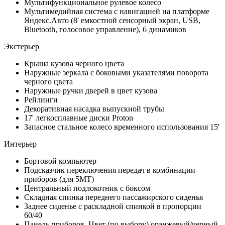
Мультифункциональное рулевое колесо
Мультимедийная система с навигацией на платформе
Яндекс.Авто (8' емкостной сенсорный экран, USB,
Bluetooth, голосовое управление), 6 динамиков
Экстерьер
Крыша кузова черного цвета
Наружные зеркала с боковыми указателями поворота
черного цвета
Наружные ручки дверей в цвет кузова
Рейлинги
Декоративная насадка выпускной трубы
17' легкосплавные диски Proton
Запасное стальное колесо временного использования 15'
Интерьер
Бортовой компьютер
Подсказчик переключения передач в комбинации
приборов (для 5МТ)
Центральный подлокотник с боксом
Складная спинка переднего пассажирского сиденья
Заднее сиденье с раскладной спинкой в пропорции
60/40
Панель приборов. Цвет (по выбору) оранжевый/черный