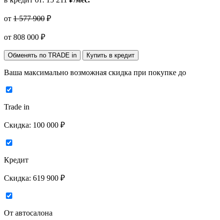
от
1 577 900
₽
от
808 000
₽
Обменять по TRADE in
Купить в кредит
Ваша максимально возможная скидка
при покупке до
Trade in
Скидка:
100 000 ₽
Кредит
Скидка:
619 900 ₽
От автосалона