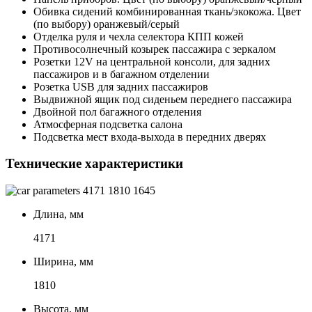
Обивка сидений комбинированная ткань/экокожа. Цвет
(по выбору) оранжевый/серый
Отделка руля и чехла селектора КПП кожей
Противосолнечный козырек пассажира с зеркалом
Розетки 12V на центральной консоли, для задних
пассажиров и в багажном отделении
Розетка USB для задних пассажиров
Выдвижной ящик под сиденьем переднего пассажира
Двойной пол багажного отделения
Атмосферная подсветка салона
Подсветка мест входа-выхода в передних дверях
Технические характеристики
4171
1810
1645
Длина, мм
4171
Ширина, мм
1810
Высота, мм