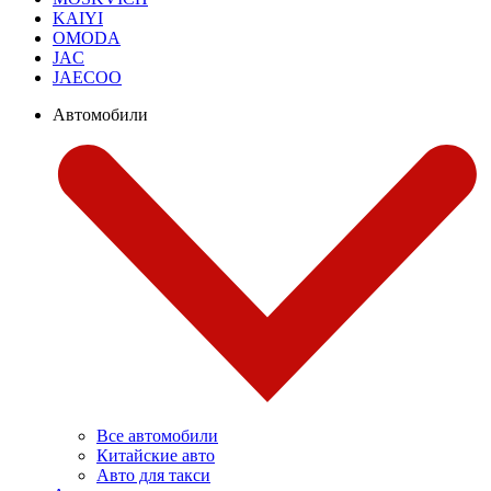
KAIYI
OMODA
JAC
JAECOO
Автомобили
Все автомобили
Китайские авто
Авто для такси