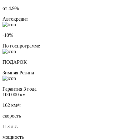
от 4.9%
Автокредит
-10%
По госпрограмме
ПОДАРОК
Зимняя Резина
Гарантия 3 года
100 000 км
162 км/ч
скорость
113 л.с.
мощность