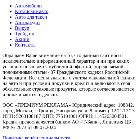
Автомобили
Китайские авто
Авто для такси
Автокредит
Выкуп
Трейд ин
Акции
Контакты
Обращаем Ваше внимание на то, что данный сайт носит
исключительно информационный характер и ни при каких
условиях не является публичной офертой, определяемой
положениями статьи 437 Гражданского кодекса Российской
Федерации. Все цены указаны с учетом максимальной скидки
на авто и при условии покупки в кредит и включают в себя
обязательные страховые продукты, которые согласовываются
и оплачиваются отдельно.
ООО «ПРЕМИУМ РЕКЛАМА» Юридический адрес: 108842,
город Москва, г Троицк, Нагорная ул, д. 8, помещ. 12/11/12/13
ИНН: 5263108187 КПП: 775101001 ОГРН: 1145263004501.
Кредит предоставляется банком АО «Т-Банк», Лицензия ЦБ
РФ № 2673 от 09.07.2024
Политика конфиденциальности.