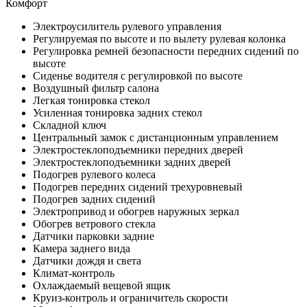
Комфорт
Электроусилитель рулевого управления
Регулируемая по высоте и по вылету рулевая колонка
Регулировка ремней безопасности передних сидений по
высоте
Сиденье водителя с регулировкой по высоте
Воздушный фильтр салона
Легкая тонировка стекол
Усиленная тонировка задних стекол
Складной ключ
Центральный замок с дистанционным управлением
Электростеклоподъемники передних дверей
Электростеклоподъемники задних дверей
Подогрев рулевого колеса
Подогрев передних сидений трехуровневый
Подогрев задних сидений
Электропривод и обогрев наружных зеркал
Обогрев ветрового стекла
Датчики парковки задние
Камера заднего вида
Датчики дождя и света
Климат-контроль
Охлаждаемый вещевой ящик
Круиз-контроль и ограничитель скорости