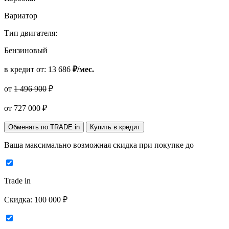
Вариатор
Тип двигателя:
Бензиновый
в кредит от:
13 686
₽/мес.
от
1 496 900
₽
от
727 000
₽
Обменять по TRADE in
Купить в кредит
Ваша максимально возможная скидка
при покупке до
Trade in
Скидка:
100 000 ₽