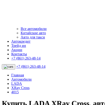
Все автомобили
Китайские авто
Авто для такси
Автокредит
Трейд ин
Акции
Контакты
+7 (861) 263-48-14
+7 (861) 263-48-14
Главная
Автомобили
LADA
XRay Cross
4015
Купить LADA XRay Cross, ав