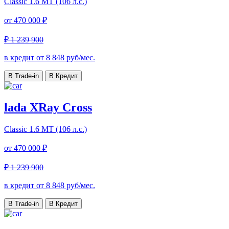
Classic
1.6 МТ (106 л.с.)
от
470 000 ₽
₽ 1 239 900
в кредит от
8 848
руб/мес.
В Trade-in
В Кредит
lada XRay Cross
Classic
1.6 МТ (106 л.с.)
от
470 000 ₽
₽ 1 239 900
в кредит от
8 848
руб/мес.
В Trade-in
В Кредит