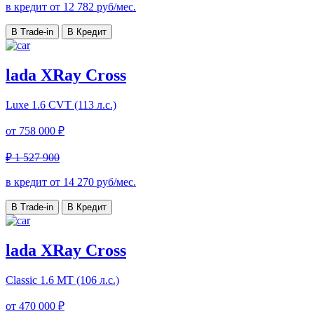
в кредит от
12 782
руб/мес.
В Trade-in
В Кредит
lada XRay Cross
Luxe
1.6 CVT (113 л.с.)
от
758 000 ₽
₽ 1 527 900
в кредит от
14 270
руб/мес.
В Trade-in
В Кредит
lada XRay Cross
Classic
1.6 МТ (106 л.с.)
от
470 000 ₽