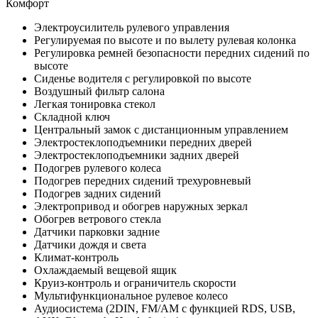
Комфорт
Электроусилитель рулевого управления
Регулируемая по высоте и по вылету рулевая колонка
Регулировка ремней безопасности передних сидений по
высоте
Сиденье водителя с регулировкой по высоте
Воздушный фильтр салона
Легкая тонировка стекол
Складной ключ
Центральный замок с дистанционным управлением
Электростеклоподъемники передних дверей
Электростеклоподъемники задних дверей
Подогрев рулевого колеса
Подогрев передних сидений трехуровневый
Подогрев задних сидений
Электропривод и обогрев наружных зеркал
Обогрев ветрового стекла
Датчики парковки задние
Датчики дождя и света
Климат-контроль
Охлаждаемый вещевой ящик
Круиз-контроль и ограничитель скорости
Мультифункциональное рулевое колесо
Аудиосистема (2DIN, FM/AM с функцией RDS, USB,