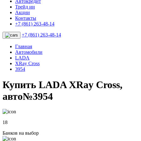
Автокредит
Трейд ин
Акции
Контакты
+7 (861) 263-48-14
+7 (861) 263-48-14
Главная
Автомобили
LADA
XRay Cross
3954
Купить LADA XRay Cross,
авто№3954
18
Банков на выбор