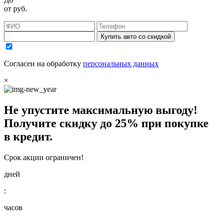
от
руб.
Купить авто со скидкой
Согласен на обработку
персональных данных
×
Не упустите максимальную выгоду!
Получите
скидку до 25%
при покупке
в кредит.
Срок акции ограничен!
дней
:
часов