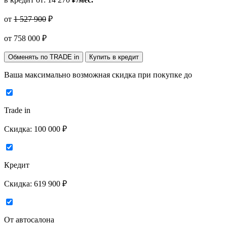
от
1 527 900
₽
от
758 000
₽
Обменять по TRADE in
Купить в кредит
Ваша максимально возможная скидка
при покупке до
Trade in
Скидка:
100 000 ₽
Кредит
Скидка:
619 900 ₽
От автосалона