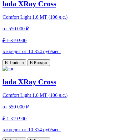
lada XRay Cross
Comfort Light
1.6 МТ (106 л.с.)
от
550 000 ₽
₽ 1 319 900
в кредит от
10 354
руб/мес.
В Trade-in
В Кредит
lada XRay Cross
Comfort Light
1.6 МТ (106 л.с.)
от
550 000 ₽
₽ 1 319 900
в кредит от
10 354
руб/мес.