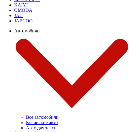
KAIYI
OMODA
JAC
JAECOO
Автомобили
Все автомобили
Китайские авто
Авто для такси