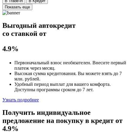
В Trade-in
В Кредит
Показать еще
Выгодный автокредит
со ставкой от
4.9%
Первоначальный взнос
необязателен
. Внесите первый
платеж через месяц.
Высокая сумма кредитования. Вы можете взять до
7
млн. рублей
.
Удобный
период выплат для вашего комфорта.
Доступны программы сроком
до 7 лет
.
Узнать подробнее
Получить индивидуальное
предложение на покупку в кредит
от
4.9%