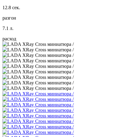
12.8 сек.
разгон
7.1 л.
расход