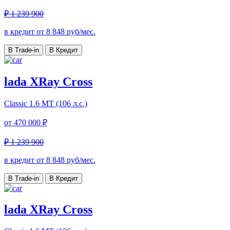
₽ 1 239 900
в кредит от
8 848
руб/мес.
В Trade-in
В Кредит
lada XRay Cross
Classic
1.6 МТ (106 л.с.)
от
470 000 ₽
₽ 1 239 900
в кредит от
8 848
руб/мес.
В Trade-in
В Кредит
lada XRay Cross