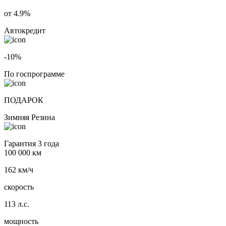
от 4.9%
Автокредит
-10%
По госпрограмме
ПОДАРОК
Зимняя Резина
Гарантия 3 года
100 000 км
162 км/ч
скорость
113 л.с.
мощность