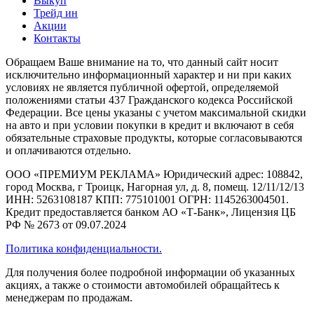
Выкуп
Трейд ин
Акции
Контакты
Обращаем Ваше внимание на то, что данный сайт носит
исключительно информационный характер и ни при каких
условиях не является публичной офертой, определяемой
положениями статьи 437 Гражданского кодекса Российской
Федерации. Все цены указаны с учетом максимальной скидки
на авто и при условии покупки в кредит и включают в себя
обязательные страховые продукты, которые согласовываются
и оплачиваются отдельно.
ООО «ПРЕМИУМ РЕКЛАМА» Юридический адрес: 108842,
город Москва, г Троицк, Нагорная ул, д. 8, помещ. 12/11/12/13
ИНН: 5263108187 КПП: 775101001 ОГРН: 1145263004501.
Кредит предоставляется банком АО «Т-Банк», Лицензия ЦБ
РФ № 2673 от 09.07.2024
Политика конфиденциальности.
Для получения более подробной информации об указанных
акциях, а также о стоимости автомобилей обращайтесь к
менеджерам по продажам.