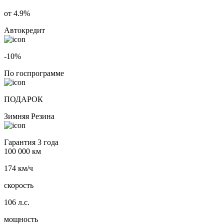
от 4.9%
Автокредит
-10%
По госпрограмме
ПОДАРОК
Зимняя Резина
Гарантия 3 года
100 000 км
174 км/ч
скорость
106 л.с.
мощность