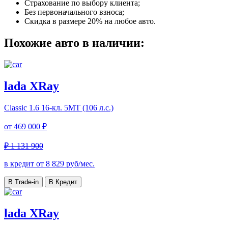
Страхование по выбору клиента;
Без первоначального взноса;
Скидка в размере 20% на любое авто.
Похожие авто в наличии:
lada XRay
Classic
1.6 16-кл. 5МТ (106 л.с.)
от
469 000 ₽
₽ 1 131 900
в кредит от
8 829
руб/мес.
В Trade-in
В Кредит
lada XRay