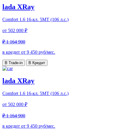
lada XRay
Comfort
1.6 16-кл. 5МТ (106 л.с.)
от
502 000 ₽
₽ 1 164 900
в кредит от
9 450
руб/мес.
В Trade-in
В Кредит
lada XRay
Comfort
1.6 16-кл. 5МТ (106 л.с.)
от
502 000 ₽
₽ 1 164 900
в кредит от
9 450
руб/мес.