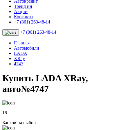
Автокредит
Трейд ин
Акции
Контакты
+7 (861) 263-48-14
+7 (861) 263-48-14
Главная
Автомобили
LADA
XRay
4747
Купить LADA XRay,
авто№4747
18
Банков на выбор