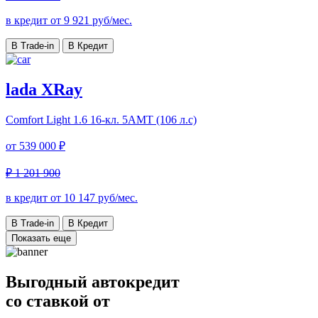
в кредит от
9 921
руб/мес.
В Trade-in
В Кредит
lada XRay
Comfort Light
1.6 16-кл. 5АМТ (106 л.с)
от
539 000 ₽
₽ 1 201 900
в кредит от
10 147
руб/мес.
В Trade-in
В Кредит
Показать еще
Выгодный автокредит
со ставкой от