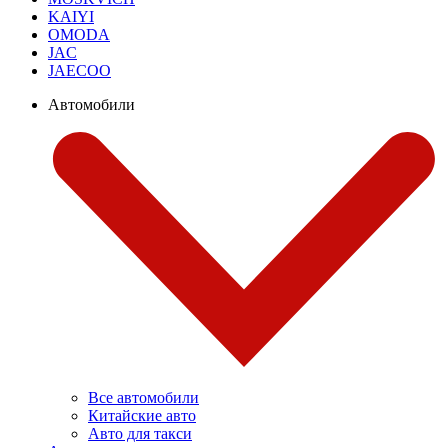
KAIYI
OMODA
JAC
JAECOO
Автомобили
Все автомобили
Китайские авто
Авто для такси