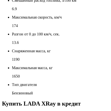
Смешанный расход топлива, л/100 км
6.9
Максимальная скорость, км/ч
174
Разгон от 0 до 100 км/ч, сек.
13.6
Снаряженная масса, кг
1190
Максимальная масса, кг
1650
Тип двигателя
Бензиновый
Купить
LADA XRay
в кредит