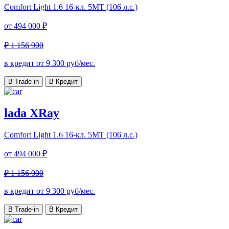
Comfort Light
1.6 16-кл. 5МТ (106 л.с.)
от
494 000 ₽
₽ 1 156 900
в кредит от
9 300
руб/мес.
В Trade-in
В Кредит
lada XRay
Comfort Light
1.6 16-кл. 5МТ (106 л.с.)
от
494 000 ₽
₽ 1 156 900
в кредит от
9 300
руб/мес.
В Trade-in
В Кредит