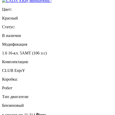
Цвет:
Красный
Статус:
В наличии
Модификация
1.6 16-кл. 5АМТ (106 л.с)
Комплектация:
CLUB EnjoY
Коробка:
Робот
Тип двигателя:
Бензиновый
в кредит от:
11 314
₽/мес.