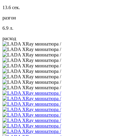
13.6 сек.
разгон
6.9 л.
расход