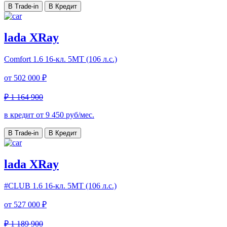
В Trade-in
В Кредит
lada XRay
Comfort
1.6 16-кл. 5МТ (106 л.с.)
от
502 000 ₽
₽ 1 164 900
в кредит от
9 450
руб/мес.
В Trade-in
В Кредит
lada XRay
#CLUB
1.6 16-кл. 5МТ (106 л.с.)
от
527 000 ₽
₽ 1 189 900