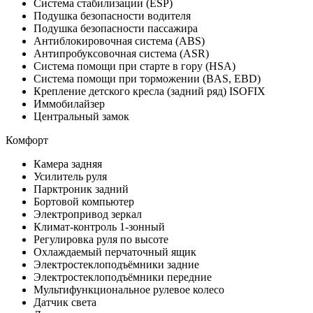
Система стабилизации (ESP)
Подушка безопасности водителя
Подушка безопасности пассажира
Антиблокировочная система (ABS)
Антипробуксовочная система (ASR)
Система помощи при старте в гору (HSA)
Система помощи при торможении (BAS, EBD)
Крепление детского кресла (задний ряд) ISOFIX
Иммобилайзер
Центральный замок
Комфорт
Камера задняя
Усилитель руля
Парктроник задний
Бортовой компьютер
Электропривод зеркал
Климат-контроль 1-зонный
Регулировка руля по высоте
Охлаждаемый перчаточный ящик
Электростеклоподъёмники задние
Электростеклоподъёмники передние
Мультифункциональное рулевое колесо
Датчик света