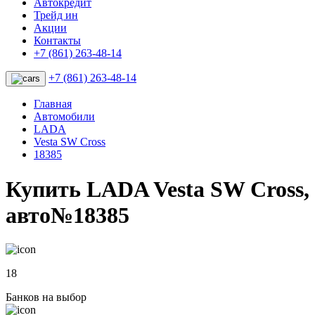
Автокредит
Трейд ин
Акции
Контакты
+7 (861) 263-48-14
+7 (861) 263-48-14
Главная
Автомобили
LADA
Vesta SW Cross
18385
Купить LADA Vesta SW Cross,
авто№18385
18
Банков на выбор