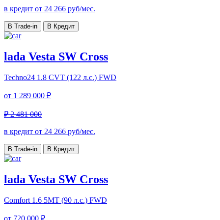
в кредит от
24 266
руб/мес.
В Trade-in
В Кредит
lada Vesta SW Cross
Techno24
1.8 CVT (122 л.с.) FWD
от
1 289 000 ₽
₽ 2 481 000
в кредит от
24 266
руб/мес.
В Trade-in
В Кредит
lada Vesta SW Cross
Comfort
1.6 5MT (90 л.с.) FWD
от
720 000 ₽