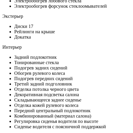
Электрообогрев лобового стекла
Электрообогрев форсунок стеклоомывателей
Экстерьер
Диски 17
Рейлинги на крыше
Докатка
Интерьер
Задний подлокотник
Тонированные стекла
Подогрев задних сидений
Обогрев рулевого колеса
Подогрев передних сидений
Третий задний подголовник
Отделка потолка черного цвета
Декоративная подсветка салона
Складывающееся заднее сиденье
Отделка кожей рулевого колеса
Передний центральный подлокотник
Комбинированный (материал салона)
Регулировка сиденья водителя по высоте
Сиденье водителя с поясничной поддержкой