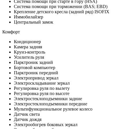
Система помощи при старте в гору (HSA)
Система помощи при торможении (BAS; EBD)
Крепление детского кресла (задний ряд) ISOFIX
Иммобилайзер
Центральный замок
Комфорт
Кондиционер
Камера задняя
Круиз-контроль
Усилитель руля
Парктроник задний
Бортовой компьютер
Парктроник передний
Электропривод зеркал
Электроскладывание зеркал
Регулировка руля по вылету
Регулировка руля по высоте
Электростеклоподъемники задние
Электростеклоподъемники передние
Мультифункциональное рулевое колесо
Датчик света
Датчик дождя
Электрообогрев боковых зеркал