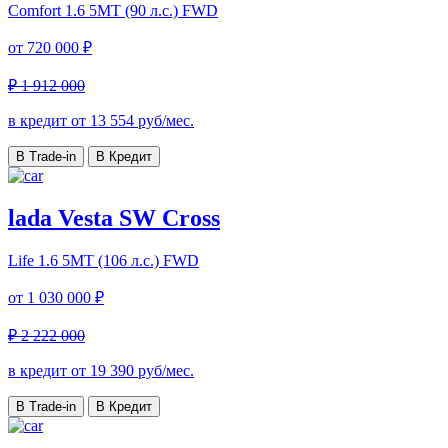
Comfort
1.6 5MT (90 л.с.) FWD
от
720 000 ₽
₽ 1 912 000
в кредит от
13 554
руб/мес.
В Trade-in
В Кредит
lada Vesta SW Cross
Life
1.6 5MT (106 л.с.) FWD
от
1 030 000 ₽
₽ 2 222 000
в кредит от
19 390
руб/мес.
В Trade-in
В Кредит