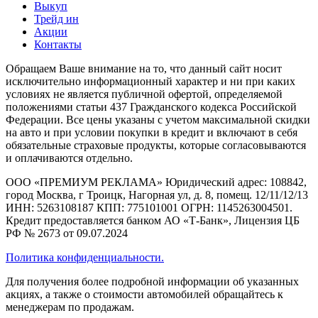
Выкуп
Трейд ин
Акции
Контакты
Обращаем Ваше внимание на то, что данный сайт носит
исключительно информационный характер и ни при каких
условиях не является публичной офертой, определяемой
положениями статьи 437 Гражданского кодекса Российской
Федерации. Все цены указаны с учетом максимальной скидки
на авто и при условии покупки в кредит и включают в себя
обязательные страховые продукты, которые согласовываются
и оплачиваются отдельно.
ООО «ПРЕМИУМ РЕКЛАМА» Юридический адрес: 108842,
город Москва, г Троицк, Нагорная ул, д. 8, помещ. 12/11/12/13
ИНН: 5263108187 КПП: 775101001 ОГРН: 1145263004501.
Кредит предоставляется банком АО «Т-Банк», Лицензия ЦБ
РФ № 2673 от 09.07.2024
Политика конфиденциальности.
Для получения более подробной информации об указанных
акциях, а также о стоимости автомобилей обращайтесь к
менеджерам по продажам.