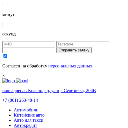
:
минут
:
секунд
Отправить заявку
Согласен на обработку
персональных данных
×
наш адрес:
г. Краснодар, улица Селезнёва, 204В
+7 (861) 263-48-14
Автомобили
Китайские авто
Авто для такси
Автокредит