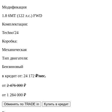
Модификация
1.8 6MT (122 л.с.) FWD
Комплектация:
Techno'24
Коробка:
Механическая
Тип двигателя:
Бензиновый
в кредит от:
24 172
₽/мес.
от
2 476 000
₽
от
1 284 000
₽
Обменять по TRADE in
Купить в кредит