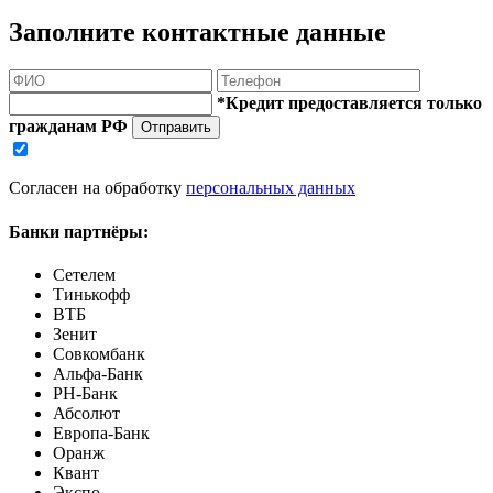
Заполните контактные данные
*Кредит предоставляется только
гражданам РФ
Отправить
Согласен на обработку
персональных данных
Банки партнёры:
Сетелем
Тинькофф
ВТБ
Зенит
Совкомбанк
Альфа-Банк
РН-Банк
Абсолют
Европа-Банк
Оранж
Квант
Экспо