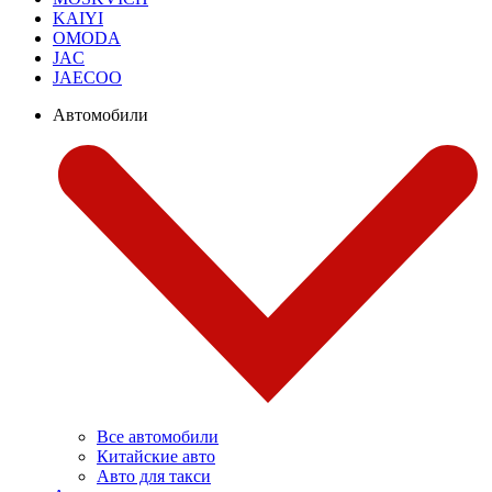
KAIYI
OMODA
JAC
JAECOO
Автомобили
Все автомобили
Китайские авто
Авто для такси