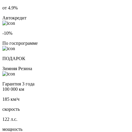
от 4.9%
Автокредит
-10%
По госпрограмме
ПОДАРОК
Зимняя Резина
Гарантия 3 года
100 000 км
185 км/ч
скорость
122 л.с.
мощность