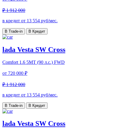
₽ 1 912 000
в кредит от
13 554
руб/мес.
В Trade-in
В Кредит
lada Vesta SW Cross
Comfort
1.6 5MT (90 л.с.) FWD
от
720 000 ₽
₽ 1 912 000
в кредит от
13 554
руб/мес.
В Trade-in
В Кредит
lada Vesta SW Cross