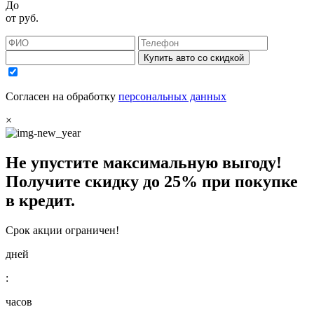
До
от
руб.
Купить авто со скидкой
Согласен на обработку
персональных данных
×
Не упустите максимальную выгоду!
Получите
скидку до 25%
при покупке
в кредит.
Срок акции ограничен!
дней
:
часов