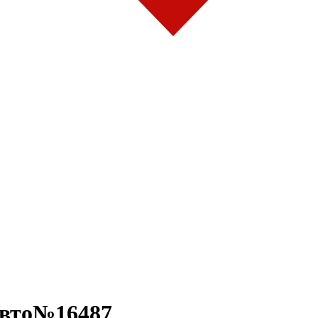
авто№16487