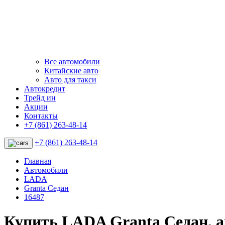
Все автомобили
Китайские авто
Авто для такси
Автокредит
Трейд ин
Акции
Контакты
+7 (861) 263-48-14
+7 (861) 263-48-14
Главная
Автомобили
LADA
Granta Седан
16487
Купить LADA Granta Седан, 