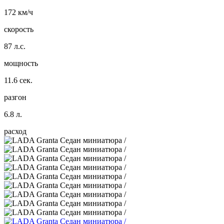
172 км/ч
скорость
87 л.с.
мощность
11.6 сек.
разгон
6.8 л.
расход