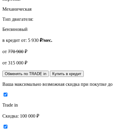
Механическая
Тип двигателя:
Бензиновый
в кредит от:
5 930
₽/мес.
от
770 900
₽
от
315 000
₽
Обменять по TRADE in
Купить в кредит
Ваша максимально возможная скидка
при покупке до
Trade in
Скидка:
100 000 ₽