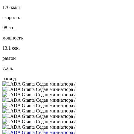
176 км/ч
скорость
98 л.с.
мощность
13.1 сек.
разгон
7.2 л.
расход