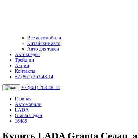
Все автомобили
Китайские авто
Авто для такси
Автокредит
Трейд ин
Акции
Контакты
+7 (861) 263-48-14
+7 (861) 263-48-14
Главная
Автомобили
LADA
Granta Седан
16485
Купить LADA Granta Седан, 