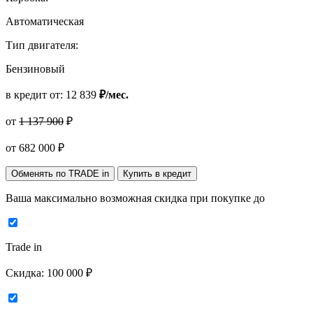
Автоматическая
Тип двигателя:
Бензиновый
в кредит от:
12 839
₽/мес.
от
1 137 900
₽
от
682 000
₽
Обменять по TRADE in
Купить в кредит
Ваша максимально возможная скидка
при покупке до
Trade in
Скидка:
100 000 ₽