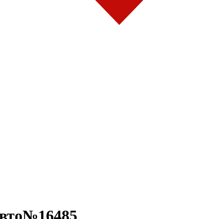
авто№16485