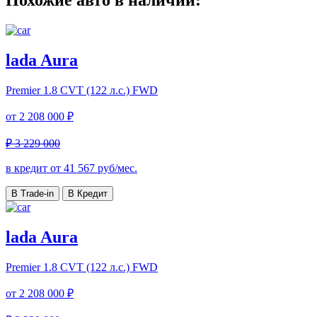
Похожие авто в наличии:
lada Aura
Premier
1.8 CVT (122 л.с.) FWD
от
2 208 000 ₽
₽ 3 229 000
в кредит от
41 567
руб/мес.
В Trade-in
В Кредит
lada Aura
Premier
1.8 CVT (122 л.с.) FWD
от
2 208 000 ₽