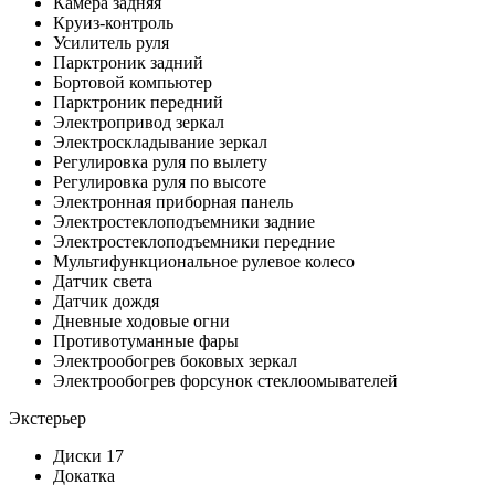
Камера задняя
Круиз-контроль
Усилитель руля
Парктроник задний
Бортовой компьютер
Парктроник передний
Электропривод зеркал
Электроскладывание зеркал
Регулировка руля по вылету
Регулировка руля по высоте
Электронная приборная панель
Электростеклоподъемники задние
Электростеклоподъемники передние
Мультифункциональное рулевое колесо
Датчик света
Датчик дождя
Дневные ходовые огни
Противотуманные фары
Электрообогрев боковых зеркал
Электрообогрев форсунок стеклоомывателей
Экстерьер
Диски 17
Докатка