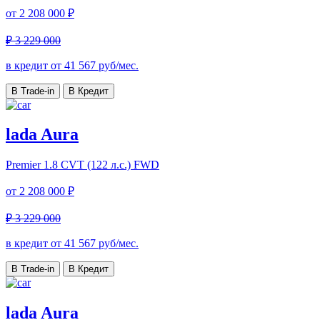
от
2 208 000 ₽
₽ 3 229 000
в кредит от
41 567
руб/мес.
В Trade-in
В Кредит
lada Aura
Premier
1.8 CVT (122 л.с.) FWD
от
2 208 000 ₽
₽ 3 229 000
в кредит от
41 567
руб/мес.
В Trade-in
В Кредит
lada Aura