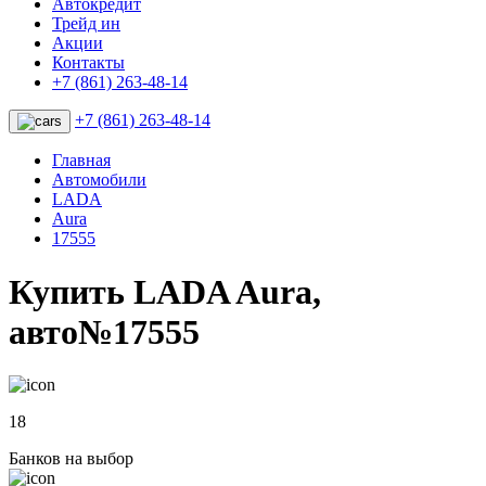
Автокредит
Трейд ин
Акции
Контакты
+7 (861) 263-48-14
+7 (861) 263-48-14
Главная
Автомобили
LADA
Aura
17555
Купить LADA Aura,
авто№17555
18
Банков на выбор