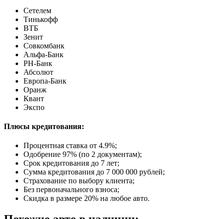
Сетелем
Тинькофф
ВТБ
Зенит
Совкомбанк
Альфа-Банк
РН-Банк
Абсолют
Европа-Банк
Оранж
Квант
Экспо
Плюсы кредитования:
Процентная ставка от
4.9%
;
Одобрение 97% (по 2 документам);
Срок кредитования до 7 лет;
Сумма кредитования до 7 000 000 рублей;
Страхование по выбору клиента;
Без первоначального взноса;
Скидка в размере 20% на любое авто.