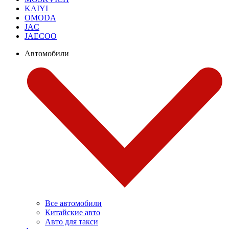
KAIYI
OMODA
JAC
JAECOO
Автомобили
Все автомобили
Китайские авто
Авто для такси