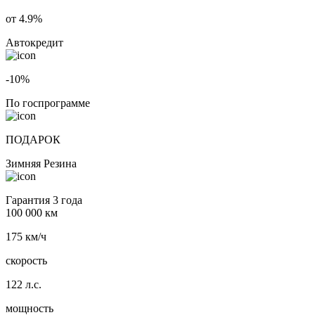
от 4.9%
Автокредит
-10%
По госпрограмме
ПОДАРОК
Зимняя Резина
Гарантия 3 года
100 000 км
175 км/ч
скорость
122 л.с.
мощность