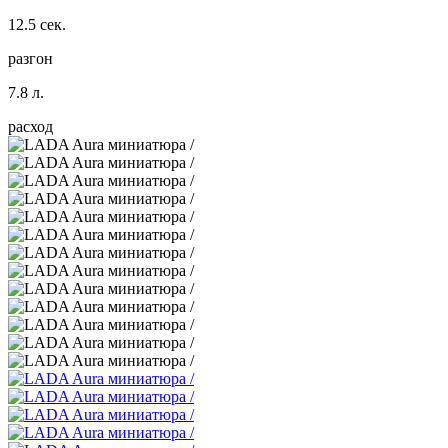
12.5 сек.
разгон
7.8 л.
расход