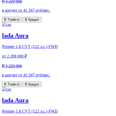
₽ 3 229 000
в кредит от
41 567
руб/мес.
В Trade-in
В Кредит
lada Aura
Premier
1.8 CVT (122 л.с.) FWD
от
2 208 000 ₽
₽ 3 229 000
в кредит от
41 567
руб/мес.
В Trade-in
В Кредит
lada Aura
Premier
1.8 CVT (122 л.с.) FWD