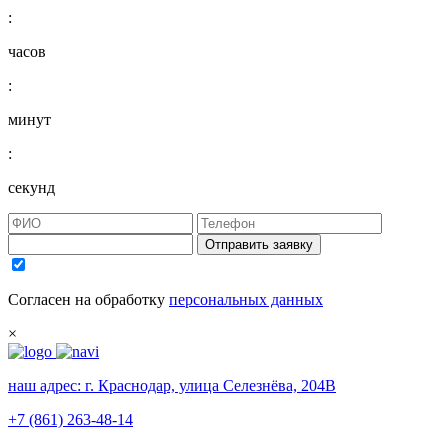
:
часов
:
минут
:
секунд
Отправить заявку
Согласен на обработку
персональных данных
×
наш адрес:
г. Краснодар, улица Селезнёва, 204В
+7 (861) 263-48-14