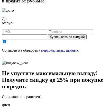
в кредит от
руб./мес.
До
от
руб.
Купить авто со скидкой
Согласен на обработку
персональных данных
×
Не упустите максимальную выгоду!
Получите
скидку до 25%
при покупке
в кредит.
Срок акции ограничен!
дней