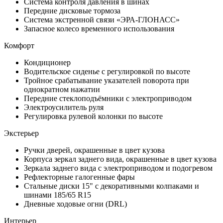
Система контроля давления в шинах
Передние дисковые тормоза
Система экстренной связи «ЭРА-ГЛОНАСС»
Запасное колесо временного использования
Комфорт
Кондиционер
Водительское сиденье с регулировкой по высоте
Тройное срабатывание указателей поворота при
однократном нажатии
Передние стеклоподъёмники с электроприводом
Электроусилитель руля
Регулировка рулевой колонки по высоте
Экстерьер
Ручки дверей, окрашенные в цвет кузова
Корпуса зеркал заднего вида, окрашенные в цвет кузова
Зеркала заднего вида с электроприводом и подогревом
Рефлекторные галогенные фары
Стальные диски 15" с декоративными колпаками и
шинами 185/65 R15
Дневные ходовые огни (DRL)
Интерьер