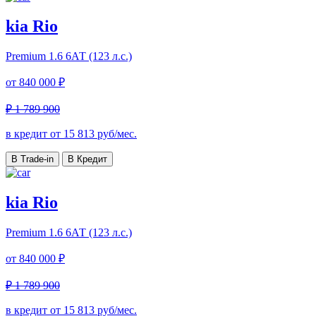
kia Rio
Premium
1.6 6АТ (123 л.с.)
от
840 000 ₽
₽ 1 789 900
в кредит от
15 813
руб/мес.
В Trade-in
В Кредит
kia Rio
Premium
1.6 6АТ (123 л.с.)
от
840 000 ₽
₽ 1 789 900
в кредит от
15 813
руб/мес.