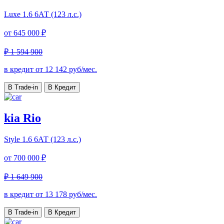
Luxe
1.6 6АТ (123 л.с.)
от
645 000 ₽
₽ 1 594 900
в кредит от
12 142
руб/мес.
В Trade-in
В Кредит
kia Rio
Style
1.6 6АТ (123 л.с.)
от
700 000 ₽
₽ 1 649 900
в кредит от
13 178
руб/мес.
В Trade-in
В Кредит