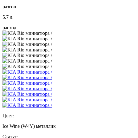
разгон
5.7 л.
расход
Цвет:
Ice Wine (W4Y) металлик
Статус: