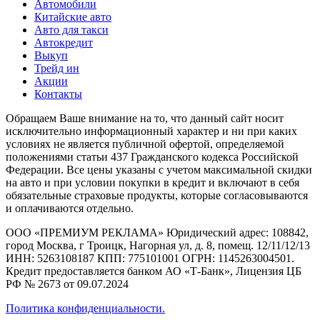
Автомобили
Китайские авто
Авто для такси
Автокредит
Выкуп
Трейд ин
Акции
Контакты
Обращаем Ваше внимание на то, что данный сайт носит
исключительно информационный характер и ни при каких
условиях не является публичной офертой, определяемой
положениями статьи 437 Гражданского кодекса Российской
Федерации. Все цены указаны с учетом максимальной скидки
на авто и при условии покупки в кредит и включают в себя
обязательные страховые продукты, которые согласовываются
и оплачиваются отдельно.
ООО «ПРЕМИУМ РЕКЛАМА» Юридический адрес: 108842,
город Москва, г Троицк, Нагорная ул, д. 8, помещ. 12/11/12/13
ИНН: 5263108187 КПП: 775101001 ОГРН: 1145263004501.
Кредит предоставляется банком АО «Т-Банк», Лицензия ЦБ
РФ № 2673 от 09.07.2024
Политика конфиденциальности.