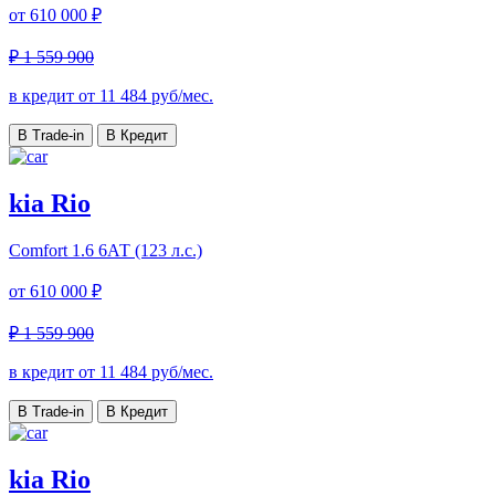
от
610 000 ₽
₽ 1 559 900
в кредит от
11 484
руб/мес.
В Trade-in
В Кредит
kia Rio
Comfort
1.6 6АТ (123 л.с.)
от
610 000 ₽
₽ 1 559 900
в кредит от
11 484
руб/мес.
В Trade-in
В Кредит
kia Rio