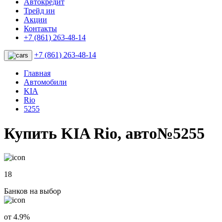
Автокредит
Трейд ин
Акции
Контакты
+7 (861) 263-48-14
+7 (861) 263-48-14
Главная
Автомобили
KIA
Rio
5255
Купить KIA Rio, авто№5255
18
Банков на выбор
от 4.9%