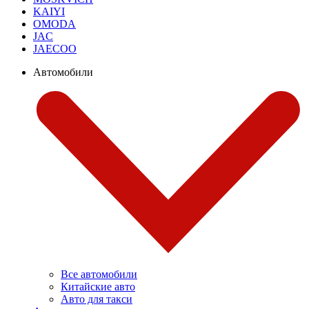
KAIYI
OMODA
JAC
JAECOO
Автомобили
Все автомобили
Китайские авто
Авто для такси