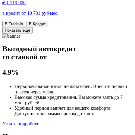
₽ 1 519 900
в кредит от
10 731
руб/мес.
В Trade-in
В Кредит
Показать еще
Выгодный автокредит
со ставкой от
4.9%
Первоначальный взнос
необязателен
. Внесите первый
платеж через месяц.
Высокая сумма кредитования. Вы можете взять до
7
млн. рублей
.
Удобный
период выплат для вашего комфорта.
Доступны программы сроком
до 7 лет
.
Узнать подробнее