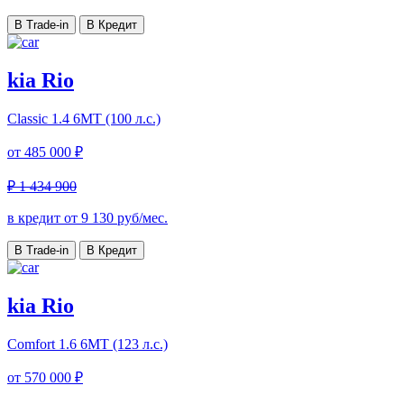
В Trade-in
В Кредит
kia Rio
Classic
1.4 6МТ (100 л.с.)
от
485 000 ₽
₽ 1 434 900
в кредит от
9 130
руб/мес.
В Trade-in
В Кредит
kia Rio
Comfort
1.6 6МТ (123 л.с.)
от
570 000 ₽