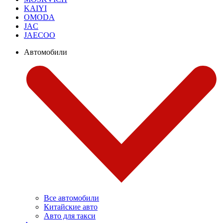
KAIYI
OMODA
JAC
JAECOO
Автомобили
Все автомобили
Китайские авто
Авто для такси