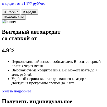
в кредит от
21 177
руб/мес.
В Trade-in
В Кредит
Показать еще
Выгодный автокредит
со ставкой от
4.9%
Первоначальный взнос
необязателен
. Внесите первый
платеж через месяц.
Высокая сумма кредитования. Вы можете взять до
7
млн. рублей
.
Удобный
период выплат для вашего комфорта.
Доступны программы сроком
до 7 лет
.
Узнать подробнее
Получить индивидуальное