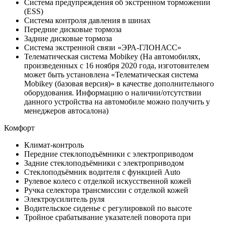
Система предупреждения об экстренном торможении
(ESS)
Система контроля давления в шинах
Передние дисковые тормоза
Задние дисковые тормоза
Система экстренной связи «ЭРА-ГЛОНАСС»
Телематическая система Mobikey (На автомобилях,
произведенных с 16 ноября 2020 года, изготовителем
может быть установлена «Телематическая система
Mobikey (базовая версия)» в качестве дополнительного
оборудования. Информацию о наличии/отсутствии
данного устройства на автомобиле можно получить у
менеджеров автосалона)
Комфорт
Климат-контроль
Передние стеклоподъёмники с электроприводом
Задние стеклоподъёмники с электроприводом
Стеклоподъёмник водителя с функцией Auto
Рулевое колесо с отделкой искусственной кожей
Ручка селектора трансмиссии с отделкой кожей
Электроусилитель руля
Водительское сиденье с регулировкой по высоте
Тройное срабатывание указателей поворота при