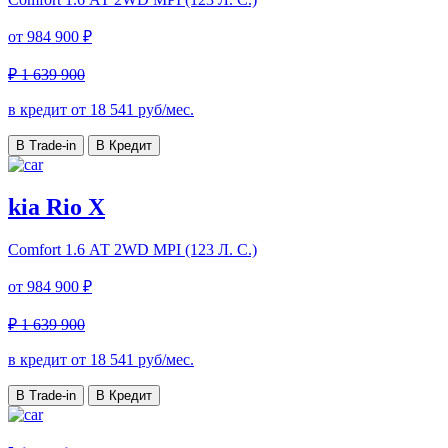
от
984 900 ₽
₽ 1 639 900
в кредит от
18 541
руб/мес.
В Trade-in
В Кредит
kia Rio X
Comfort
1.6 АТ 2WD MPI (123 Л. C.)
от
984 900 ₽
₽ 1 639 900
в кредит от
18 541
руб/мес.
В Trade-in
В Кредит