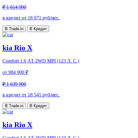
₽ 1 614 900
в кредит от
18 071
руб/мес.
В Trade-in
В Кредит
kia Rio X
Comfort
1.6 АТ 2WD MPI (123 Л. C.)
от
984 900 ₽
₽ 1 639 900
в кредит от
18 541
руб/мес.
В Trade-in
В Кредит
kia Rio X
Comfort
1.6 АТ 2WD MPI (123 Л. C.)