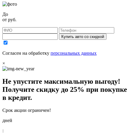
До
от
руб.
Купить авто со скидкой
Согласен на обработку
персональных данных
×
Не упустите максимальную выгоду!
Получите
скидку до 25%
при покупке
в кредит.
Срок акции ограничен!
дней
: