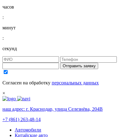
часов
:
минут
:
секунд
Отправить заявку
Согласен на обработку
персональных данных
×
наш адрес:
г. Краснодар, улица Селезнёва, 204В
+7 (861) 263-48-14
Автомобили
Китайские авто