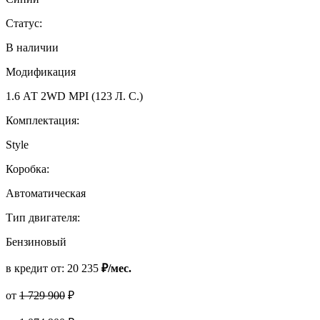
Статус:
В наличии
Модификация
1.6 АТ 2WD MPI (123 Л. C.)
Комплектация:
Style
Коробка:
Автоматическая
Тип двигателя:
Бензиновый
в кредит от:
20 235
₽/мес.
от
1 729 900
₽