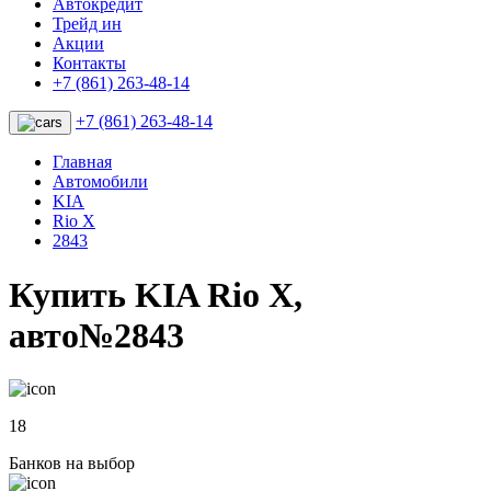
Автокредит
Трейд ин
Акции
Контакты
+7 (861) 263-48-14
+7 (861) 263-48-14
Главная
Автомобили
KIA
Rio X
2843
Купить KIA Rio X,
авто№2843
18
Банков на выбор