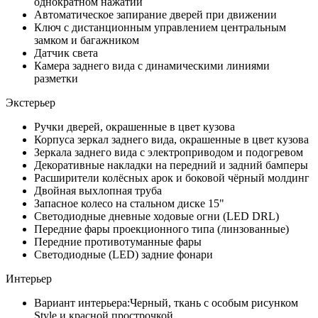
однократном нажатии
Автоматическое запирание дверей при движении
Ключ с дистанционным управлением центральным
замком и багажником
Датчик света
Камера заднего вида с динамическими линиями
разметки
Экстерьер
Ручки дверей, окрашенные в цвет кузова
Корпуса зеркал заднего вида, окрашенные в цвет кузова
Зеркала заднего вида с электроприводом и подогревом
Декоративные накладки на передний и задний бамперы
Расширители колёсных арок и боковой чёрный молдинг
Двойная выхлопная труба
Запасное колесо на стальном диске 15"
Светодиодные дневные ходовые огни (LED DRL)
Передние фары проекционного типа (линзованные)
Передние противотуманные фары
Светодиодные (LED) задние фонари
Интерьер
Вариант интерьера:Черный, ткань с особым рисунком
Style и красной прострочкой