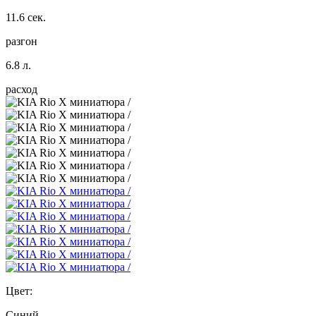
11.6 сек.
разгон
6.8 л.
расход
Цвет:
Синий