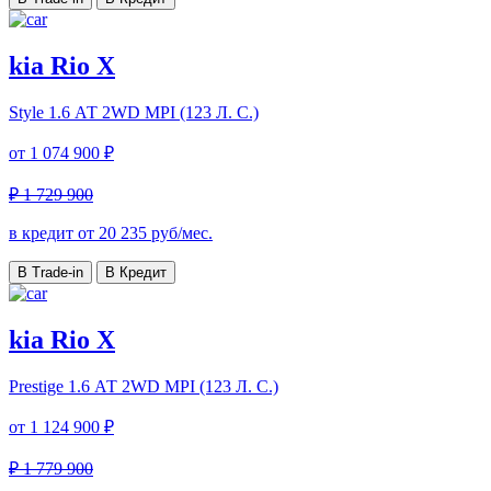
kia Rio X
Style
1.6 АТ 2WD MPI (123 Л. C.)
от
1 074 900 ₽
₽ 1 729 900
в кредит от
20 235
руб/мес.
В Trade-in
В Кредит
kia Rio X
Prestige
1.6 АТ 2WD MPI (123 Л. C.)
от
1 124 900 ₽
₽ 1 779 900