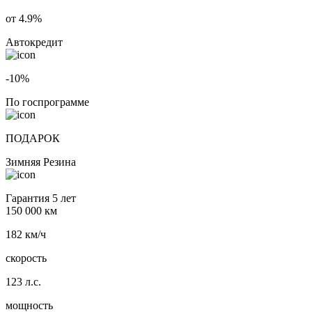
от 4.9%
Автокредит
-10%
По госпрограмме
ПОДАРОК
Зимняя Резина
Гарантия 5 лет
150 000 км
182 км/ч
скорость
123 л.с.
мощность