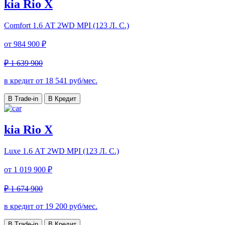
kia Rio X
Comfort
1.6 АТ 2WD MPI (123 Л. C.)
от
984 900 ₽
₽ 1 639 900
в кредит от
18 541
руб/мес.
В Trade-in
В Кредит
kia Rio X
Luxe
1.6 АТ 2WD MPI (123 Л. C.)
от
1 019 900 ₽
₽ 1 674 900
в кредит от
19 200
руб/мес.
В Trade-in
В Кредит