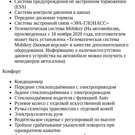
Система предупреждения об экстренном торможении
(ESS)
Система контроля давления в шинах
Передние дисковые тормоза
Система экстренной связи «ЭРА-ГЛОНАСС»
Телематическая система Mobikey (На автомобилях,
произведенных с 16 ноября 2020 года, изготовителем
может быть установлена «Телематическая система
Mobikey (базовая версия)» в качестве дополнительного
оборудования. Информацию о наличии/отсутствии
данного устройства на автомобиле можно получить у
менеджеров автосалона)
Комфорт
Кондиционер
Передние стеклоподъёмники с электроприводом
Задние стеклоподъёмники с электроприводом
Стеклоподъёмник водителя с функцией Auto
Рулевое колесо с отделкой искусственной кожей
Ручка селектора трансмиссии с отделкой кожей
Электроусилитель руля
Водительское сиденье с регулировкой по высоте
Тройное срабатывание указателей поворота при
однократном нажатии