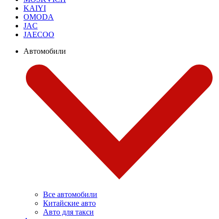
KAIYI
OMODA
JAC
JAECOO
Автомобили
Все автомобили
Китайские авто
Авто для такси