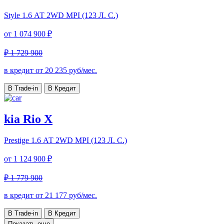
Style
1.6 АТ 2WD MPI (123 Л. C.)
от
1 074 900 ₽
₽ 1 729 900
в кредит от
20 235
руб/мес.
В Trade-in
В Кредит
kia Rio X
Prestige
1.6 АТ 2WD MPI (123 Л. C.)
от
1 124 900 ₽
₽ 1 779 900
в кредит от
21 177
руб/мес.
В Trade-in
В Кредит
Показать еще