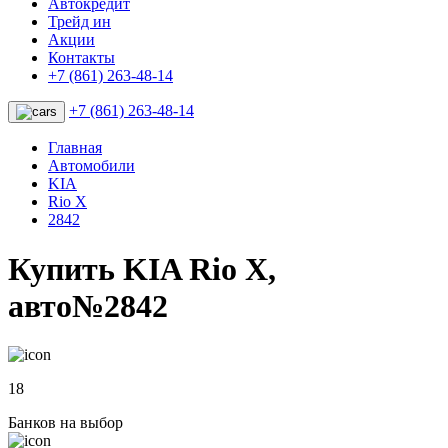
Автокредит
Трейд ин
Акции
Контакты
+7 (861) 263-48-14
+7 (861) 263-48-14
Главная
Автомобили
KIA
Rio X
2842
Купить KIA Rio X,
авто№2842
18
Банков на выбор