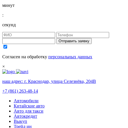
минут
:
секунд
Отправить заявку
Согласен на обработку
персональных данных
×
наш адрес:
г. Краснодар, улица Селезнёва, 204В
+7 (861) 263-48-14
Автомобили
Китайские авто
Авто для такси
Автокредит
Выкуп
Трейд ин