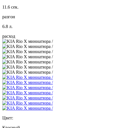
11.6 сек.
разгон
6.8 л.
расход
Цвет:
Красный