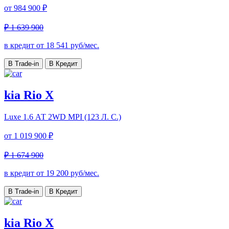
от
984 900 ₽
₽ 1 639 900
в кредит от
18 541
руб/мес.
В Trade-in
В Кредит
kia Rio X
Luxe
1.6 АТ 2WD MPI (123 Л. C.)
от
1 019 900 ₽
₽ 1 674 900
в кредит от
19 200
руб/мес.
В Trade-in
В Кредит
kia Rio X