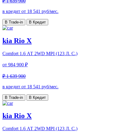
₽ 1 639 900
в кредит от
18 541
руб/мес.
В Trade-in
В Кредит
kia Rio X
Comfort
1.6 АТ 2WD MPI (123 Л. C.)
от
984 900 ₽
₽ 1 639 900
в кредит от
18 541
руб/мес.
В Trade-in
В Кредит
kia Rio X
Comfort
1.6 АТ 2WD MPI (123 Л. C.)