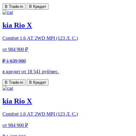
В Trade-in
В Кредит
kia Rio X
Comfort
1.6 АТ 2WD MPI (123 Л. C.)
от
984 900 ₽
₽ 1 639 900
в кредит от
18 541
руб/мес.
В Trade-in
В Кредит
kia Rio X
Comfort
1.6 АТ 2WD MPI (123 Л. C.)
от
984 900 ₽