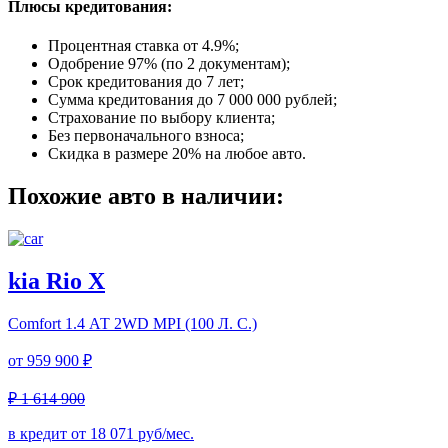
Плюсы кредитования:
Процентная ставка от
4.9%
;
Одобрение 97% (по 2 документам);
Срок кредитования до 7 лет;
Сумма кредитования до 7 000 000 рублей;
Страхование по выбору клиента;
Без первоначального взноса;
Скидка в размере 20% на любое авто.
Похожие авто в наличии:
kia Rio X
Comfort
1.4 АТ 2WD MPI (100 Л. C.)
от
959 900 ₽
₽ 1 614 900
в кредит от
18 071
руб/мес.