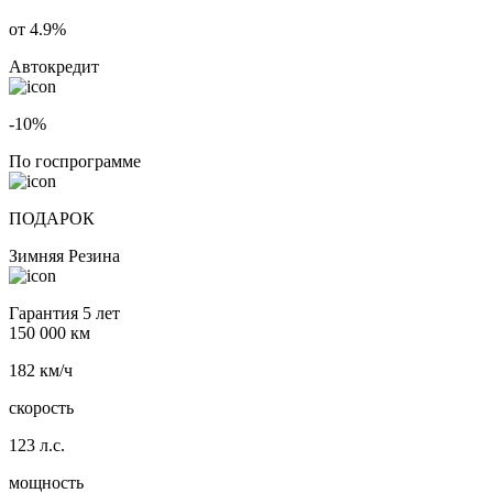
от 4.9%
Автокредит
-10%
По госпрограмме
ПОДАРОК
Зимняя Резина
Гарантия 5 лет
150 000 км
182 км/ч
скорость
123 л.с.
мощность