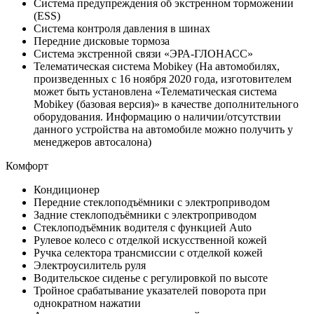
Система предупреждения об экстренном торможении
(ESS)
Система контроля давления в шинах
Передние дисковые тормоза
Система экстренной связи «ЭРА-ГЛОНАСС»
Телематическая система Mobikey (На автомобилях,
произведенных с 16 ноября 2020 года, изготовителем
может быть установлена «Телематическая система
Mobikey (базовая версия)» в качестве дополнительного
оборудования. Информацию о наличии/отсутствии
данного устройства на автомобиле можно получить у
менеджеров автосалона)
Комфорт
Кондиционер
Передние стеклоподъёмники с электроприводом
Задние стеклоподъёмники с электроприводом
Стеклоподъёмник водителя с функцией Auto
Рулевое колесо с отделкой искусственной кожей
Ручка селектора трансмиссии с отделкой кожей
Электроусилитель руля
Водительское сиденье с регулировкой по высоте
Тройное срабатывание указателей поворота при
однократном нажатии