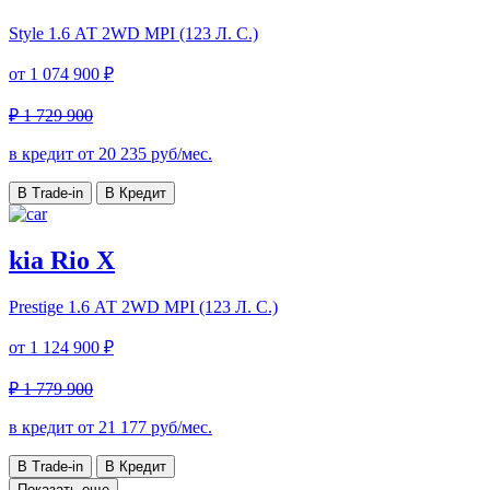
Style
1.6 АТ 2WD MPI (123 Л. C.)
от
1 074 900 ₽
₽ 1 729 900
в кредит от
20 235
руб/мес.
В Trade-in
В Кредит
kia Rio X
Prestige
1.6 АТ 2WD MPI (123 Л. C.)
от
1 124 900 ₽
₽ 1 779 900
в кредит от
21 177
руб/мес.
В Trade-in
В Кредит
Показать еще