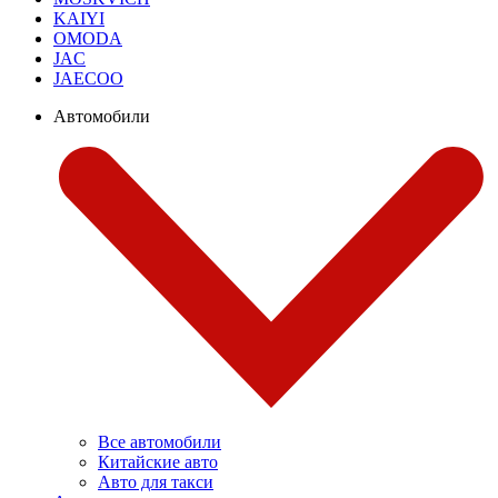
KAIYI
OMODA
JAC
JAECOO
Автомобили
Все автомобили
Китайские авто
Авто для такси