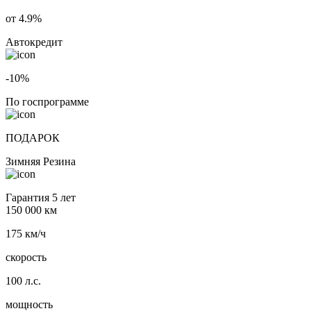
от 4.9%
Автокредит
-10%
По госпрограмме
ПОДАРОК
Зимняя Резина
Гарантия 5 лет
150 000 км
175 км/ч
скорость
100 л.с.
мощность