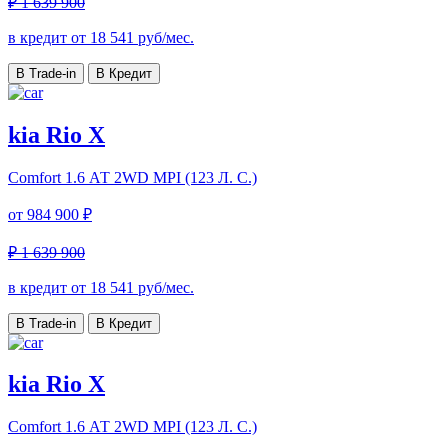
₽ 1 639 900
в кредит от
18 541
руб/мес.
В Trade-in
В Кредит
kia Rio X
Comfort
1.6 АТ 2WD MPI (123 Л. C.)
от
984 900 ₽
₽ 1 639 900
в кредит от
18 541
руб/мес.
В Trade-in
В Кредит
kia Rio X
Comfort
1.6 АТ 2WD MPI (123 Л. C.)