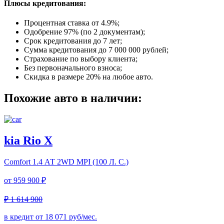
Плюсы кредитования:
Процентная ставка от
4.9%
;
Одобрение 97% (по 2 документам);
Срок кредитования до 7 лет;
Сумма кредитования до 7 000 000 рублей;
Страхование по выбору клиента;
Без первоначального взноса;
Скидка в размере 20% на любое авто.
Похожие авто в наличии:
kia Rio X
Comfort
1.4 АТ 2WD MPI (100 Л. C.)
от
959 900 ₽
₽ 1 614 900
в кредит от
18 071
руб/мес.