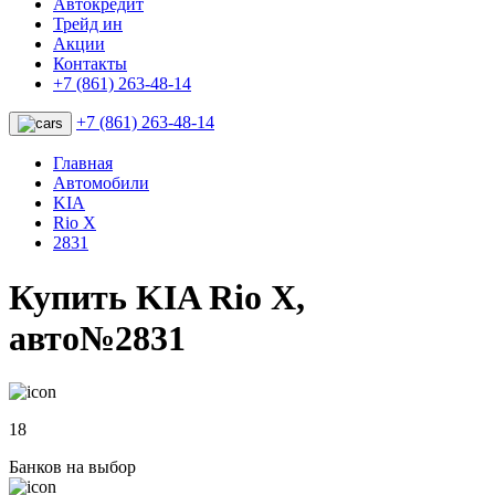
Автокредит
Трейд ин
Акции
Контакты
+7 (861) 263-48-14
+7 (861) 263-48-14
Главная
Автомобили
KIA
Rio X
2831
Купить KIA Rio X,
авто№2831
18
Банков на выбор