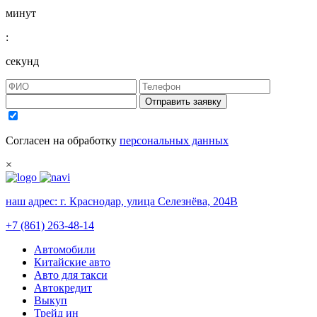
минут
:
секунд
Отправить заявку
Согласен на обработку
персональных данных
×
наш адрес:
г. Краснодар, улица Селезнёва, 204В
+7 (861) 263-48-14
Автомобили
Китайские авто
Авто для такси
Автокредит
Выкуп
Трейд ин