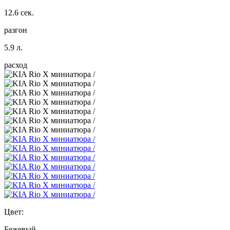
12.6 сек.
разгон
5.9 л.
расход
Цвет:
Бежевый