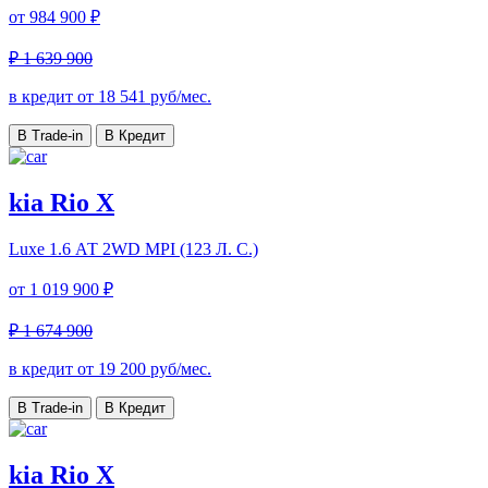
от
984 900 ₽
₽ 1 639 900
в кредит от
18 541
руб/мес.
В Trade-in
В Кредит
kia Rio X
Luxe
1.6 АТ 2WD MPI (123 Л. C.)
от
1 019 900 ₽
₽ 1 674 900
в кредит от
19 200
руб/мес.
В Trade-in
В Кредит
kia Rio X