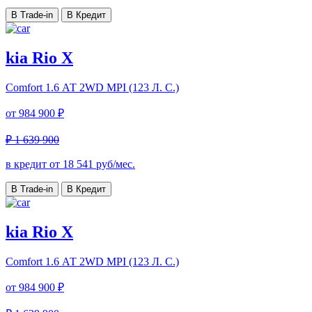
В Trade-in
В Кредит
kia Rio X
Comfort
1.6 АТ 2WD MPI (123 Л. C.)
от
984 900 ₽
₽ 1 639 900
в кредит от
18 541
руб/мес.
В Trade-in
В Кредит
kia Rio X
Comfort
1.6 АТ 2WD MPI (123 Л. C.)
от
984 900 ₽