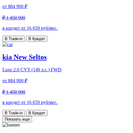
от
884 900 ₽
₽ 1 450 900
в кредит от
16 659
руб/мес.
В Trade-in
В Кредит
kia New Seltos
Luxe
2.0 CVT (149 л.с.) FWD
от
884 900 ₽
₽ 1 450 900
в кредит от
16 659
руб/мес.
В Trade-in
В Кредит
Показать еще