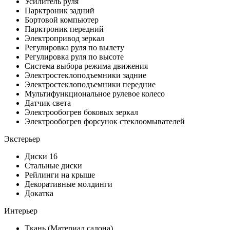
Усилитель руля
Парктроник задний
Бортовой компьютер
Парктроник передний
Электропривод зеркал
Регулировка руля по вылету
Регулировка руля по высоте
Система выбора режима движения
Электростеклоподъемники задние
Электростеклоподъемники передние
Мультифункциональное рулевое колесо
Датчик света
Электрообогрев боковых зеркал
Электрообогрев форсунок стеклоомывателей
Экстерьер
Диски 16
Стальные диски
Рейлинги на крыше
Декоративные молдинги
Докатка
Интерьер
Ткань (Материал салона)