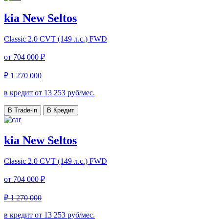
kia New Seltos
Classic
2.0 CVT (149 л.с.) FWD
от
704 000 ₽
₽ 1 270 000
в кредит от
13 253
руб/мес.
В Trade-in
В Кредит
kia New Seltos
Classic
2.0 CVT (149 л.с.) FWD
от
704 000 ₽
₽ 1 270 000
в кредит от
13 253
руб/мес.