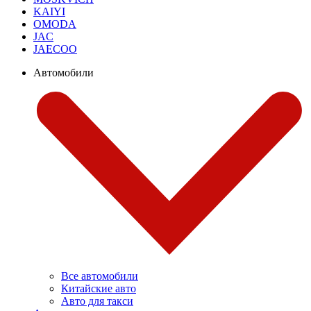
KAIYI
OMODA
JAC
JAECOO
Автомобили
Все автомобили
Китайские авто
Авто для такси