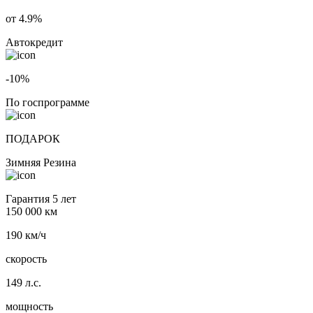
от 4.9%
Автокредит
-10%
По госпрограмме
ПОДАРОК
Зимняя Резина
Гарантия 5 лет
150 000 км
190 км/ч
скорость
149 л.с.
мощность