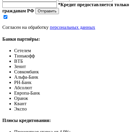
*Кредит предоставляется только
гражданам РФ
Отправить
Согласен на обработку
персональных данных
Банки партнёры:
Сетелем
Тинькофф
ВТБ
Зенит
Совкомбанк
Альфа-Банк
РН-Банк
Абсолют
Европа-Банк
Оранж
Квант
Экспо
Плюсы кредитования:
Процентная ставка от
4.9%
;