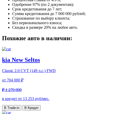
Одобрение 97% (по 2 документам);
Срок кредитования до 7 лет;
Сумма кредитования до 7 000 000 рублей;
Страхование по выбору клиента;
Без первоначального взноса;
Скидка в размере 20% на любое авто.
Похожие авто в наличии:
kia New Seltos
Classic
2.0 CVT (149 л.с.) FWD
от
704 000 ₽
₽ 1 270 000
в кредит от
13 253
руб/мес.
В Trade-in
В Кредит