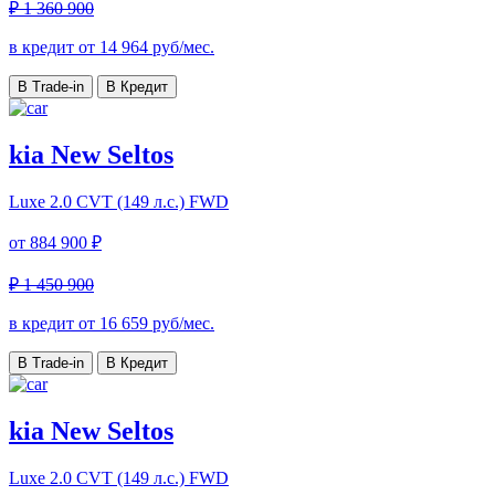
₽ 1 360 900
в кредит от
14 964
руб/мес.
В Trade-in
В Кредит
kia New Seltos
Luxe
2.0 CVT (149 л.с.) FWD
от
884 900 ₽
₽ 1 450 900
в кредит от
16 659
руб/мес.
В Trade-in
В Кредит
kia New Seltos
Luxe
2.0 CVT (149 л.с.) FWD