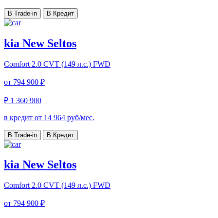
В Trade-in
В Кредит
kia New Seltos
Comfort
2.0 CVT (149 л.с.) FWD
от
794 900 ₽
₽ 1 360 900
в кредит от
14 964
руб/мес.
В Trade-in
В Кредит
kia New Seltos
Comfort
2.0 CVT (149 л.с.) FWD
от
794 900 ₽