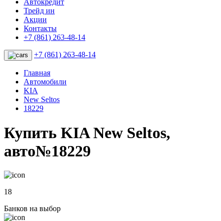
Автокредит
Трейд ин
Акции
Контакты
+7 (861) 263-48-14
+7 (861) 263-48-14
Главная
Автомобили
KIA
New Seltos
18229
Купить KIA New Seltos,
авто№18229
18
Банков на выбор