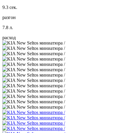
9.3 сек.
разгон
7.8 л.
расход