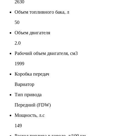
2630
Объем топливного бака, л
50
Объем двигателя
2.0
Рабочий объем двигателя, см3
1999
Коробка передач
Вариатор
Тип привода
Передний (FDW)
Мощность, л.с
149
Расход топлива в городе, л/100 км