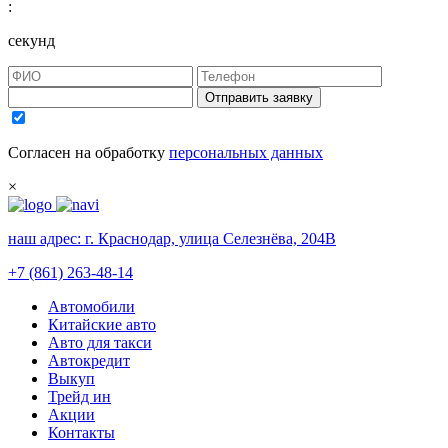
:
секунд
Отправить заявку
Согласен на обработку
персональных данных
×
наш адрес:
г. Краснодар, улица Селезнёва, 204В
+7 (861) 263-48-14
Автомобили
Китайские авто
Авто для такси
Автокредит
Выкуп
Трейд ин
Акции
Контакты