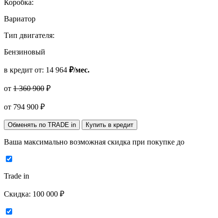
Коробка:
Вариатор
Тип двигателя:
Бензиновый
в кредит от:
14 964
₽/мес.
от
1 360 900
₽
от
794 900
₽
Обменять по TRADE in
Купить в кредит
Ваша максимально возможная скидка
при покупке до
Trade in
Скидка:
100 000 ₽