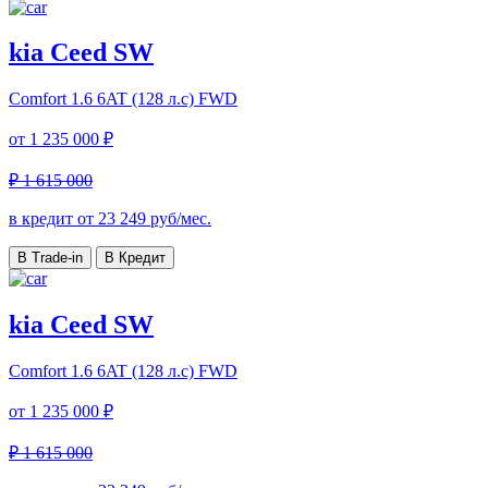
kia Ceed SW
Comfort
1.6 6AT (128 л.с) FWD
от
1 235 000 ₽
₽ 1 615 000
в кредит от
23 249
руб/мес.
В Trade-in
В Кредит
kia Ceed SW
Comfort
1.6 6AT (128 л.с) FWD
от
1 235 000 ₽
₽ 1 615 000