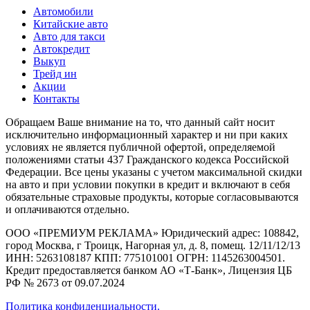
Автомобили
Китайские авто
Авто для такси
Автокредит
Выкуп
Трейд ин
Акции
Контакты
Обращаем Ваше внимание на то, что данный сайт носит
исключительно информационный характер и ни при каких
условиях не является публичной офертой, определяемой
положениями статьи 437 Гражданского кодекса Российской
Федерации. Все цены указаны с учетом максимальной скидки
на авто и при условии покупки в кредит и включают в себя
обязательные страховые продукты, которые согласовываются
и оплачиваются отдельно.
ООО «ПРЕМИУМ РЕКЛАМА» Юридический адрес: 108842,
город Москва, г Троицк, Нагорная ул, д. 8, помещ. 12/11/12/13
ИНН: 5263108187 КПП: 775101001 ОГРН: 1145263004501.
Кредит предоставляется банком АО «Т-Банк», Лицензия ЦБ
РФ № 2673 от 09.07.2024
Политика конфиденциальности.