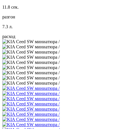
11.8 сек.
разгон
7.3 л.
расход