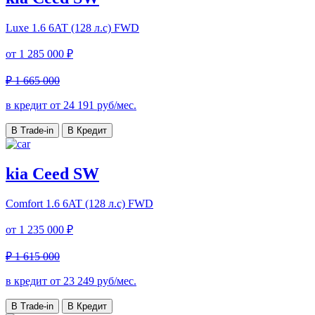
Luxe
1.6 6AT (128 л.с) FWD
от
1 285 000 ₽
₽ 1 665 000
в кредит от
24 191
руб/мес.
В Trade-in
В Кредит
kia Ceed SW
Comfort
1.6 6AT (128 л.с) FWD
от
1 235 000 ₽
₽ 1 615 000
в кредит от
23 249
руб/мес.
В Trade-in
В Кредит