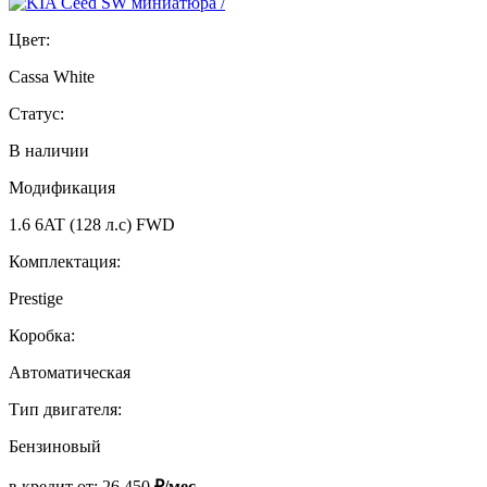
Цвет:
Cassa White
Статус:
В наличии
Модификация
1.6 6AT (128 л.с) FWD
Комплектация:
Prestige
Коробка:
Автоматическая
Тип двигателя:
Бензиновый
в кредит от:
26 450
₽/мес.