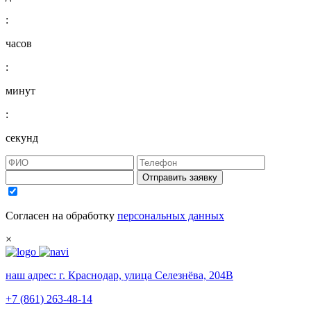
:
часов
:
минут
:
секунд
Отправить заявку
Согласен на обработку
персональных данных
×
наш адрес:
г. Краснодар, улица Селезнёва, 204В
+7 (861) 263-48-14