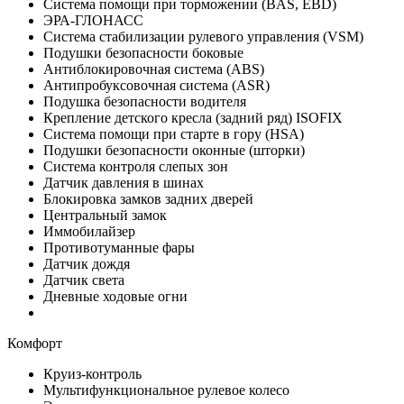
Система помощи при торможении (BAS, EBD)
ЭРА-ГЛОНАСС
Система стабилизации рулевого управления (VSM)
Подушки безопасности боковые
Антиблокировочная система (ABS)
Антипробуксовочная система (ASR)
Подушка безопасности водителя
Крепление детского кресла (задний ряд) ISOFIX
Система помощи при старте в гору (HSA)
Подушки безопасности оконные (шторки)
Система контроля слепых зон
Датчик давления в шинах
Блокировка замков задних дверей
Центральный замок
Иммобилайзер
Противотуманные фары
Датчик дождя
Датчик света
Дневные ходовые огни
Комфорт
Круиз-контроль
Мультифункциональное рулевое колесо