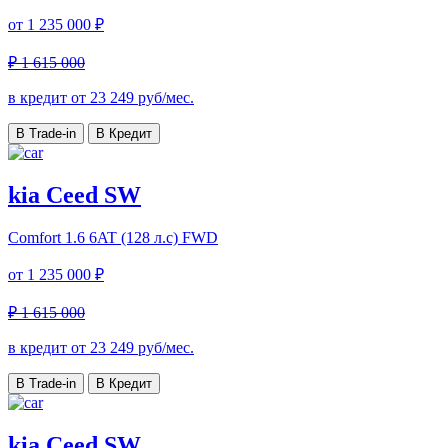
от
1 235 000 ₽
₽ 1 615 000
в кредит от
23 249
руб/мес.
В Trade-in
В Кредит
kia Ceed SW
Comfort
1.6 6AT (128 л.с) FWD
от
1 235 000 ₽
₽ 1 615 000
в кредит от
23 249
руб/мес.
В Trade-in
В Кредит
kia Ceed SW