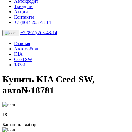
Автокредит
Трейд ин
Акции
Контакты
+7 (861) 263-48-14
+7 (861) 263-48-14
Главная
Автомобили
KIA
Ceed SW
18781
Купить KIA Ceed SW,
авто№18781
18
Банков на выбор