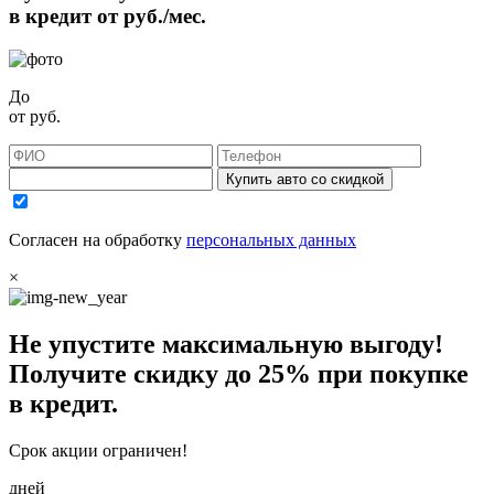
в кредит от
руб./мес.
До
от
руб.
Купить авто со скидкой
Согласен на обработку
персональных данных
×
Не упустите максимальную выгоду!
Получите
скидку до 25%
при покупке
в кредит.
Срок акции ограничен!
дней