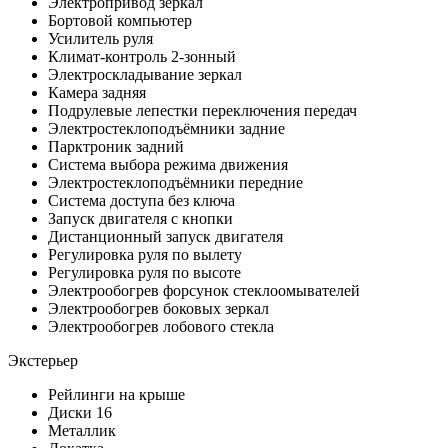
Электропривод зеркал
Бортовой компьютер
Усилитель руля
Климат-контроль 2-зонный
Электроскладывание зеркал
Камера задняя
Подрулевые лепестки переключения передач
Электростеклоподъёмники задние
Парктроник задний
Система выбора режима движения
Электростеклоподъёмники передние
Система доступа без ключа
Запуск двигателя с кнопки
Дистанционный запуск двигателя
Регулировка руля по вылету
Регулировка руля по высоте
Электрообогрев форсунок стеклоомывателей
Электрообогрев боковых зеркал
Электрообогрев лобового стекла
Экстерьер
Рейлинги на крыше
Диски 16
Металлик