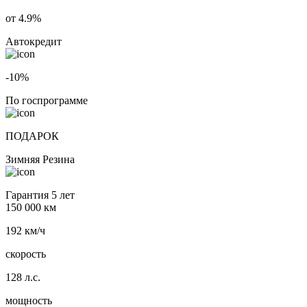
от 4.9%
Автокредит
-10%
По госпрограмме
ПОДАРОК
Зимняя Резина
Гарантия 5 лет
150 000 км
192 км/ч
скорость
128 л.с.
мощность