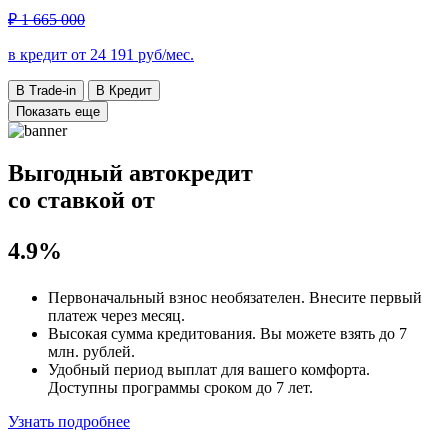
₽ 1 665 000
в кредит от
24 191
руб/мес.
В Trade-in
В Кредит
Показать еще
Выгодный автокредит
со ставкой от
4.9%
Первоначальный взнос
необязателен
. Внесите первый
платеж через месяц.
Высокая сумма кредитования. Вы можете взять до
7
млн. рублей
.
Удобный
период выплат для вашего комфорта.
Доступны программы сроком
до 7 лет
.
Узнать подробнее