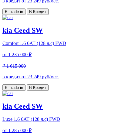
в кредит от
23 249
руб/мес.
В Trade-in
В Кредит
kia Ceed SW
Comfort
1.6 6AT (128 л.с) FWD
от
1 235 000 ₽
₽ 1 615 000
в кредит от
23 249
руб/мес.
В Trade-in
В Кредит
kia Ceed SW
Luxe
1.6 6AT (128 л.с) FWD
от
1 285 000 ₽