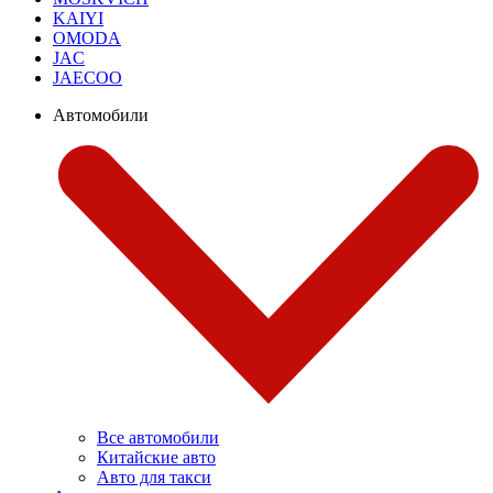
KAIYI
OMODA
JAC
JAECOO
Автомобили
Все автомобили
Китайские авто
Авто для такси