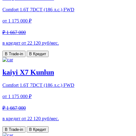
Comfort
1.6T 7DCT (186 л.с.) FWD
от
1 175 000 ₽
₽ 1 667 000
в кредит от
22 120
руб/мес.
В Trade-in
В Кредит
kaiyi X7 Kunlun
Comfort
1.6T 7DCT (186 л.с.) FWD
от
1 175 000 ₽
₽ 1 667 000
в кредит от
22 120
руб/мес.
В Trade-in
В Кредит