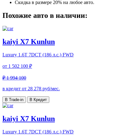
Скидка в размере 20% на любое авто.
Похожие авто в наличии:
kaiyi X7 Kunlun
Luxury
1.6T 7DCT (186 л.с.) FWD
от
1 502 100 ₽
₽ 1 994 100
в кредит от
28 278
руб/мес.
В Trade-in
В Кредит
kaiyi X7 Kunlun
Luxury
1.6T 7DCT (186 л.с.) FWD