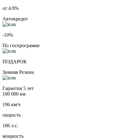
от 4.9%
Автокредит
-10%
По госпрограмме
ПОДАРОК
Зимняя Резина
Гарантия 5 лет
100 000 км
196 км/ч
скорость
186 л.с.
мощность