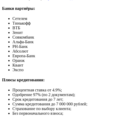
Банки партнёры:
Сетелем
Тинькофф
ВТБ
Зенит
Совкомбанк
Альфа-Банк
РН-Банк
Абсолют
Европа-Банк
Оранж
Квант
Экспо
Плюсы кредитования:
Процентная ставка от
4.9%
;
Одобрение 97% (по 2 документам);
Срок кредитования до 7 лет;
Сумма кредитования до 7 000 000 рублей;
Страхование по выбору клиента;
Без первоначального взноса;