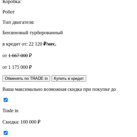
Коробка:
Робот
Тип двигателя:
Бензиновый турбированный
в кредит от:
22 120
₽/мес.
от
1 667 000
₽
от
1 175 000
₽
Обменять по TRADE in
Купить в кредит
Ваша максимально возможная скидка
при покупке до
Trade in
Скидка:
100 000 ₽