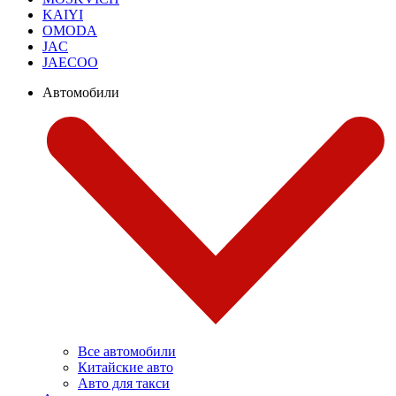
KAIYI
OMODA
JAC
JAECOO
Автомобили
Все автомобили
Китайские авто
Авто для такси