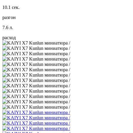
10.1 сек.
разгон
7.6 л.
расход