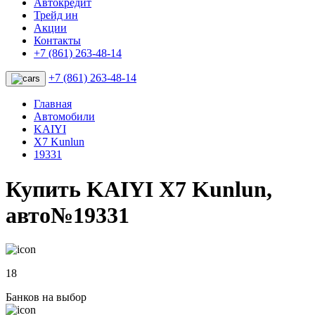
Автокредит
Трейд ин
Акции
Контакты
+7 (861) 263-48-14
+7 (861) 263-48-14
Главная
Автомобили
KAIYI
X7 Kunlun
19331
Купить KAIYI X7 Kunlun,
авто№19331
18
Банков на выбор