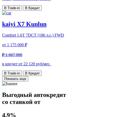
В Trade-in
В Кредит
kaiyi X7 Kunlun
Comfort
1.6T 7DCT (186 л.с.) FWD
от
1 175 000 ₽
₽ 1 667 000
в кредит от
22 120
руб/мес.
В Trade-in
В Кредит
Показать еще
Выгодный автокредит
со ставкой от
4.9%