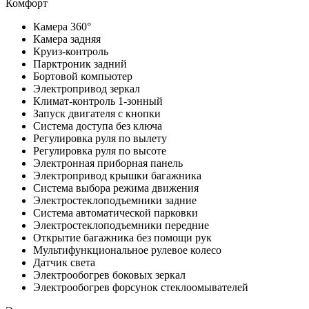
Комфорт
Камера 360°
Камера задняя
Круиз-контроль
Парктроник задний
Бортовой компьютер
Электропривод зеркал
Климат-контроль 1-зонный
Запуск двигателя с кнопки
Система доступа без ключа
Регулировка руля по вылету
Регулировка руля по высоте
Электронная приборная панель
Электропривод крышки багажника
Система выбора режима движения
Электростеклоподъемники задние
Система автоматической парковки
Электростеклоподъемники передние
Открытие багажника без помощи рук
Мультифункциональное рулевое колесо
Датчик света
Электрообогрев боковых зеркал
Электрообогрев форсунок стеклоомывателей