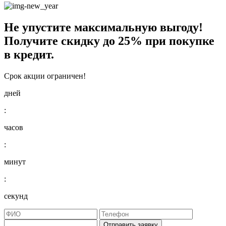
Не упустите максимальную выгоду!
Получите
скидку до 25%
при покупке
в кредит.
Срок акции ограничен!
дней
:
часов
:
минут
:
секунд
Отправить заявку