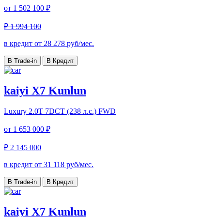
от
1 502 100 ₽
₽ 1 994 100
в кредит от
28 278
руб/мес.
В Trade-in
В Кредит
kaiyi X7 Kunlun
Luxury
2.0T 7DCT (238 л.с.) FWD
от
1 653 000 ₽
₽ 2 145 000
в кредит от
31 118
руб/мес.
В Trade-in
В Кредит
kaiyi X7 Kunlun