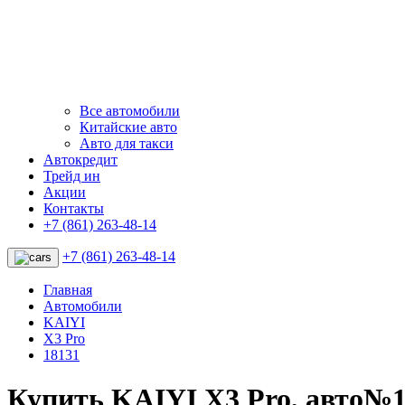
Все автомобили
Китайские авто
Авто для такси
Автокредит
Трейд ин
Акции
Контакты
+7 (861) 263-48-14
+7 (861) 263-48-14
Главная
Автомобили
KAIYI
X3 Pro
18131
Купить KAIYI X3 Pro, авто№