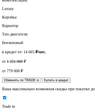
Комплектация:
Luxury
Коробка:
Вариатор
Тип двигателя:
Бензиновый
в кредит от:
14 665
₽/мес.
от
1 251 000
₽
от
779 000
₽
Обменять по TRADE in
Купить в кредит
Ваша максимально возможная скидка
при покупке до
Trade in