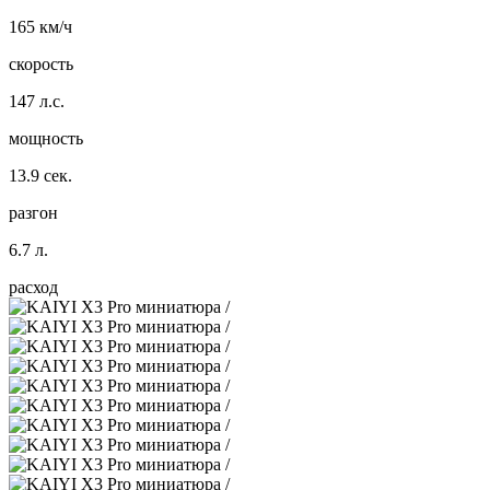
165 км/ч
скорость
147 л.с.
мощность
13.9 сек.
разгон
6.7 л.
расход