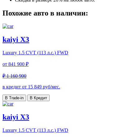
Похожие авто в наличии:
kaiyi X3
Luxury
1.5 CVT (113 л.с.) FWD
от
841 900 ₽
₽ 1 160 900
в кредит от
15 849
руб/мес.
В Trade-in
В Кредит
kaiyi X3
Luxury
1.5 CVT (113 л.с.) FWD