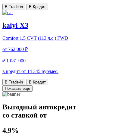
В Trade-in
В Кредит
kaiyi X3
Comfort
1.5 CVT (113 л.с.) FWD
от
762 000 ₽
₽ 1 081 000
в кредит от
14 345
руб/мес.
В Trade-in
В Кредит
Показать еще
Выгодный автокредит
со ставкой от
4.9%