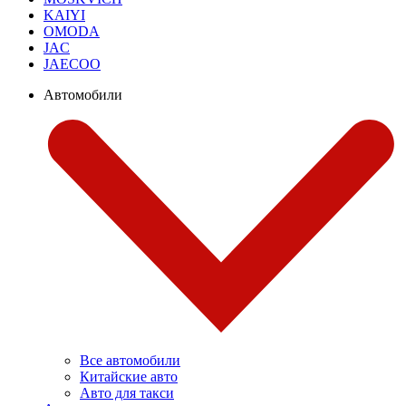
KAIYI
OMODA
JAC
JAECOO
Автомобили
Все автомобили
Китайские авто
Авто для такси