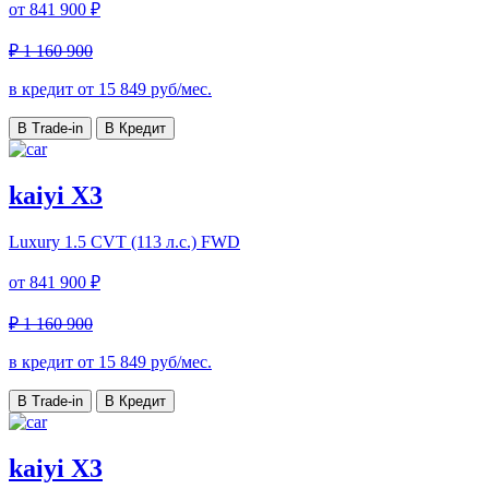
от
841 900 ₽
₽ 1 160 900
в кредит от
15 849
руб/мес.
В Trade-in
В Кредит
kaiyi X3
Luxury
1.5 CVT (113 л.с.) FWD
от
841 900 ₽
₽ 1 160 900
в кредит от
15 849
руб/мес.
В Trade-in
В Кредит
kaiyi X3