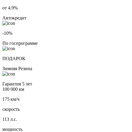
от 4.9%
Автокредит
-10%
По госпрограмме
ПОДАРОК
Зимняя Резина
Гарантия 5 лет
100 000 км
175 км/ч
скорость
113 л.с.
мощность