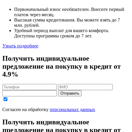
Первоначальный взнос
необязателен
. Внесите первый
платеж через месяц.
Высокая сумма кредитования. Вы можете взять до
7
млн. рублей
.
Удобный
период выплат для вашего комфорта.
Доступны программы сроком
до 7 лет
.
Узнать подробнее
Получить индивидуальное
предложение на покупку в кредит
от
4.9%
Отправить
Согласен на обработку
персональных данных
Получить индивидуальное
предложение на покупку в кредит
от