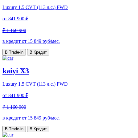
Luxury
1.5 CVT (113 л.с.) FWD
от
841 900 ₽
₽ 1 160 900
в кредит от
15 849
руб/мес.
В Trade-in
В Кредит
kaiyi X3
Luxury
1.5 CVT (113 л.с.) FWD
от
841 900 ₽
₽ 1 160 900
в кредит от
15 849
руб/мес.
В Trade-in
В Кредит