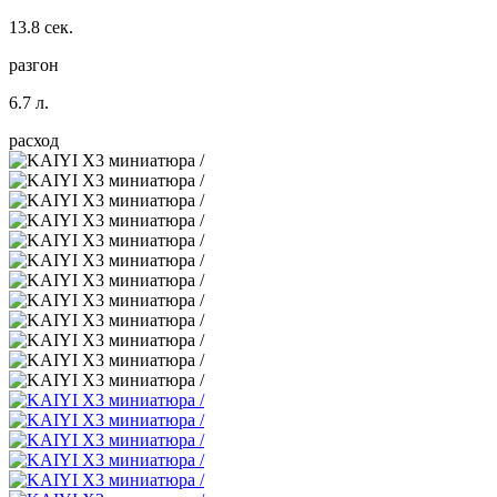
13.8 сек.
разгон
6.7 л.
расход