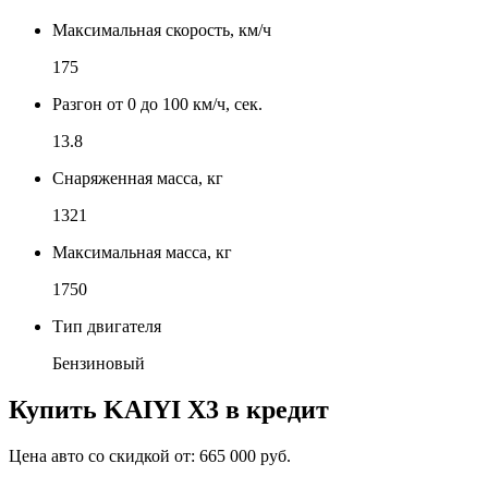
Максимальная скорость, км/ч
175
Разгон от 0 до 100 км/ч, сек.
13.8
Снаряженная масса, кг
1321
Максимальная масса, кг
1750
Тип двигателя
Бензиновый
Купить
KAIYI X3
в кредит
Цена авто со скидкой от:
665 000 руб.