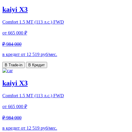
kaiyi X3
Comfort
1.5 MT (113 л.с.) FWD
от
665 000 ₽
₽ 984 000
в кредит от
12 519
руб/мес.
В Trade-in
В Кредит
kaiyi X3
Comfort
1.5 MT (113 л.с.) FWD
от
665 000 ₽
₽ 984 000
в кредит от
12 519
руб/мес.