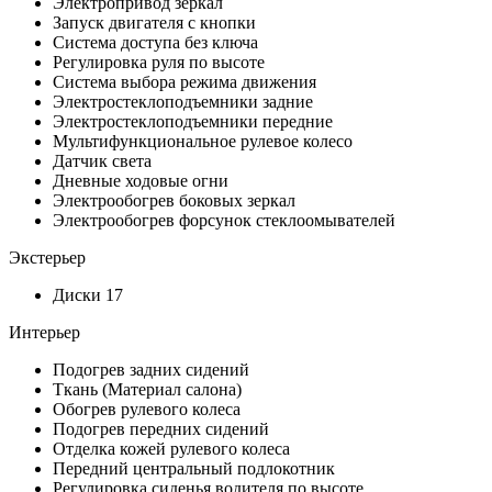
Электропривод зеркал
Запуск двигателя с кнопки
Система доступа без ключа
Регулировка руля по высоте
Система выбора режима движения
Электростеклоподъемники задние
Электростеклоподъемники передние
Мультифункциональное рулевое колесо
Датчик света
Дневные ходовые огни
Электрообогрев боковых зеркал
Электрообогрев форсунок стеклоомывателей
Экстерьер
Диски 17
Интерьер
Подогрев задних сидений
Ткань (Материал салона)
Обогрев рулевого колеса
Подогрев передних сидений
Отделка кожей рулевого колеса
Передний центральный подлокотник
Регулировка сиденья водителя по высоте