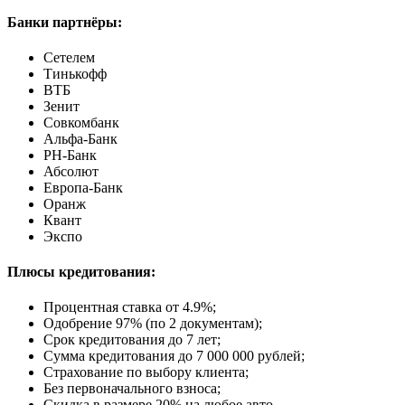
Банки партнёры:
Сетелем
Тинькофф
ВТБ
Зенит
Совкомбанк
Альфа-Банк
РН-Банк
Абсолют
Европа-Банк
Оранж
Квант
Экспо
Плюсы кредитования:
Процентная ставка от
4.9%
;
Одобрение 97% (по 2 документам);
Срок кредитования до 7 лет;
Сумма кредитования до 7 000 000 рублей;
Страхование по выбору клиента;
Без первоначального взноса;
Скидка в размере 20% на любое авто.