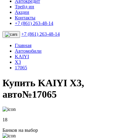
Автокредит
Трейд ин
Акции
Контакты
+7 (861) 263-48-14
+7 (861) 263-48-14
Главная
Автомобили
KAIYI
X3
17065
Купить KAIYI X3,
авто№17065
18
Банков на выбор