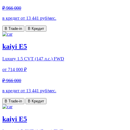
₽ 966 000
в кредит от
13 441
руб/мес.
В Trade-in
В Кредит
kaiyi E5
Luxury
1.5 CVT (147 л.с.) FWD
от
714 000 ₽
₽ 966 000
в кредит от
13 441
руб/мес.
В Trade-in
В Кредит
kaiyi E5