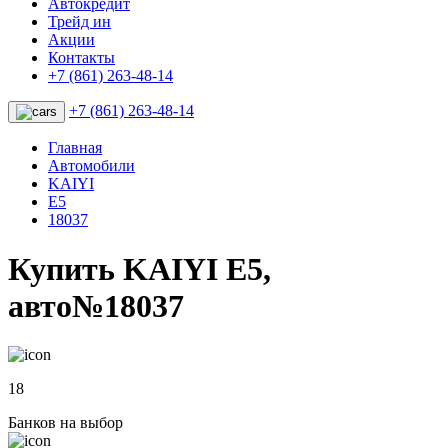
Автокредит
Трейд ин
Акции
Контакты
+7 (861) 263-48-14
+7 (861) 263-48-14
Главная
Автомобили
KAIYI
E5
18037
Купить KAIYI E5,
авто№18037
18
Банков на выбор