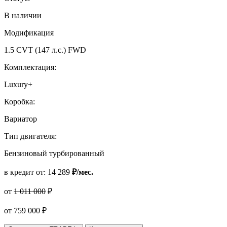
В наличии
Модификация
1.5 CVT (147 л.с.) FWD
Комплектация:
Luxury+
Коробка:
Вариатор
Тип двигателя:
Бензиновый турбированный
в кредит от:
14 289
₽/мес.
от
1 011 000
₽
от
759 000
₽