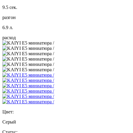
9.5 сек.
разгон
6.9 л.
расход
Цвет:
Серый
Статус: