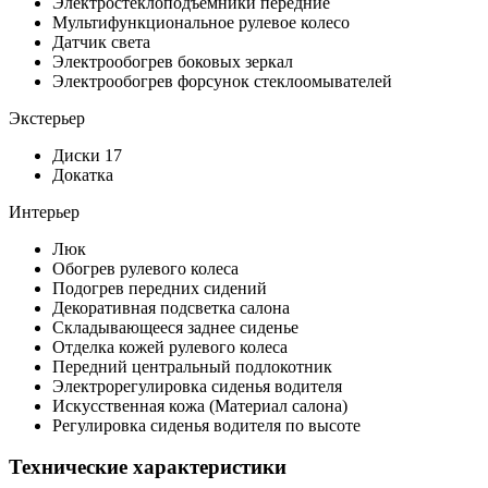
Электростеклоподъемники передние
Мультифункциональное рулевое колесо
Датчик света
Электрообогрев боковых зеркал
Электрообогрев форсунок стеклоомывателей
Экстерьер
Диски 17
Докатка
Интерьер
Люк
Обогрев рулевого колеса
Подогрев передних сидений
Декоративная подсветка салона
Складывающееся заднее сиденье
Отделка кожей рулевого колеса
Передний центральный подлокотник
Электрорегулировка сиденья водителя
Искусственная кожа (Материал салона)
Регулировка сиденья водителя по высоте
Технические характеристики