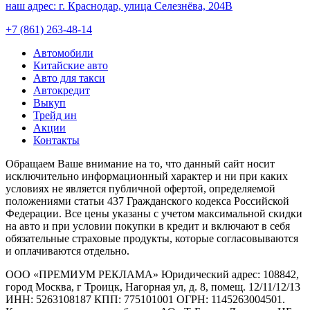
наш адрес:
г. Краснодар, улица Селезнёва, 204В
+7 (861) 263-48-14
Автомобили
Китайские авто
Авто для такси
Автокредит
Выкуп
Трейд ин
Акции
Контакты
Обращаем Ваше внимание на то, что данный сайт носит
исключительно информационный характер и ни при каких
условиях не является публичной офертой, определяемой
положениями статьи 437 Гражданского кодекса Российской
Федерации. Все цены указаны с учетом максимальной скидки
на авто и при условии покупки в кредит и включают в себя
обязательные страховые продукты, которые согласовываются
и оплачиваются отдельно.
ООО «ПРЕМИУМ РЕКЛАМА» Юридический адрес: 108842,
город Москва, г Троицк, Нагорная ул, д. 8, помещ. 12/11/12/13
ИНН: 5263108187 КПП: 775101001 ОГРН: 1145263004501.