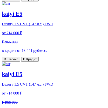
kaiyi E5
Luxury
1.5 CVT (147 л.с.) FWD
от
714 000 ₽
₽ 966 000
в кредит от
13 441
руб/мес.
В Trade-in
В Кредит
kaiyi E5
Luxury
1.5 CVT (147 л.с.) FWD
от
714 000 ₽
₽ 966 000