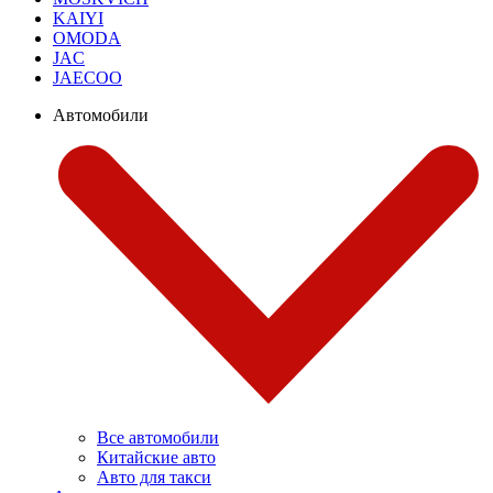
KAIYI
OMODA
JAC
JAECOO
Автомобили
Все автомобили
Китайские авто
Авто для такси