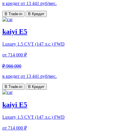
в кредит от
13 441
руб/мес.
В Trade-in
В Кредит
kaiyi E5
Luxury
1.5 CVT (147 л.с.) FWD
от
714 000 ₽
₽ 966 000
в кредит от
13 441
руб/мес.
В Trade-in
В Кредит
kaiyi E5
Luxury
1.5 CVT (147 л.с.) FWD
от
714 000 ₽