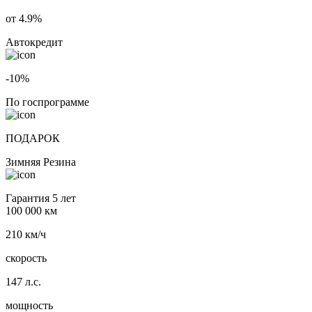
от 4.9%
Автокредит
-10%
По госпрограмме
ПОДАРОК
Зимняя Резина
Гарантия 5 лет
100 000 км
210 км/ч
скорость
147 л.с.
мощность