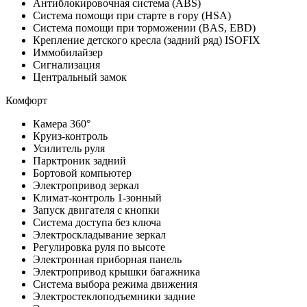
Антиблокировочная система (ABS)
Система помощи при старте в гору (HSA)
Система помощи при торможении (BAS, EBD)
Крепление детского кресла (задний ряд) ISOFIX
Иммобилайзер
Сигнализация
Центральный замок
Комфорт
Камера 360°
Круиз-контроль
Усилитель руля
Парктроник задний
Бортовой компьютер
Электропривод зеркал
Климат-контроль 1-зонный
Запуск двигателя с кнопки
Система доступа без ключа
Электроскладывание зеркал
Регулировка руля по высоте
Электронная приборная панель
Электропривод крышки багажника
Система выбора режима движения
Электростеклоподъемники задние