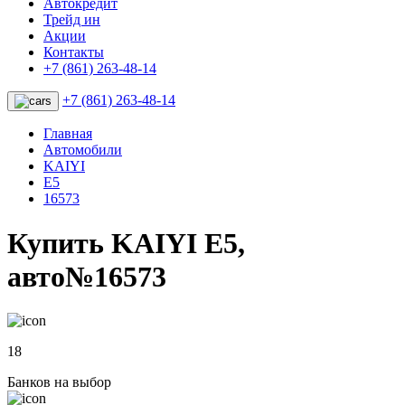
Автокредит
Трейд ин
Акции
Контакты
+7 (861) 263-48-14
+7 (861) 263-48-14
Главная
Автомобили
KAIYI
E5
16573
Купить KAIYI E5,
авто№16573
18
Банков на выбор