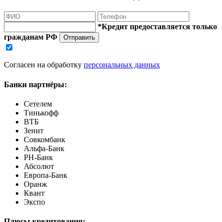
*Кредит предоставляется только
гражданам РФ
Отправить
Согласен на обработку
персональных данных
Банки партнёры:
Сетелем
Тинькофф
ВТБ
Зенит
Совкомбанк
Альфа-Банк
РН-Банк
Абсолют
Европа-Банк
Оранж
Квант
Экспо
Плюсы кредитования: