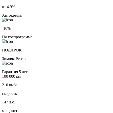
от 4.9%
Автокредит
-10%
По госпрограмме
ПОДАРОК
Зимняя Резина
Гарантия 5 лет
100 000 км
210 км/ч
скорость
147 л.с.
мощность