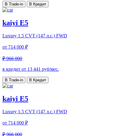
В Trade-in
В Кредит
kaiyi E5
Luxury
1.5 CVT (147 л.с.) FWD
от
714 000 ₽
₽ 966 000
в кредит от
13 441
руб/мес.
В Trade-in
В Кредит
kaiyi E5
Luxury
1.5 CVT (147 л.с.) FWD
от
714 000 ₽
₽ 966 000