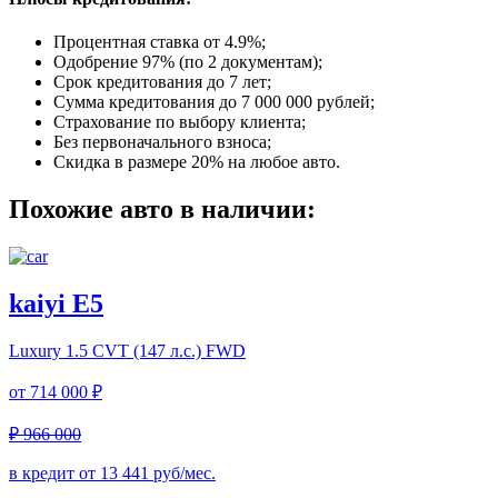
Процентная ставка от
4.9%
;
Одобрение 97% (по 2 документам);
Срок кредитования до 7 лет;
Сумма кредитования до 7 000 000 рублей;
Страхование по выбору клиента;
Без первоначального взноса;
Скидка в размере 20% на любое авто.
Похожие авто в наличии:
kaiyi E5
Luxury
1.5 CVT (147 л.с.) FWD
от
714 000 ₽
₽ 966 000
в кредит от
13 441
руб/мес.