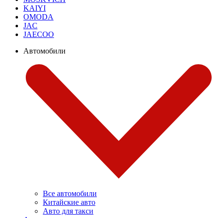
KAIYI
OMODA
JAC
JAECOO
Автомобили
Все автомобили
Китайские авто
Авто для такси