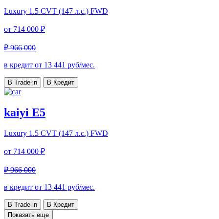
Luxury
1.5 CVT (147 л.с.) FWD
от
714 000 ₽
₽ 966 000
в кредит от
13 441
руб/мес.
В Trade-in
В Кредит
kaiyi E5
Luxury
1.5 CVT (147 л.с.) FWD
от
714 000 ₽
₽ 966 000
в кредит от
13 441
руб/мес.
В Trade-in
В Кредит
Показать еще