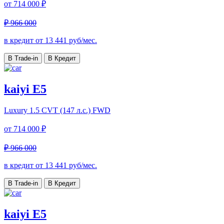
от
714 000 ₽
₽ 966 000
в кредит от
13 441
руб/мес.
В Trade-in
В Кредит
kaiyi E5
Luxury
1.5 CVT (147 л.с.) FWD
от
714 000 ₽
₽ 966 000
в кредит от
13 441
руб/мес.
В Trade-in
В Кредит
kaiyi E5