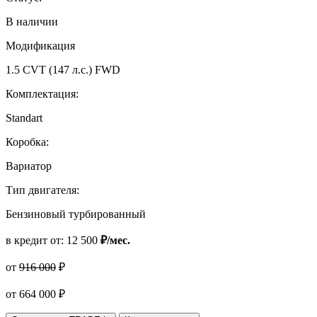
В наличии
Модификация
1.5 CVT (147 л.с.) FWD
Комплектация:
Standart
Коробка:
Вариатор
Тип двигателя:
Бензиновый турбированный
в кредит от:
12 500
₽/мес.
от
916 000
₽
от
664 000
₽