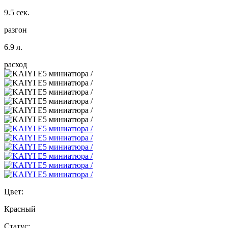
9.5 сек.
разгон
6.9 л.
расход
Цвет:
Красный
Статус: