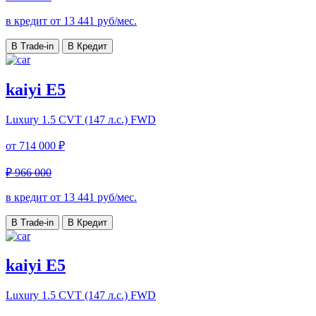
в кредит от
13 441
руб/мес.
В Trade-in
В Кредит
kaiyi E5
Luxury
1.5 CVT (147 л.с.) FWD
от
714 000 ₽
₽ 966 000
в кредит от
13 441
руб/мес.
В Trade-in
В Кредит
kaiyi E5
Luxury
1.5 CVT (147 л.с.) FWD