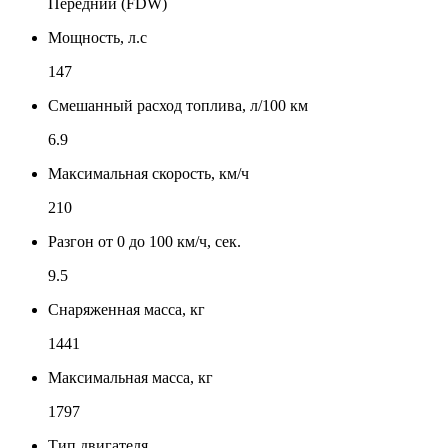
Передний (FDW)
Мощность, л.с
147
Смешанный расход топлива, л/100 км
6.9
Максимальная скорость, км/ч
210
Разгон от 0 до 100 км/ч, сек.
9.5
Снаряженная масса, кг
1441
Максимальная масса, кг
1797
Тип двигателя