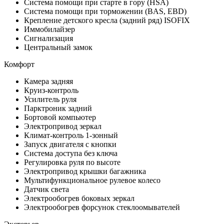
Система помощи при старте в гору (HSA)
Система помощи при торможении (BAS, EBD)
Крепление детского кресла (задний ряд) ISOFIX
Иммобилайзер
Сигнализация
Центральный замок
Комфорт
Камера задняя
Круиз-контроль
Усилитель руля
Парктроник задний
Бортовой компьютер
Электропривод зеркал
Климат-контроль 1-зонный
Запуск двигателя с кнопки
Система доступа без ключа
Регулировка руля по высоте
Электропривод крышки багажника
Мультифункциональное рулевое колесо
Датчик света
Электрообогрев боковых зеркал
Электрообогрев форсунок стеклоомывателей