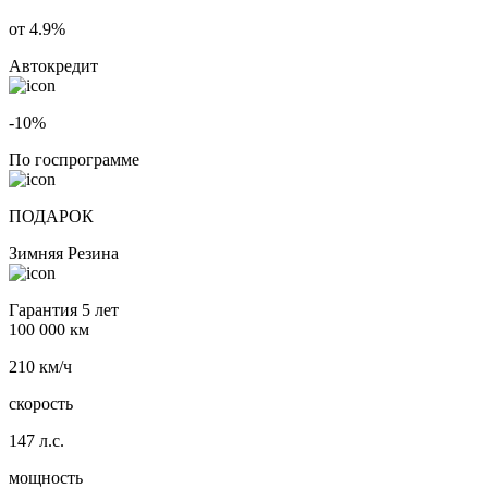
от 4.9%
Автокредит
-10%
По госпрограмме
ПОДАРОК
Зимняя Резина
Гарантия 5 лет
100 000 км
210 км/ч
скорость
147 л.с.
мощность