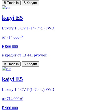
В Trade-in
В Кредит
kaiyi E5
Luxury
1.5 CVT (147 л.с.) FWD
от
714 000 ₽
₽ 966 000
в кредит от
13 441
руб/мес.
В Trade-in
В Кредит
kaiyi E5
Luxury
1.5 CVT (147 л.с.) FWD
от
714 000 ₽
₽ 966 000