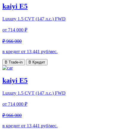
kaiyi E5
Luxury
1.5 CVT (147 л.с.) FWD
от
714 000 ₽
₽ 966 000
в кредит от
13 441
руб/мес.
В Trade-in
В Кредит
kaiyi E5
Luxury
1.5 CVT (147 л.с.) FWD
от
714 000 ₽
₽ 966 000
в кредит от
13 441
руб/мес.