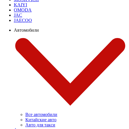
KAIYI
OMODA
JAC
JAECOO
Автомобили
Все автомобили
Китайские авто
Авто для такси