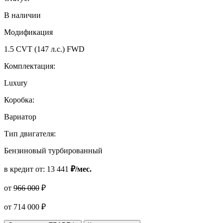
В наличии
Модификация
1.5 CVT (147 л.с.) FWD
Комплектация:
Luxury
Коробка:
Вариатор
Тип двигателя:
Бензиновый турбированный
в кредит от:
13 441
₽/мес.
от
966 000
₽
от
714 000
₽