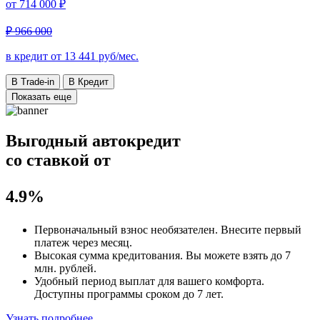
от
714 000 ₽
₽ 966 000
в кредит от
13 441
руб/мес.
В Trade-in
В Кредит
Показать еще
Выгодный автокредит
со ставкой от
4.9%
Первоначальный взнос
необязателен
. Внесите первый
платеж через месяц.
Высокая сумма кредитования. Вы можете взять до
7
млн. рублей
.
Удобный
период выплат для вашего комфорта.
Доступны программы сроком
до 7 лет
.
Узнать подробнее