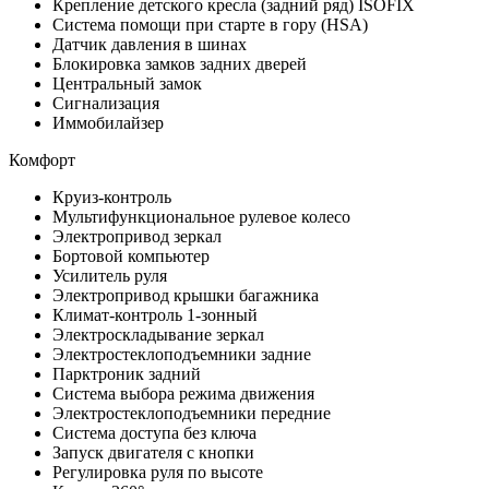
Крепление детского кресла (задний ряд) ISOFIX
Система помощи при старте в гору (HSA)
Датчик давления в шинах
Блокировка замков задних дверей
Центральный замок
Сигнализация
Иммобилайзер
Комфорт
Круиз-контроль
Мультифункциональное рулевое колесо
Электропривод зеркал
Бортовой компьютер
Усилитель руля
Электропривод крышки багажника
Климат-контроль 1-зонный
Электроскладывание зеркал
Электростеклоподъемники задние
Парктроник задний
Система выбора режима движения
Электростеклоподъемники передние
Система доступа без ключа
Запуск двигателя с кнопки
Регулировка руля по высоте