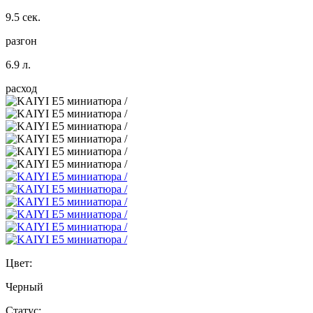
9.5 сек.
разгон
6.9 л.
расход
Цвет:
Черный
Статус: