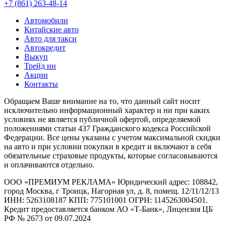
+7 (861) 263-48-14
Автомобили
Китайские авто
Авто для такси
Автокредит
Выкуп
Трейд ин
Акции
Контакты
Обращаем Ваше внимание на то, что данный сайт носит
исключительно информационный характер и ни при каких
условиях не является публичной офертой, определяемой
положениями статьи 437 Гражданского кодекса Российской
Федерации. Все цены указаны с учетом максимальной скидки
на авто и при условии покупки в кредит и включают в себя
обязательные страховые продукты, которые согласовываются
и оплачиваются отдельно.
ООО «ПРЕМИУМ РЕКЛАМА» Юридический адрес: 108842,
город Москва, г Троицк, Нагорная ул, д. 8, помещ. 12/11/12/13
ИНН: 5263108187 КПП: 775101001 ОГРН: 1145263004501.
Кредит предоставляется банком АО «Т-Банк», Лицензия ЦБ
РФ № 2673 от 09.07.2024