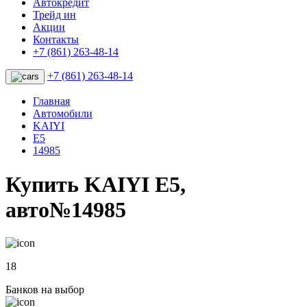
Автокредит
Трейд ин
Акции
Контакты
+7 (861) 263-48-14
+7 (861) 263-48-14
Главная
Автомобили
KAIYI
E5
14985
Купить KAIYI E5,
авто№14985
18
Банков на выбор