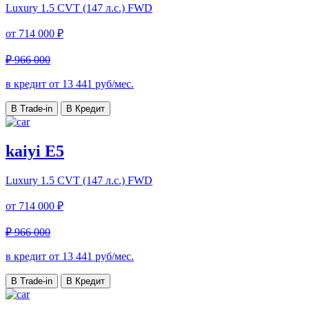
Luxury
1.5 CVT (147 л.с.) FWD
от
714 000 ₽
₽ 966 000
в кредит от
13 441
руб/мес.
В Trade-in
В Кредит
kaiyi E5
Luxury
1.5 CVT (147 л.с.) FWD
от
714 000 ₽
₽ 966 000
в кредит от
13 441
руб/мес.
В Trade-in
В Кредит