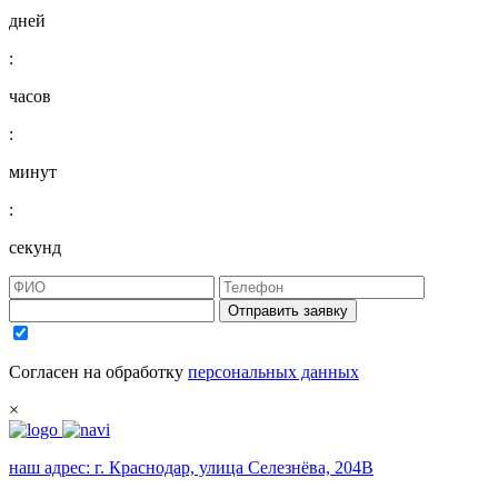
дней
:
часов
:
минут
:
секунд
Отправить заявку
Согласен на обработку
персональных данных
×
наш адрес:
г. Краснодар, улица Селезнёва, 204В