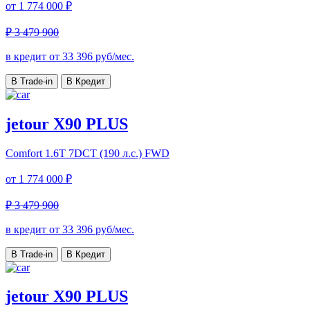
от
1 774 000 ₽
₽ 3 479 900
в кредит от
33 396
руб/мес.
В Trade-in
В Кредит
jetour X90 PLUS
Comfort
1.6T 7DCT (190 л.с.) FWD
от
1 774 000 ₽
₽ 3 479 900
в кредит от
33 396
руб/мес.
В Trade-in
В Кредит
jetour X90 PLUS