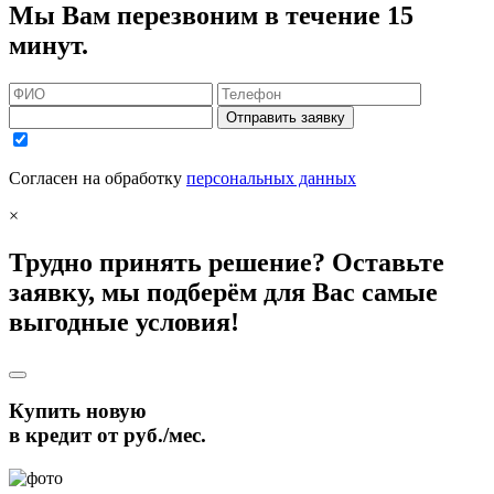
Мы Вам перезвоним в течение 15
минут.
Отправить заявку
Согласен на обработку
персональных данных
×
Трудно принять решение? Оставьте
заявку, мы подберём для Вас самые
выгодные условия!
Купить новую
в кредит от
руб./мес.