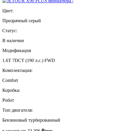
Цвет:
Призрачный серый
Статус:
В наличии
Модификация
1.6T 7DCT (190 л.с.) FWD
Комплектация:
Comfort
Коробка:
Робот
Тип двигателя:
Бензиновый турбированный
в кредит от:
33 396
₽/мес.