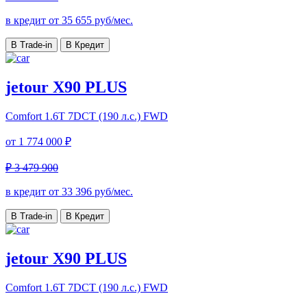
в кредит от
35 655
руб/мес.
В Trade-in
В Кредит
jetour X90 PLUS
Comfort
1.6T 7DCT (190 л.с.) FWD
от
1 774 000 ₽
₽ 3 479 900
в кредит от
33 396
руб/мес.
В Trade-in
В Кредит
jetour X90 PLUS
Comfort
1.6T 7DCT (190 л.с.) FWD