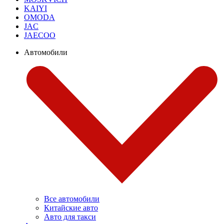
KAIYI
OMODA
JAC
JAECOO
Автомобили
Все автомобили
Китайские авто
Авто для такси