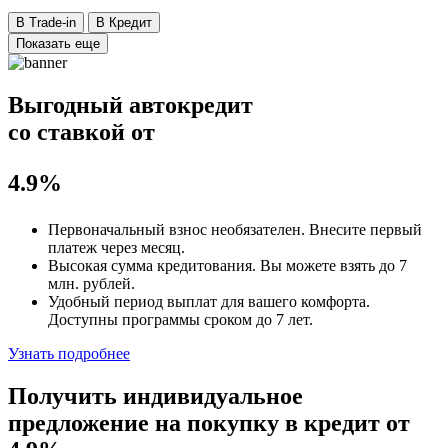
В Trade-in
В Кредит
Показать еще
Выгодный автокредит
со ставкой от
4.9%
Первоначальный взнос
необязателен
. Внесите первый
платеж через месяц.
Высокая сумма кредитования. Вы можете взять до
7
млн. рублей
.
Удобный
период выплат для вашего комфорта.
Доступны программы сроком
до 7 лет
.
Узнать подробнее
Получить индивидуальное
предложение на покупку в кредит
от