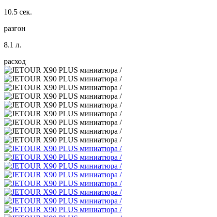
10.5 сек.
разгон
8.1 л.
расход