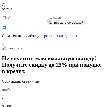
До
от
руб.
Купить авто со скидкой
Согласен на обработку
персональных данных
×
Не упустите максимальную выгоду!
Получите
скидку до 25%
при покупке
в кредит.
Срок акции ограничен!
дней
:
часов