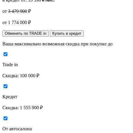
от
3 479 900
₽
от
1 774 000
₽
Обменять по TRADE in
Купить в кредит
Ваша максимально возможная скидка
при покупке до
Trade in
Скидка:
100 000 ₽
Кредит
Скидка:
1 555 900 ₽
От автосалона