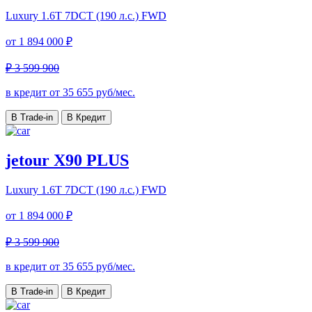
Luxury
1.6T 7DCT (190 л.с.) FWD
от
1 894 000 ₽
₽ 3 599 900
в кредит от
35 655
руб/мес.
В Trade-in
В Кредит
jetour X90 PLUS
Luxury
1.6T 7DCT (190 л.с.) FWD
от
1 894 000 ₽
₽ 3 599 900
в кредит от
35 655
руб/мес.
В Trade-in
В Кредит