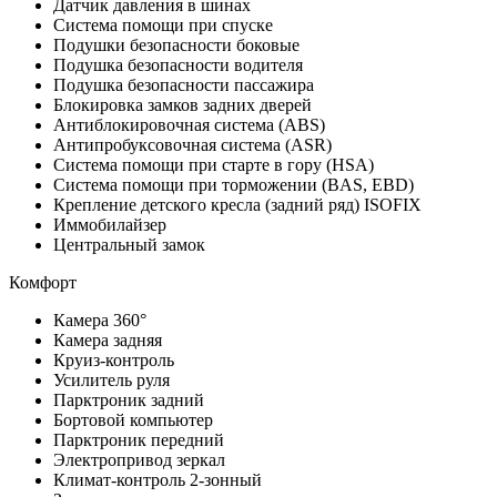
Датчик давления в шинах
Система помощи при спуске
Подушки безопасности боковые
Подушка безопасности водителя
Подушка безопасности пассажира
Блокировка замков задних дверей
Антиблокировочная система (ABS)
Антипробуксовочная система (ASR)
Система помощи при старте в гору (HSA)
Система помощи при торможении (BAS, EBD)
Крепление детского кресла (задний ряд) ISOFIX
Иммобилайзер
Центральный замок
Комфорт
Камера 360°
Камера задняя
Круиз-контроль
Усилитель руля
Парктроник задний
Бортовой компьютер
Парктроник передний
Электропривод зеркал
Климат-контроль 2-зонный