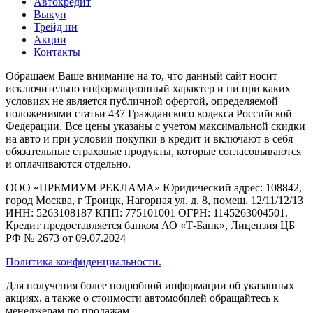
Автокредит
Выкуп
Трейд ин
Акции
Контакты
Обращаем Ваше внимание на то, что данный сайт носит
исключительно информационный характер и ни при каких
условиях не является публичной офертой, определяемой
положениями статьи 437 Гражданского кодекса Российской
Федерации. Все цены указаны с учетом максимальной скидки
на авто и при условии покупки в кредит и включают в себя
обязательные страховые продукты, которые согласовываются
и оплачиваются отдельно.
ООО «ПРЕМИУМ РЕКЛАМА» Юридический адрес: 108842,
город Москва, г Троицк, Нагорная ул, д. 8, помещ. 12/11/12/13
ИНН: 5263108187 КПП: 775101001 ОГРН: 1145263004501.
Кредит предоставляется банком АО «Т-Банк», Лицензия ЦБ
РФ № 2673 от 09.07.2024
Политика конфиденциальности.
Для получения более подробной информации об указанных
акциях, а также о стоимости автомобилей обращайтесь к
менеджерам по продажам.