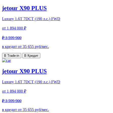
jetour X90 PLUS
Luxury
1.6T 7DCT (190 л.с.) FWD
от
1 894 000 ₽
₽ 3 599 900
в кредит от
35 655
руб/мес.
В Trade-in
В Кредит
jetour X90 PLUS
Luxury
1.6T 7DCT (190 л.с.) FWD
от
1 894 000 ₽
₽ 3 599 900
в кредит от
35 655
руб/мес.