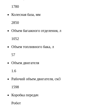
1780
Колесная база, мм
2850
Объем багажного отделения, л
1052
Объем топливного бака, л
57
Объем двигателя
1.6
Рабочий объем двигателя, см3
1598
Коробка передач
Робот