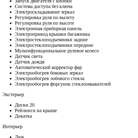
Запуск двигателя с кнопки
Система доступа без ключа
Электроскладывание зеркал
Регулировка руля по вылету
Регулировка руля по высоте
Электронная приборная панель
Электропривод крышки багажника
Электростеклоподъемники задние
Электростеклоподъемники передние
Мультифункциональное рулевое колесо
Датчик света
Датчик дождя
Автоматический корректор фар
Электрообогрев боковых зеркал
Электрообогрев лобового стекла
Электрообогрев форсунок стеклоомывателей
Экстерьер
Диски 20
Рейлинги на крыше
Докатка
Интерьер
Люк