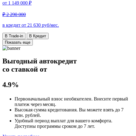
от
1 149 000 ₽
₽ 2 290 000
в кредит от
21 630
руб/мес.
В Trade-in
В Кредит
Показать еще
Выгодный автокредит
со ставкой от
4.9%
Первоначальный взнос
необязателен
. Внесите первый
платеж через месяц.
Высокая сумма кредитования. Вы можете взять до
7
млн. рублей
.
Удобный
период выплат для вашего комфорта.
Доступны программы сроком
до 7 лет
.