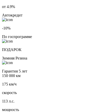
от 4.9%
Автокредит
-10%
По госпрограмме
ПОДАРОК
Зимняя Резина
Гарантия 5 лет
150 000 км
175 км/ч
скорость
113 л.с.
мощность