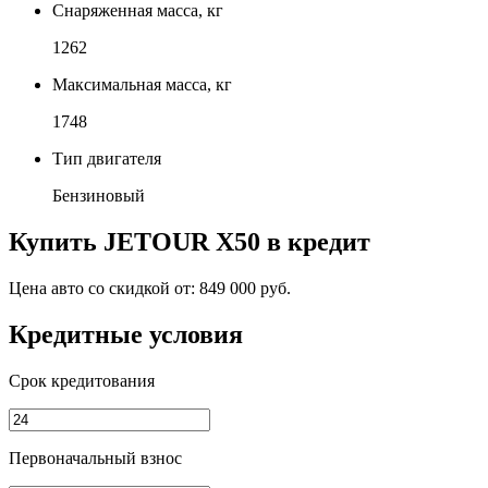
Снаряженная масса, кг
1262
Максимальная масса, кг
1748
Тип двигателя
Бензиновый
Купить
JETOUR X50
в кредит
Цена авто со скидкой от:
849 000 руб.
Кредитные условия
Срок кредитования
Первоначальный взнос