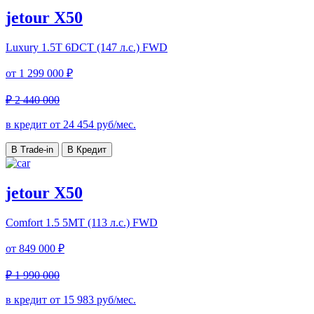
jetour X50
Luxury
1.5T 6DCT (147 л.с.) FWD
от
1 299 000 ₽
₽ 2 440 000
в кредит от
24 454
руб/мес.
В Trade-in
В Кредит
jetour X50
Comfort
1.5 5MT (113 л.с.) FWD
от
849 000 ₽
₽ 1 990 000
в кредит от
15 983
руб/мес.