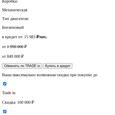
Коробка:
Механическая
Тип двигателя:
Бензиновый
в кредит от:
15 983
₽/мес.
от
1 990 000
₽
от
849 000
₽
Обменять по TRADE in
Купить в кредит
Ваша максимально возможная скидка
при покупке до
Trade in
Скидка:
100 000 ₽