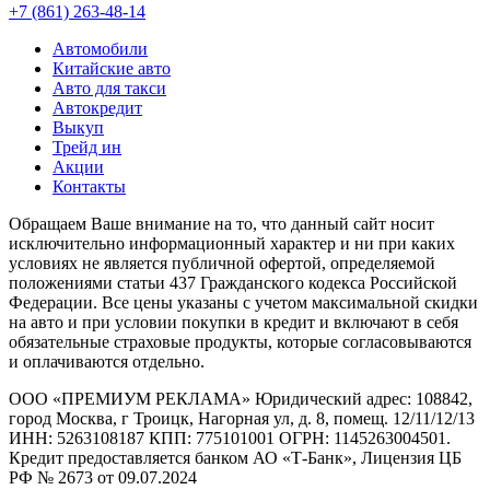
+7 (861) 263-48-14
Автомобили
Китайские авто
Авто для такси
Автокредит
Выкуп
Трейд ин
Акции
Контакты
Обращаем Ваше внимание на то, что данный сайт носит
исключительно информационный характер и ни при каких
условиях не является публичной офертой, определяемой
положениями статьи 437 Гражданского кодекса Российской
Федерации. Все цены указаны с учетом максимальной скидки
на авто и при условии покупки в кредит и включают в себя
обязательные страховые продукты, которые согласовываются
и оплачиваются отдельно.
ООО «ПРЕМИУМ РЕКЛАМА» Юридический адрес: 108842,
город Москва, г Троицк, Нагорная ул, д. 8, помещ. 12/11/12/13
ИНН: 5263108187 КПП: 775101001 ОГРН: 1145263004501.
Кредит предоставляется банком АО «Т-Банк», Лицензия ЦБ
РФ № 2673 от 09.07.2024