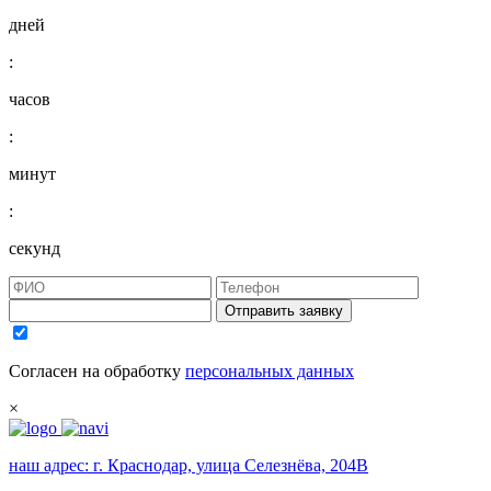
дней
:
часов
:
минут
:
секунд
Отправить заявку
Согласен на обработку
персональных данных
×
наш адрес:
г. Краснодар, улица Селезнёва, 204В