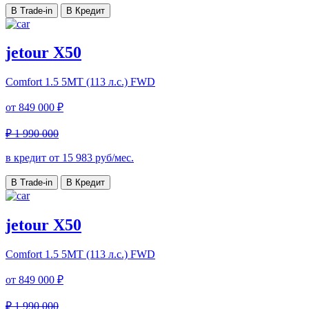
В Trade-in
В Кредит
jetour X50
Comfort
1.5 5MT (113 л.с.) FWD
от
849 000 ₽
₽ 1 990 000
в кредит от
15 983
руб/мес.
В Trade-in
В Кредит
jetour X50
Comfort
1.5 5MT (113 л.с.) FWD
от
849 000 ₽
₽ 1 990 000