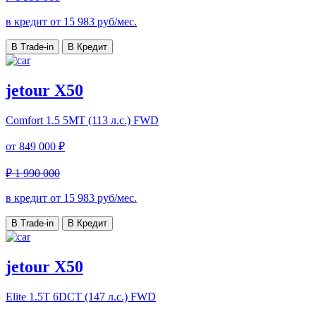
в кредит от
15 983
руб/мес.
В Trade-in
В Кредит
jetour X50
Comfort
1.5 5MT (113 л.с.) FWD
от
849 000 ₽
₽ 1 990 000
в кредит от
15 983
руб/мес.
В Trade-in
В Кредит
jetour X50
Elite
1.5T 6DCT (147 л.с.) FWD