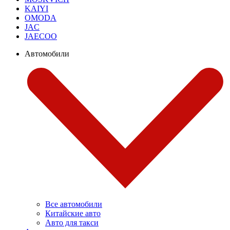
KAIYI
OMODA
JAC
JAECOO
Автомобили
Все автомобили
Китайские авто
Авто для такси