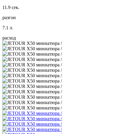
11.9 сек.
разгон
7.1 л.
расход