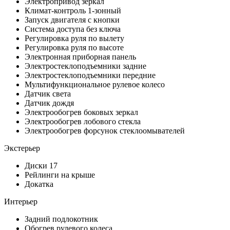
Электропривод зеркал
Климат-контроль 1-зонный
Запуск двигателя с кнопки
Система доступа без ключа
Регулировка руля по вылету
Регулировка руля по высоте
Электронная приборная панель
Электростеклоподъемники задние
Электростеклоподъемники передние
Мультифункциональное рулевое колесо
Датчик света
Датчик дождя
Электрообогрев боковых зеркал
Электрообогрев лобового стекла
Электрообогрев форсунок стеклоомывателей
Экстерьер
Диски 17
Рейлинги на крыше
Докатка
Интерьер
Задний подлокотник
Обогрев рулевого колеса