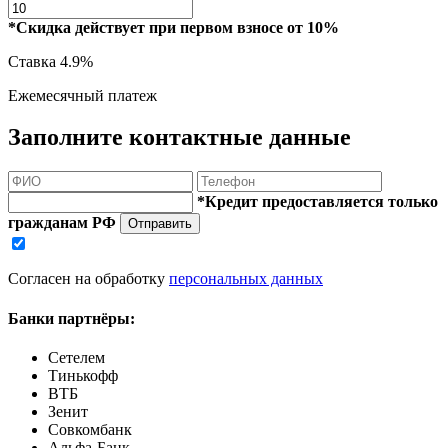
*Скидка действует при первом взносе от 10%
Ставка
4.9%
Ежемесячный платеж
Заполните контактные данные
*Кредит предоставляется только
гражданам РФ
Отправить
Согласен на обработку
персональных данных
Банки партнёры:
Сетелем
Тинькофф
ВТБ
Зенит
Совкомбанк
Альфа-Банк