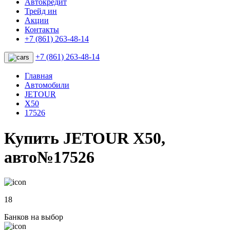
Автокредит
Трейд ин
Акции
Контакты
+7 (861) 263-48-14
+7 (861) 263-48-14
Главная
Автомобили
JETOUR
X50
17526
Купить JETOUR X50,
авто№17526
18
Банков на выбор