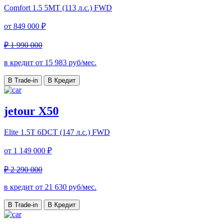
Comfort
1.5 5MT (113 л.с.) FWD
от
849 000 ₽
₽ 1 990 000
в кредит от
15 983
руб/мес.
В Trade-in
В Кредит
jetour X50
Elite
1.5T 6DCT (147 л.с.) FWD
от
1 149 000 ₽
₽ 2 290 000
в кредит от
21 630
руб/мес.
В Trade-in
В Кредит