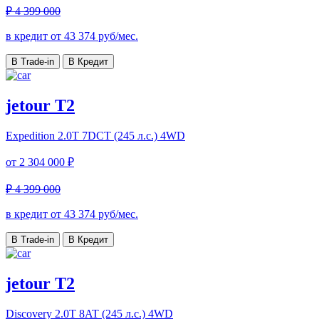
₽ 4 399 000
в кредит от
43 374
руб/мес.
В Trade-in
В Кредит
jetour T2
Expedition
2.0T 7DCT (245 л.с.) 4WD
от
2 304 000 ₽
₽ 4 399 000
в кредит от
43 374
руб/мес.
В Trade-in
В Кредит
jetour T2
Discovery
2.0T 8AT (245 л.с.) 4WD