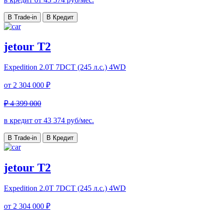
В Trade-in
В Кредит
jetour T2
Expedition
2.0T 7DCT (245 л.с.) 4WD
от
2 304 000 ₽
₽ 4 399 000
в кредит от
43 374
руб/мес.
В Trade-in
В Кредит
jetour T2
Expedition
2.0T 7DCT (245 л.с.) 4WD
от
2 304 000 ₽