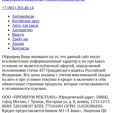
+7 (861) 263-48-14
Автомобили
Китайские авто
Авто для такси
Автокредит
Выкуп
Трейд ин
Акции
Контакты
Обращаем Ваше внимание на то, что данный сайт носит
исключительно информационный характер и ни при каких
условиях не является публичной офертой, определяемой
положениями статьи 437 Гражданского кодекса Российской
Федерации. Все цены указаны с учетом максимальной скидки
на авто и при условии покупки в кредит и включают в себя
обязательные страховые продукты, которые согласовываются
и оплачиваются отдельно.
ООО «ПРЕМИУМ РЕКЛАМА» Юридический адрес: 108842,
город Москва, г Троицк, Нагорная ул, д. 8, помещ. 12/11/12/13
ИНН: 5263108187 КПП: 775101001 ОГРН: 1145263004501.
Кредит предоставляется банком АО «Т-Банк», Лицензия ЦБ