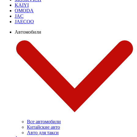
KAIYI
OMODA
JAC
JAECOO
Автомобили
Все автомобили
Китайские авто
Авто для такси