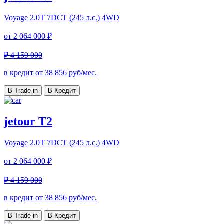
Voyage
2.0T 7DCT (245 л.с.) 4WD
от
2 064 000 ₽
₽ 4 159 000
в кредит от
38 856
руб/мес.
В Trade-in
В Кредит
jetour T2
Voyage
2.0T 7DCT (245 л.с.) 4WD
от
2 064 000 ₽
₽ 4 159 000
в кредит от
38 856
руб/мес.
В Trade-in
В Кредит