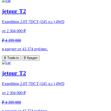
jetour T2
Expedition
2.0T 7DCT (245 л.с.) 4WD
от
2 304 000 ₽
₽ 4 399 000
в кредит от
43 374
руб/мес.
В Trade-in
В Кредит
jetour T2
Expedition
2.0T 7DCT (245 л.с.) 4WD
от
2 304 000 ₽
₽ 4 399 000
в кредит от
43 374
руб/мес.