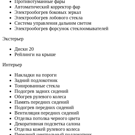
Противотуманные фары
Автоматический корректор фар
Электрообогрев боковых зеркал
Электрообогрев лобового стекла
Система управления дальним светом
Электрообогрев форсунок стеклоомывателей
Экстерьер
Диски 20
Рейлинги на крыше
Интерьер
Накладки на пороги
Задний подлокотник
Тонированные стекла
Подогрев задних сидений
Обогрев рулевого колеса
Память передних сидений
Подогрев передних сидений
Вентиляция передних сидений
Отделка потолка черного цвета
Декоративная подсветка салона
Отделка кожей рулевого колеса
Передний центральный подлокотник