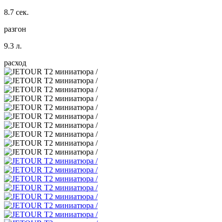
8.7 сек.
разгон
9.3 л.
расход