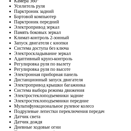
Камера 360°
Усилитель руля
Парктроник задний
Бортовой компьютер
Парктроник передний
Электропривод зеркал
Память боковых зеркал
Климат-контроль 2-зонный
Запуск двигателя с кнопки
Система доступа без ключа
Электроскладывание зеркал
Адаптивный круиз-контроль
Регулировка руля по вылету
Регулировка руля по высоте
Электронная приборная панель
Дистанционный запуск двигателя
Электропривод крышки багажника
Система выбора режима движения
Электростеклоподъемники задние
Электростеклоподъемники передние
Мультифункциональное рулевое колесо
Подрулевые лепестки переключения передач
Датчик света
Датчик дождя
Дневные ходовые огни