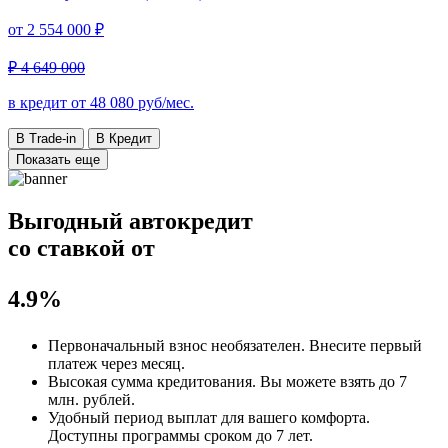
от
2 554 000 ₽
₽ 4 649 000
в кредит от
48 080
руб/мес.
В Trade-in
В Кредит
Показать еще
Выгодный автокредит
со ставкой от
4.9%
Первоначальный взнос
необязателен
. Внесите первый
платеж через месяц.
Высокая сумма кредитования. Вы можете взять до
7
млн. рублей
.
Удобный
период выплат для вашего комфорта.
Доступны программы сроком
до 7 лет
.