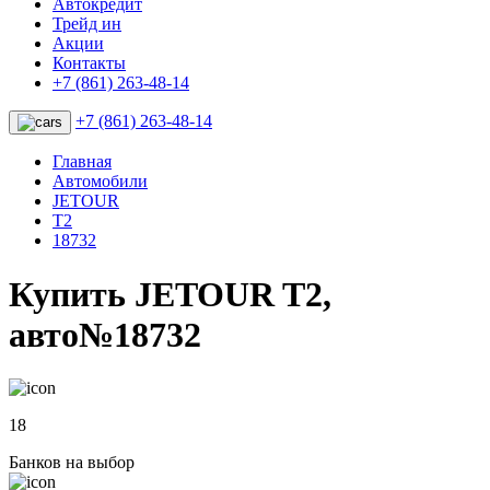
Автокредит
Трейд ин
Акции
Контакты
+7 (861) 263-48-14
+7 (861) 263-48-14
Главная
Автомобили
JETOUR
T2
18732
Купить JETOUR T2,
авто№18732
18
Банков на выбор