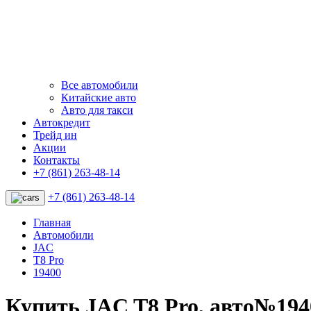
Все автомобили
Китайские авто
Авто для такси
Автокредит
Трейд ин
Акции
Контакты
+7 (861) 263-48-14
+7 (861) 263-48-14
Главная
Автомобили
JAC
T8 Pro
19400
Купить JAC T8 Pro, авто№194