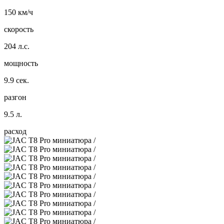
150 км/ч
скорость
204 л.с.
мощность
9.9 сек.
разгон
9.5 л.
расход