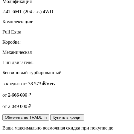
Модификация
2.4T 6MT (204 л.с.) 4WD
Комплектация:
Full Extra
Коробка:
Механическая
Тип двигателя:
Бензиновый турбированный
в кредит от:
38 573
₽/мес.
от
2 666 000
₽
от
2 049 000
₽
Обменять по TRADE in
Купить в кредит
Ваша максимально возможная скидка
при покупке до