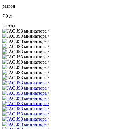
разгон
7.9 л.
расход