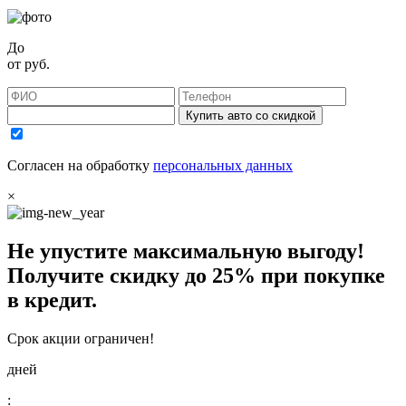
До
от
руб.
Купить авто со скидкой
Согласен на обработку
персональных данных
×
Не упустите максимальную выгоду!
Получите
скидку до 25%
при покупке
в кредит.
Срок акции ограничен!
дней
: