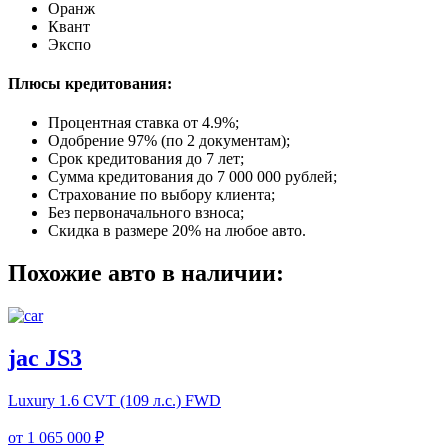
Оранж
Квант
Экспо
Плюсы кредитования:
Процентная ставка от
4.9%
;
Одобрение 97% (по 2 документам);
Срок кредитования до 7 лет;
Сумма кредитования до 7 000 000 рублей;
Страхование по выбору клиента;
Без первоначального взноса;
Скидка в размере 20% на любое авто.
Похожие авто в наличии:
jac JS3
Luxury
1.6 CVT (109 л.с.) FWD
от
1 065 000 ₽