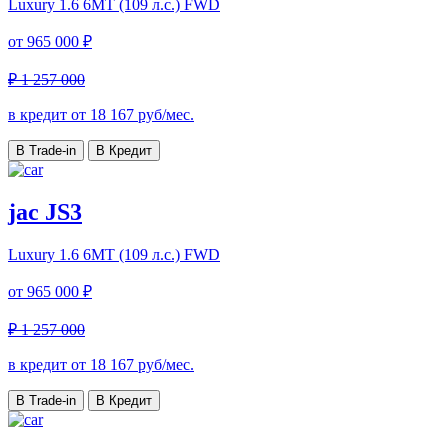
Luxury
1.6 6MT (109 л.с.) FWD
от
965 000 ₽
₽ 1 257 000
в кредит от
18 167
руб/мес.
В Trade-in
В Кредит
jac JS3
Luxury
1.6 6MT (109 л.с.) FWD
от
965 000 ₽
₽ 1 257 000
в кредит от
18 167
руб/мес.
В Trade-in
В Кредит