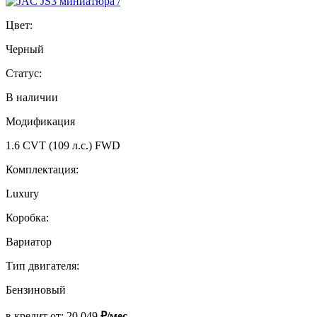
Цвет:
Черный
Статус:
В наличии
Модификация
1.6 CVT (109 л.с.) FWD
Комплектация:
Luxury
Коробка:
Вариатор
Тип двигателя:
Бензиновый
в кредит от:
20 049
₽/мес.