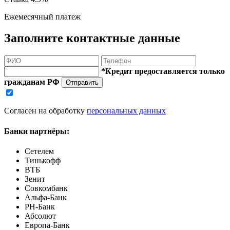
Ежемесячный платеж
Заполните контактные данные
*Кредит предоставляется только
гражданам РФ
Отправить
Согласен на обработку
персональных данных
Банки партнёры:
Сетелем
Тинькофф
ВТБ
Зенит
Совкомбанк
Альфа-Банк
РН-Банк
Абсолют
Европа-Банк