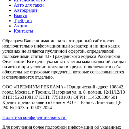
Авто для такси
Автокредит
Выкуп
Трейд ин
Акции
Контакты
Обращаем Ваше внимание на то, что данный сайт носит
исключительно информационный характер и ни при каких
условиях не является публичной офертой, определяемой
положениями статьи 437 Гражданского кодекса Российской
Федерации. Все цены указаны с учетом максимальной скидки
на авто и при условии покупки в кредит и включают в себя
обязательные страховые продукты, которые согласовываются
и оплачиваются отдельно.
ООО «ПРЕМИУМ РЕКЛАМА» Юридический адрес: 108842,
город Москва, г Троицк, Нагорная ул, д. 8, помещ. 12/11/12/13
ИНН: 5263108187 КПП: 775101001 ОГРН: 1145263004501.
Кредит предоставляется банком АО «Т-Банк», Лицензия ЦБ
РФ № 2673 от 09.07.2024
Политика конфиденциальности.
Для получения более подробной информации об указанных