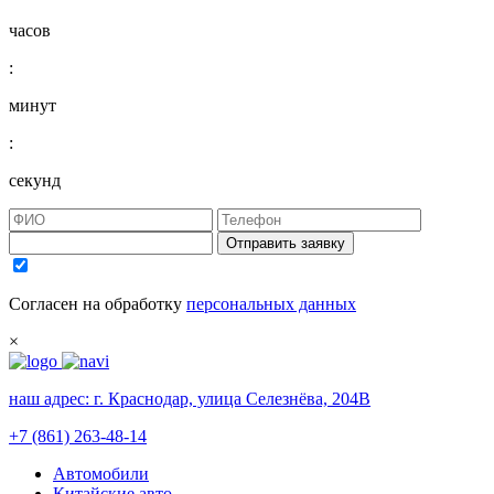
часов
:
минут
:
секунд
Отправить заявку
Согласен на обработку
персональных данных
×
наш адрес:
г. Краснодар, улица Селезнёва, 204В
+7 (861) 263-48-14
Автомобили
Китайские авто