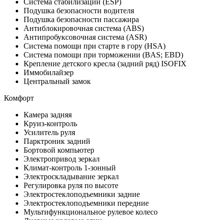
Система стабилизации (ESP)
Подушка безопасности водителя
Подушка безопасности пассажира
Антиблокировочная система (ABS)
Антипробуксовочная система (ASR)
Система помощи при старте в гору (HSA)
Система помощи при торможении (BAS; EBD)
Крепление детского кресла (задний ряд) ISOFIX
Иммобилайзер
Центральный замок
Комфорт
Камера задняя
Круиз-контроль
Усилитель руля
Парктроник задний
Бортовой компьютер
Электропривод зеркал
Климат-контроль 1-зонный
Электроскладывание зеркал
Регулировка руля по высоте
Электростеклоподъемники задние
Электростеклоподъемники передние
Мультифункциональное рулевое колесо