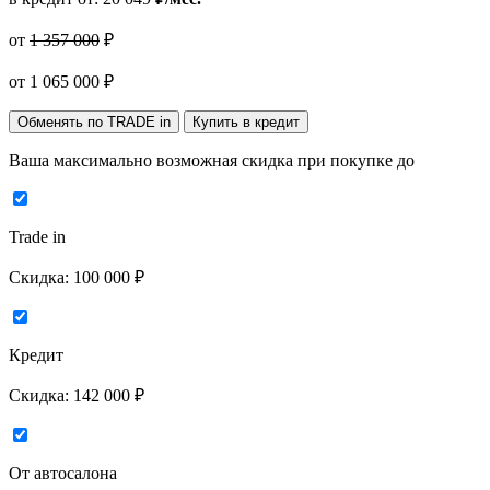
от
1 357 000
₽
от
1 065 000
₽
Обменять по TRADE in
Купить в кредит
Ваша максимально возможная скидка
при покупке до
Trade in
Скидка:
100 000 ₽
Кредит
Скидка:
142 000 ₽
От автосалона