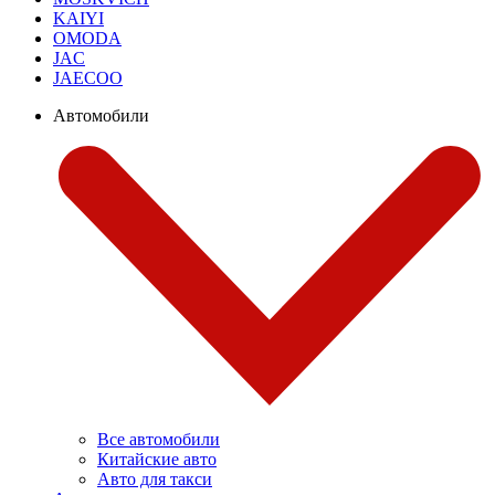
KAIYI
OMODA
JAC
JAECOO
Автомобили
Все автомобили
Китайские авто
Авто для такси