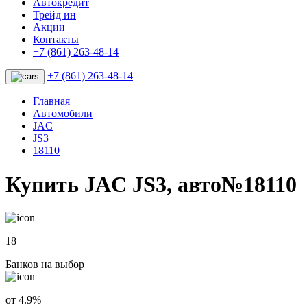
Автокредит
Трейд ин
Акции
Контакты
+7 (861) 263-48-14
+7 (861) 263-48-14
Главная
Автомобили
JAC
JS3
18110
Купить JAC JS3, авто№18110
18
Банков на выбор
от 4.9%