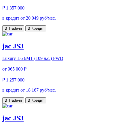
₽ 1 357 000
в кредит от
20 049
руб/мес.
В Trade-in
В Кредит
jac JS3
Luxury
1.6 6MT (109 л.с.) FWD
от
965 000 ₽
₽ 1 257 000
в кредит от
18 167
руб/мес.
В Trade-in
В Кредит
jac JS3