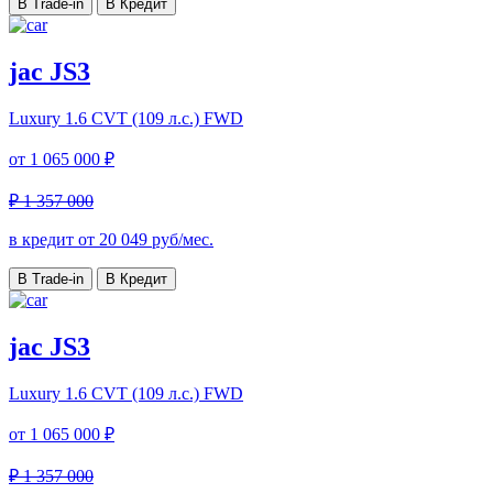
В Trade-in
В Кредит
jac JS3
Luxury
1.6 CVT (109 л.с.) FWD
от
1 065 000 ₽
₽ 1 357 000
в кредит от
20 049
руб/мес.
В Trade-in
В Кредит
jac JS3
Luxury
1.6 CVT (109 л.с.) FWD
от
1 065 000 ₽
₽ 1 357 000