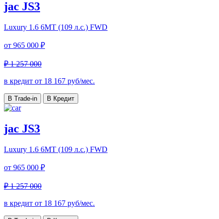
jac JS3
Luxury
1.6 6MT (109 л.с.) FWD
от
965 000 ₽
₽ 1 257 000
в кредит от
18 167
руб/мес.
В Trade-in
В Кредит
jac JS3
Luxury
1.6 6MT (109 л.с.) FWD
от
965 000 ₽
₽ 1 257 000
в кредит от
18 167
руб/мес.