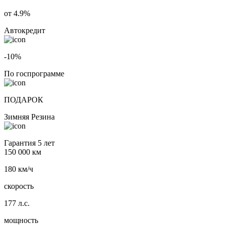
от 4.9%
Автокредит
-10%
По госпрограмме
ПОДАРОК
Зимняя Резина
Гарантия 5 лет
150 000 км
180 км/ч
скорость
177 л.с.
мощность