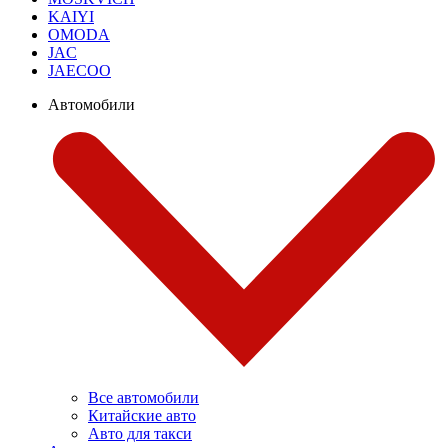
KAIYI
OMODA
JAC
JAECOO
Автомобили
Все автомобили
Китайские авто
Авто для такси