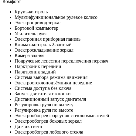
Комфорт
Круиз-контроль
Мультифункциональное рулевое колесо
Электропривод зеркал
Бортовой компьютер
Усилитель руля
Электронная приборная панель
Климат-контроль 2-зонный
Электроскладывание зеркал
Камера задняя
Подрулевые лепестки переключения передач
Парктроник передний
Парктроник задний
Система выбора режима движения
Электростеклоподъёмники передние
Система доступа без ключа
Запуск двигателя с кнопки
Дистанционный запуск двигателя
Регулировка руля по вылету
Регулировка руля по высоте
Электрообогрев форсунок стеклоомывателей
Электрообогрев боковых зеркал
Датчик света
Электрообогрев лобового стекла