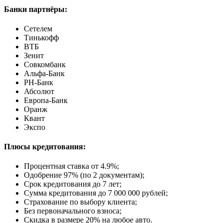
Банки партнёры:
Сетелем
Тинькофф
ВТБ
Зенит
Совкомбанк
Альфа-Банк
РН-Банк
Абсолют
Европа-Банк
Оранж
Квант
Экспо
Плюсы кредитования:
Процентная ставка от
4.9%
;
Одобрение 97% (по 2 документам);
Срок кредитования до 7 лет;
Сумма кредитования до 7 000 000 рублей;
Страхование по выбору клиента;
Без первоначального взноса;
Скидка в размере 20% на любое авто.