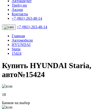
Автокредит
Трейд ин
Акции
Контакты
+7 (861) 263-48-14
+7 (861) 263-48-14
Главная
Автомобили
HYUNDAI
Staria
15424
Купить HYUNDAI Staria,
авто№15424
18
Банков на выбор