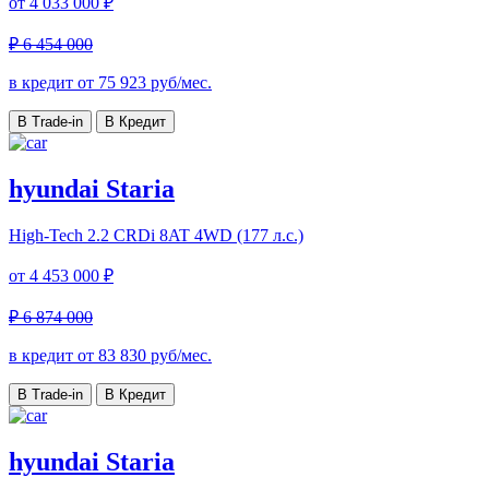
от
4 033 000 ₽
₽ 6 454 000
в кредит от
75 923
руб/мес.
В Trade-in
В Кредит
hyundai Staria
High-Tech
2.2 CRDi 8AT 4WD (177 л.с.)
от
4 453 000 ₽
₽ 6 874 000
в кредит от
83 830
руб/мес.
В Trade-in
В Кредит
hyundai Staria