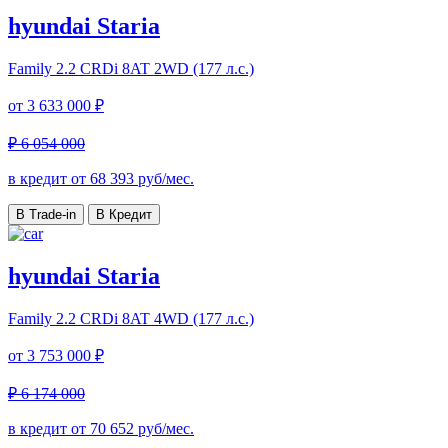
hyundai Staria
Family
2.2 CRDi 8AT 2WD (177 л.с.)
от
3 633 000 ₽
₽ 6 054 000
в кредит от
68 393
руб/мес.
В Trade-in
В Кредит
hyundai Staria
Family
2.2 CRDi 8AT 4WD (177 л.с.)
от
3 753 000 ₽
₽ 6 174 000
в кредит от
70 652
руб/мес.