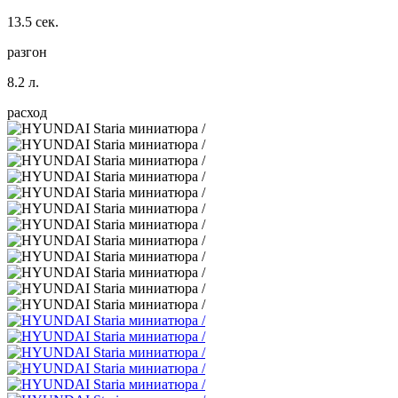
13.5 сек.
разгон
8.2 л.
расход