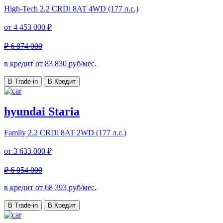
High-Tech
2.2 CRDi 8AT 4WD (177 л.с.)
от
4 453 000 ₽
₽ 6 874 000
в кредит от
83 830
руб/мес.
В Trade-in
В Кредит
hyundai Staria
Family
2.2 CRDi 8AT 2WD (177 л.с.)
от
3 633 000 ₽
₽ 6 054 000
в кредит от
68 393
руб/мес.
В Trade-in
В Кредит