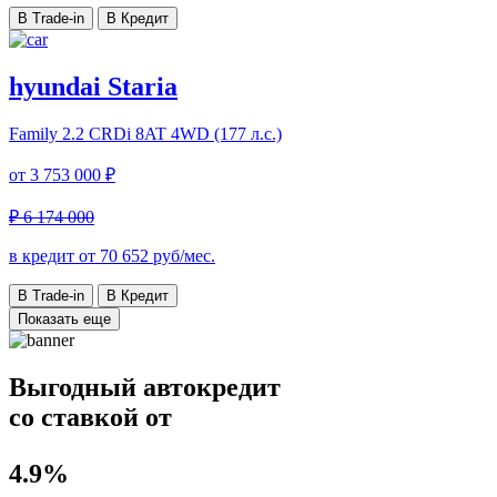
В Trade-in
В Кредит
hyundai Staria
Family
2.2 CRDi 8AT 4WD (177 л.с.)
от
3 753 000 ₽
₽ 6 174 000
в кредит от
70 652
руб/мес.
В Trade-in
В Кредит
Показать еще
Выгодный автокредит
со ставкой от
4.9%