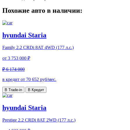
Похожие авто в наличии:
hyundai Staria
Family
2.2 CRDi 8AT 4WD (177 л.с.)
от
3 753 000 ₽
₽ 6 174 000
в кредит от
70 652
руб/мес.
В Trade-in
В Кредит
hyundai Staria
Prestige
2.2 CRDi 8AT 2WD (177 л.с.)