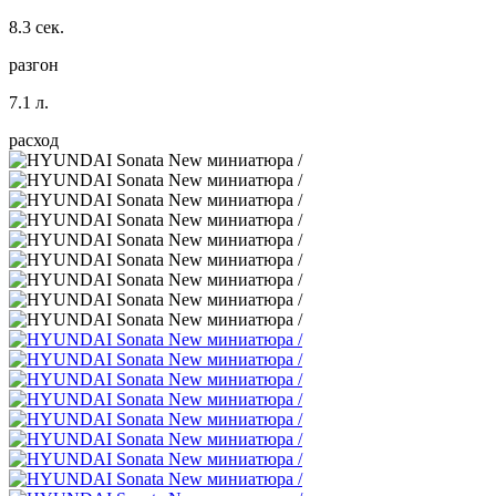
8.3 сек.
разгон
7.1 л.
расход