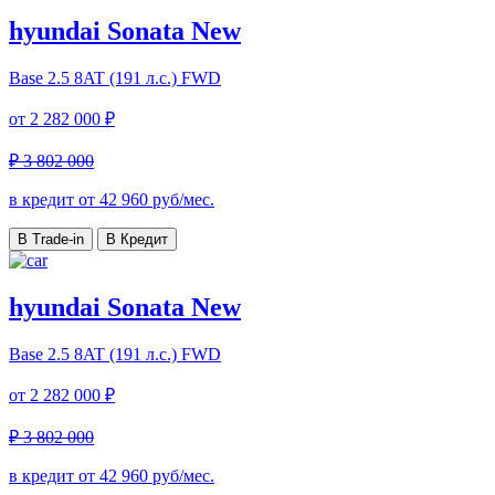
hyundai Sonata New
Base
2.5 8AT (191 л.с.) FWD
от
2 282 000 ₽
₽ 3 802 000
в кредит от
42 960
руб/мес.
В Trade-in
В Кредит
hyundai Sonata New
Base
2.5 8AT (191 л.с.) FWD
от
2 282 000 ₽
₽ 3 802 000
в кредит от
42 960
руб/мес.