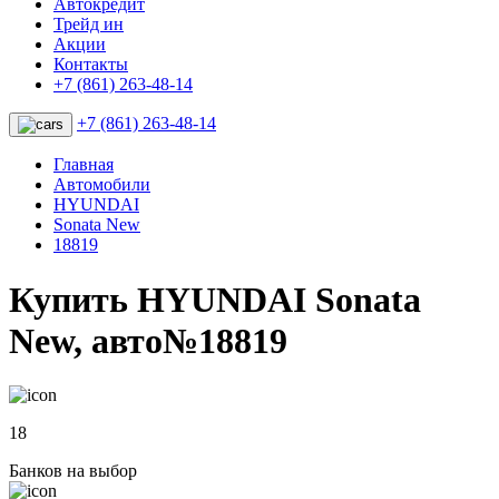
Автокредит
Трейд ин
Акции
Контакты
+7 (861) 263-48-14
+7 (861) 263-48-14
Главная
Автомобили
HYUNDAI
Sonata New
18819
Купить HYUNDAI Sonata
New, авто№18819
18
Банков на выбор