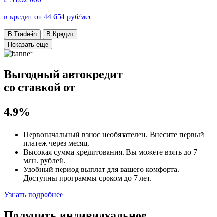
в кредит от
44 654
руб/мес.
В Trade-in
В Кредит
Показать еще
Выгодный автокредит
со ставкой от
4.9%
Первоначальный взнос
необязателен
. Внесите первый
платеж через месяц.
Высокая сумма кредитования. Вы можете взять до
7
млн. рублей
.
Удобный
период выплат для вашего комфорта.
Доступны программы сроком
до 7 лет
.
Узнать подробнее
Получить индивидуальное