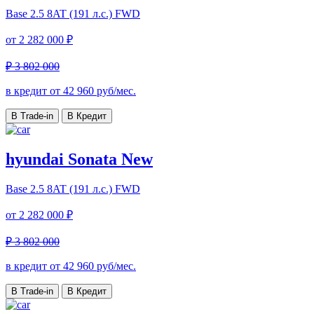
Base
2.5 8AT (191 л.с.) FWD
от
2 282 000 ₽
₽ 3 802 000
в кредит от
42 960
руб/мес.
В Trade-in
В Кредит
hyundai Sonata New
Base
2.5 8AT (191 л.с.) FWD
от
2 282 000 ₽
₽ 3 802 000
в кредит от
42 960
руб/мес.
В Trade-in
В Кредит