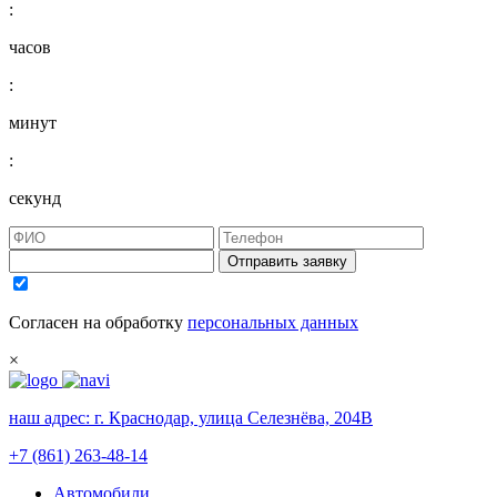
:
часов
:
минут
:
секунд
Отправить заявку
Согласен на обработку
персональных данных
×
наш адрес:
г. Краснодар, улица Селезнёва, 204В
+7 (861) 263-48-14
Автомобили