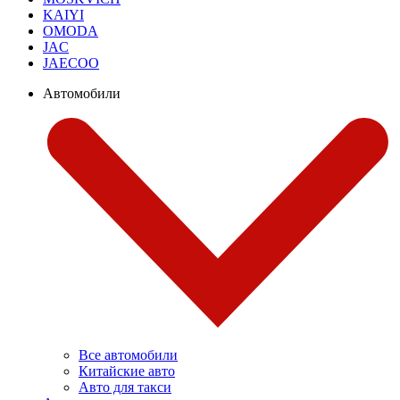
KAIYI
OMODA
JAC
JAECOO
Автомобили
Все автомобили
Китайские авто
Авто для такси