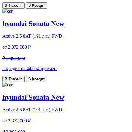
В Trade-in
В Кредит
hyundai Sonata New
Active
2.5 8AT (191 л.с.) FWD
от
2 372 000 ₽
₽ 3 892 000
в кредит от
44 654
руб/мес.
В Trade-in
В Кредит
hyundai Sonata New
Active
2.5 8AT (191 л.с.) FWD
от
2 372 000 ₽
₽ 3 892 000