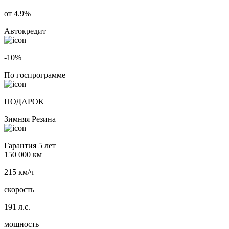
от 4.9%
Автокредит
-10%
По госпрограмме
ПОДАРОК
Зимняя Резина
Гарантия 5 лет
150 000 км
215 км/ч
скорость
191 л.с.
мощность