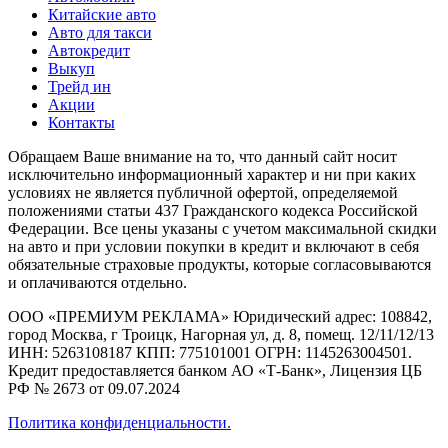
Китайские авто
Авто для такси
Автокредит
Выкуп
Трейд ин
Акции
Контакты
Обращаем Ваше внимание на то, что данный сайт носит
исключительно информационный характер и ни при каких
условиях не является публичной офертой, определяемой
положениями статьи 437 Гражданского кодекса Российской
Федерации. Все цены указаны с учетом максимальной скидки
на авто и при условии покупки в кредит и включают в себя
обязательные страховые продукты, которые согласовываются
и оплачиваются отдельно.
ООО «ПРЕМИУМ РЕКЛАМА» Юридический адрес: 108842,
город Москва, г Троицк, Нагорная ул, д. 8, помещ. 12/11/12/13
ИНН: 5263108187 КПП: 775101001 ОГРН: 1145263004501.
Кредит предоставляется банком АО «Т-Банк», Лицензия ЦБ
РФ № 2673 от 09.07.2024
Политика конфиденциальности.