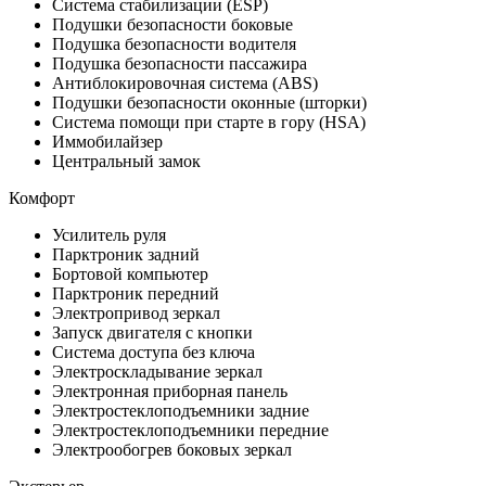
Система стабилизации (ESP)
Подушки безопасности боковые
Подушка безопасности водителя
Подушка безопасности пассажира
Антиблокировочная система (ABS)
Подушки безопасности оконные (шторки)
Система помощи при старте в гору (HSA)
Иммобилайзер
Центральный замок
Комфорт
Усилитель руля
Парктроник задний
Бортовой компьютер
Парктроник передний
Электропривод зеркал
Запуск двигателя с кнопки
Система доступа без ключа
Электроскладывание зеркал
Электронная приборная панель
Электростеклоподъемники задние
Электростеклоподъемники передние
Электрообогрев боковых зеркал