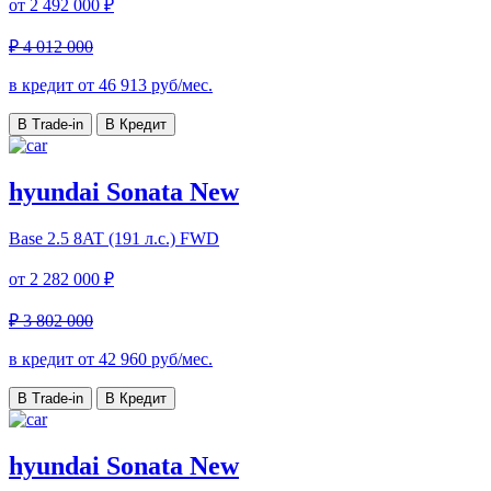
от
2 492 000 ₽
₽ 4 012 000
в кредит от
46 913
руб/мес.
В Trade-in
В Кредит
hyundai Sonata New
Base
2.5 8AT (191 л.с.) FWD
от
2 282 000 ₽
₽ 3 802 000
в кредит от
42 960
руб/мес.
В Trade-in
В Кредит
hyundai Sonata New