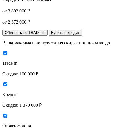
от
3 892 000
₽
от
2 372 000
₽
Обменять по TRADE in
Купить в кредит
Ваша максимально возможная скидка
при покупке до
Trade in
Скидка:
100 000 ₽
Кредит
Скидка:
1 370 000 ₽
От автосалона