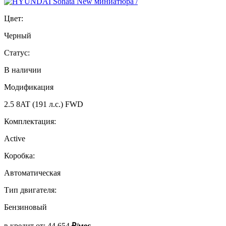
Цвет:
Черный
Статус:
В наличии
Модификация
2.5 8AT (191 л.с.) FWD
Комплектация:
Active
Коробка:
Автоматическая
Тип двигателя:
Бензиновый
в кредит от:
44 654
₽/мес.