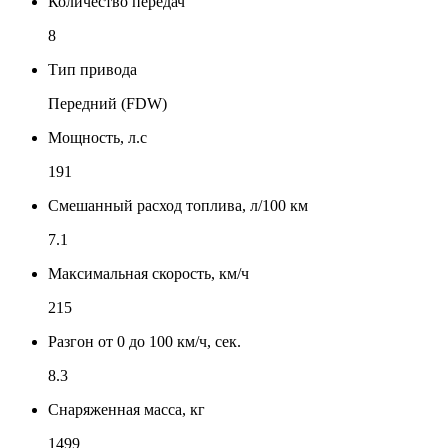
Количество передач
8
Тип привода
Передний (FDW)
Мощность, л.с
191
Смешанный расход топлива, л/100 км
7.1
Максимальная скорость, км/ч
215
Разгон от 0 до 100 км/ч, сек.
8.3
Снаряженная масса, кг
1499