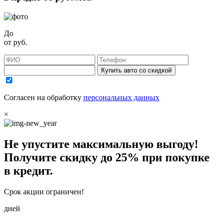
До
от
руб.
Купить авто со скидкой
Согласен на обработку
персональных данных
×
Не упустите максимальную выгоду!
Получите
скидку до 25%
при покупке
в кредит.
Срок акции ограничен!
дней