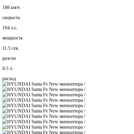
198 км/ч
скорость
194 л.с.
мощность
11.5 сек.
разгон
8.5 л.
расход