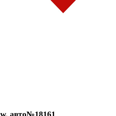
w, авто№18161