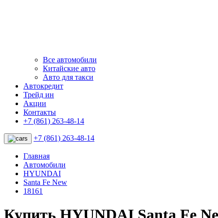
Все автомобили
Китайские авто
Авто для такси
Автокредит
Трейд ин
Акции
Контакты
+7 (861) 263-48-14
+7 (861) 263-48-14
Главная
Автомобили
HYUNDAI
Santa Fe New
18161
Купить HYUNDAI Santa Fe Ne