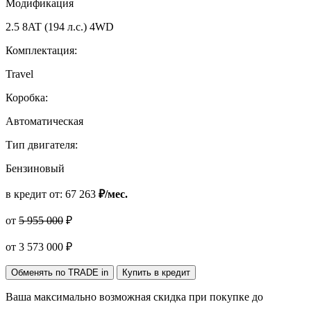
Модификация
2.5 8AT (194 л.с.) 4WD
Комплектация:
Travel
Коробка:
Автоматическая
Тип двигателя:
Бензиновый
в кредит от:
67 263
₽/мес.
от
5 955 000
₽
от
3 573 000
₽
Обменять по TRADE in
Купить в кредит
Ваша максимально возможная скидка
при покупке до