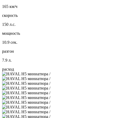
165 км/ч
скорость
150 л.с.
мощность
10.9 сек.
разгон
7.9 л.
расход