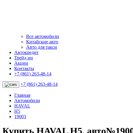
Все автомобили
Китайские авто
Авто для такси
Автокредит
Трейд ин
Акции
Контакты
+7 (861) 263-48-14
+7 (861) 263-48-14
Главная
Автомобили
HAVAL
H5
19003
Купить HAVAL H5, авто№190