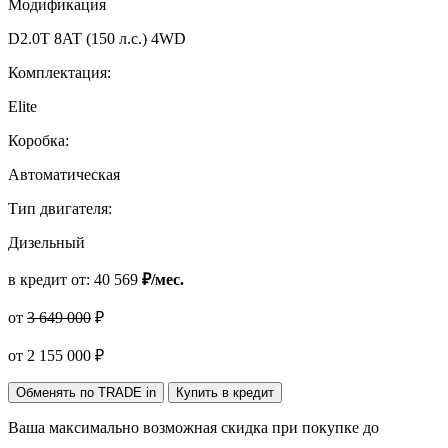
Модификация
D2.0T 8AT (150 л.с.) 4WD
Комплектация:
Elite
Коробка:
Автоматическая
Тип двигателя:
Дизельный
в кредит от:
40 569
₽/мес.
от
3 649 000
₽
от
2 155 000
₽
Обменять по TRADE in
Купить в кредит
Ваша максимально возможная скидка
при покупке до