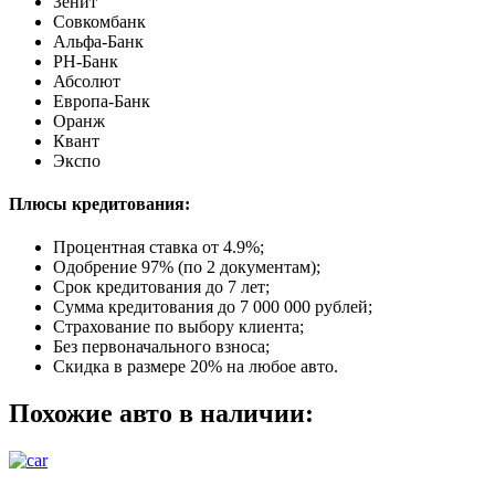
Зенит
Совкомбанк
Альфа-Банк
РН-Банк
Абсолют
Европа-Банк
Оранж
Квант
Экспо
Плюсы кредитования:
Процентная ставка от
4.9%
;
Одобрение 97% (по 2 документам);
Срок кредитования до 7 лет;
Сумма кредитования до 7 000 000 рублей;
Страхование по выбору клиента;
Без первоначального взноса;
Скидка в размере 20% на любое авто.
Похожие авто в наличии: