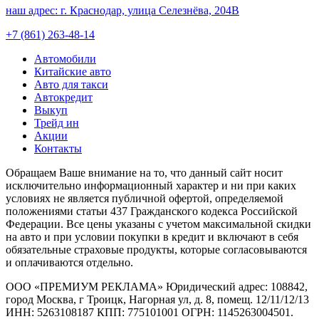
наш адрес:
г. Краснодар, улица Селезнёва, 204В
+7 (861) 263-48-14
Автомобили
Китайские авто
Авто для такси
Автокредит
Выкуп
Трейд ин
Акции
Контакты
Обращаем Ваше внимание на то, что данный сайт носит
исключительно информационный характер и ни при каких
условиях не является публичной офертой, определяемой
положениями статьи 437 Гражданского кодекса Российской
Федерации. Все цены указаны с учетом максимальной скидки
на авто и при условии покупки в кредит и включают в себя
обязательные страховые продукты, которые согласовываются
и оплачиваются отдельно.
ООО «ПРЕМИУМ РЕКЛАМА» Юридический адрес: 108842,
город Москва, г Троицк, Нагорная ул, д. 8, помещ. 12/11/12/13
ИНН: 5263108187 КПП: 775101001 ОГРН: 1145263004501.