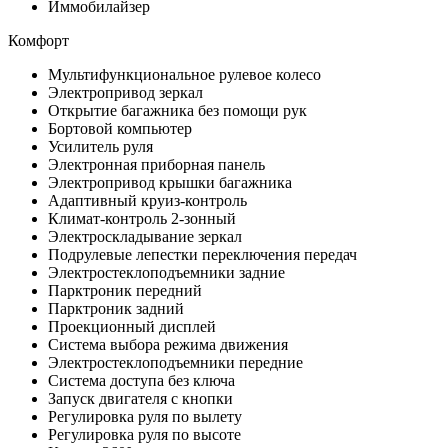
Иммобилайзер
Комфорт
Мультифункциональное рулевое колесо
Электропривод зеркал
Открытие багажника без помощи рук
Бортовой компьютер
Усилитель руля
Электронная приборная панель
Электропривод крышки багажника
Адаптивный круиз-контроль
Климат-контроль 2-зонный
Электроскладывание зеркал
Подрулевые лепестки переключения передач
Электростеклоподъемники задние
Парктроник передний
Парктроник задний
Проекционный дисплей
Система выбора режима движения
Электростеклоподъемники передние
Система доступа без ключа
Запуск двигателя с кнопки
Регулировка руля по вылету
Регулировка руля по высоте