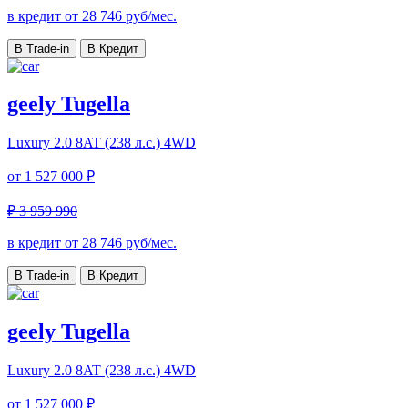
в кредит от
28 746
руб/мес.
В Trade-in
В Кредит
geely Tugella
Luxury
2.0 8AT (238 л.с.) 4WD
от
1 527 000 ₽
₽ 3 959 990
в кредит от
28 746
руб/мес.
В Trade-in
В Кредит
geely Tugella
Luxury
2.0 8AT (238 л.с.) 4WD
от
1 527 000 ₽