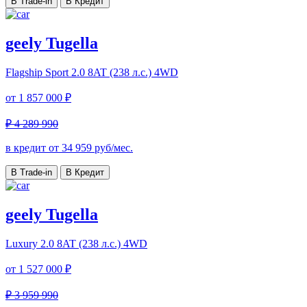
В Trade-in
В Кредит
geely Tugella
Flagship Sport
2.0 8AT (238 л.с.) 4WD
от
1 857 000 ₽
₽ 4 289 990
в кредит от
34 959
руб/мес.
В Trade-in
В Кредит
geely Tugella
Luxury
2.0 8AT (238 л.с.) 4WD
от
1 527 000 ₽
₽ 3 959 990