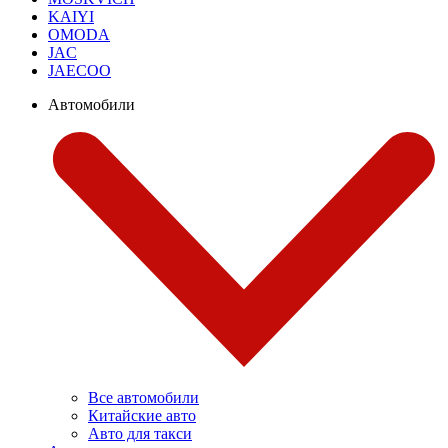
KAIYI
OMODA
JAC
JAECOO
Автомобили
Все автомобили
Китайские авто
Авто для такси