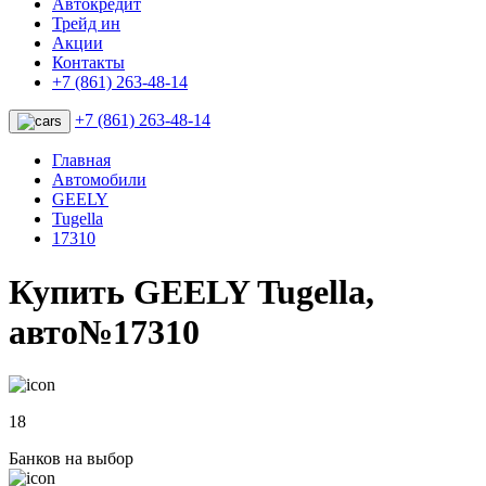
Автокредит
Трейд ин
Акции
Контакты
+7 (861) 263-48-14
+7 (861) 263-48-14
Главная
Автомобили
GEELY
Tugella
17310
Купить GEELY Tugella,
авто№17310
18
Банков на выбор