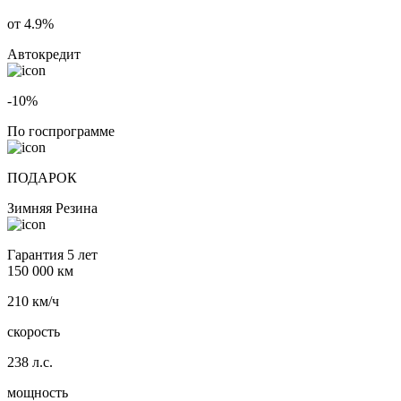
от 4.9%
Автокредит
-10%
По госпрограмме
ПОДАРОК
Зимняя Резина
Гарантия 5 лет
150 000 км
210 км/ч
скорость
238 л.с.
мощность