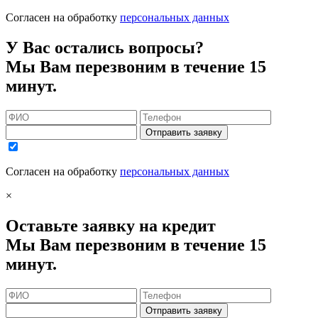
Согласен на обработку
персональных данных
У Вас остались вопросы?
Мы Вам перезвоним в течение 15
минут.
Отправить заявку
Согласен на обработку
персональных данных
×
Оставьте заявку на кредит
Мы Вам перезвоним в течение 15
минут.
Отправить заявку