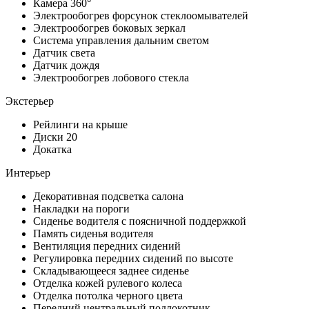
Камера 360°
Электрообогрев форсунок стеклоомывателей
Электрообогрев боковых зеркал
Система управления дальним светом
Датчик света
Датчик дождя
Электрообогрев лобового стекла
Экстерьер
Рейлинги на крыше
Диски 20
Докатка
Интерьер
Декоративная подсветка салона
Накладки на пороги
Сиденье водителя с поясничной поддержкой
Память сиденья водителя
Вентиляция передних сидений
Регулировка передних сидений по высоте
Складывающееся заднее сиденье
Отделка кожей рулевого колеса
Отделка потолка черного цвета
Передний центральный подлокотник