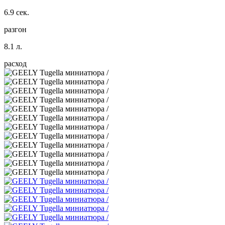
6.9 сек.
разгон
8.1 л.
расход