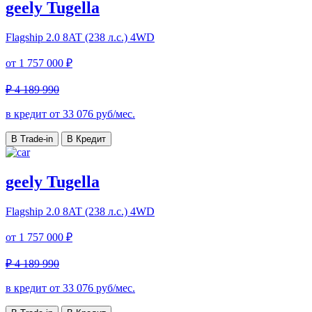
geely Tugella
Flagship
2.0 8AT (238 л.с.) 4WD
от
1 757 000 ₽
₽ 4 189 990
в кредит от
33 076
руб/мес.
В Trade-in
В Кредит
geely Tugella
Flagship
2.0 8AT (238 л.с.) 4WD
от
1 757 000 ₽
₽ 4 189 990
в кредит от
33 076
руб/мес.