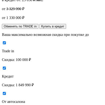
от
3 329 990
₽
от
1 330 000
₽
Обменять по TRADE in
Купить в кредит
Ваша максимально возможная скидка
при покупке до
Trade in
Скидка:
100 000 ₽
Кредит
Скидка:
1 849 990 ₽
От автосалона