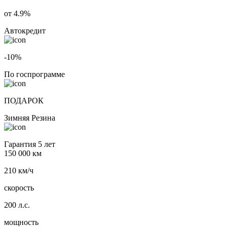
от 4.9%
Автокредит
-10%
По госпрограмме
ПОДАРОК
Зимняя Резина
Гарантия 5 лет
150 000 км
210 км/ч
скорость
200 л.с.
мощность