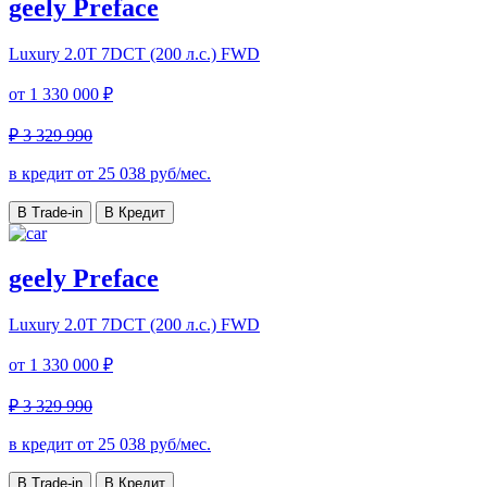
geely Preface
Luxury
2.0T 7DCT (200 л.с.) FWD
от
1 330 000 ₽
₽ 3 329 990
в кредит от
25 038
руб/мес.
В Trade-in
В Кредит
geely Preface
Luxury
2.0T 7DCT (200 л.с.) FWD
от
1 330 000 ₽
₽ 3 329 990
в кредит от
25 038
руб/мес.
В Trade-in
В Кредит