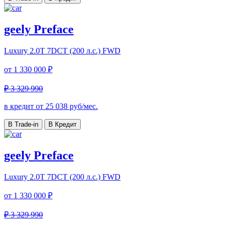
geely Preface
Luxury
2.0T 7DCT (200 л.с.) FWD
от
1 330 000 ₽
₽ 3 329 990
в кредит от
25 038
руб/мес.
В Trade-in
В Кредит
geely Preface
Luxury
2.0T 7DCT (200 л.с.) FWD
от
1 330 000 ₽
₽ 3 329 990