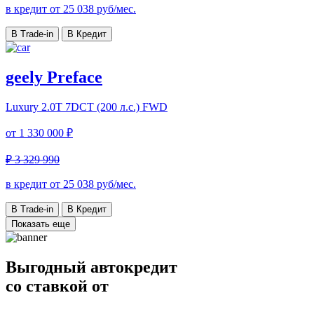
в кредит от
25 038
руб/мес.
В Trade-in
В Кредит
geely Preface
Luxury
2.0T 7DCT (200 л.с.) FWD
от
1 330 000 ₽
₽ 3 329 990
в кредит от
25 038
руб/мес.
В Trade-in
В Кредит
Показать еще
Выгодный автокредит
со ставкой от