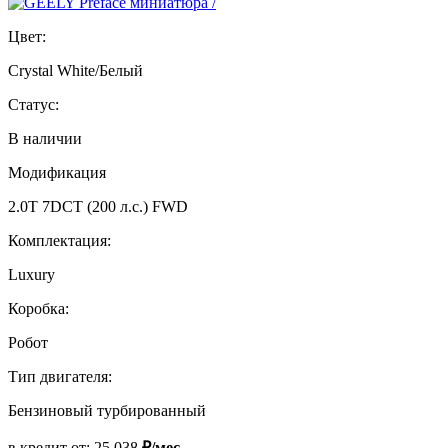
Цвет:
Crystal White/Белый
Статус:
В наличии
Модификация
2.0T 7DCT (200 л.с.) FWD
Комплектация:
Luxury
Коробка:
Робот
Тип двигателя:
Бензиновый турбированный
в кредит от:
25 038
₽/мес.