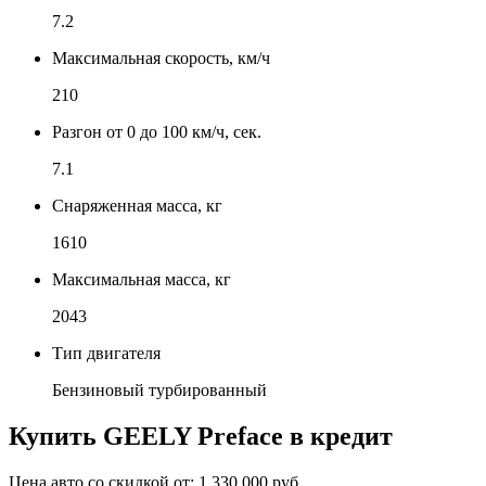
7.2
Максимальная скорость, км/ч
210
Разгон от 0 до 100 км/ч, сек.
7.1
Снаряженная масса, кг
1610
Максимальная масса, кг
2043
Тип двигателя
Бензиновый турбированный
Купить
GEELY Preface
в кредит
Цена авто со скидкой от:
1 330 000 руб.