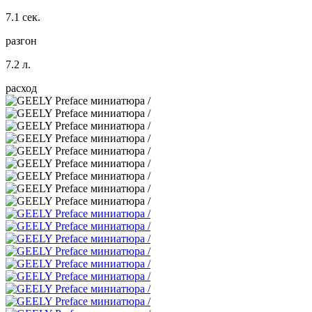
7.1 сек.
разгон
7.2 л.
расход