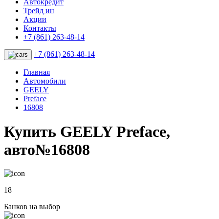
Автокредит
Трейд ин
Акции
Контакты
+7 (861) 263-48-14
+7 (861) 263-48-14
Главная
Автомобили
GEELY
Preface
16808
Купить GEELY Preface,
авто№16808
18
Банков на выбор