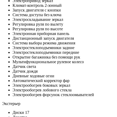
Электропривод зеркал
Климат-контроль 2-зонный
Запуск двигателя с кнопки
Система доступа без ключа
Электроскладывание зеркал
Регулировка руля по вылету
Регулировка руля по высоте
Электронная приборная панель
Дистанционный запуск двигателя
Система выбора режима движения
Электростеклоподъемники задние
Электростеклоподъемники передние
Открытие багажника без помощи рук
Мультифункциональное рулевое колесо
Датчик света
Датчик дождя
Дневные ходовые огни
Автоматический корректор фар
Электрообогрев боковых зеркал
Электрообогрев лобового стекла
Электрообогрев форсунок стеклоомывателей
Экстерьер
Диски 17