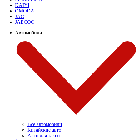
KAIYI
OMODA
JAC
JAECOO
Автомобили
Все автомобили
Китайские авто
Авто для такси