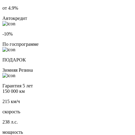
от 4.9%
Автокредит
-10%
По госпрограмме
ПОДАРОК
Зимняя Резина
Гарантия 5 лет
150 000 км
215 км/ч
скорость
238 л.с.
мощность