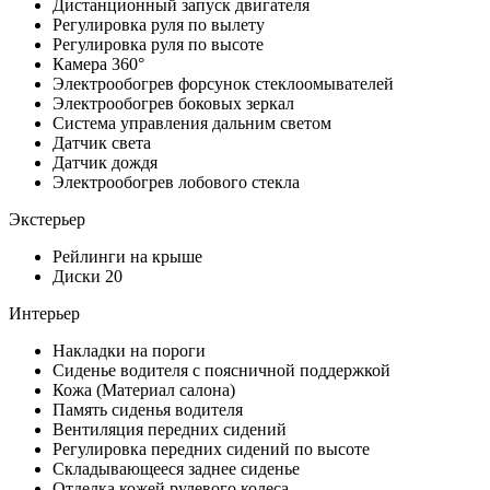
Дистанционный запуск двигателя
Регулировка руля по вылету
Регулировка руля по высоте
Камера 360°
Электрообогрев форсунок стеклоомывателей
Электрообогрев боковых зеркал
Система управления дальним светом
Датчик света
Датчик дождя
Электрообогрев лобового стекла
Экстерьер
Рейлинги на крыше
Диски 20
Интерьер
Накладки на пороги
Сиденье водителя с поясничной поддержкой
Кожа (Материал салона)
Память сиденья водителя
Вентиляция передних сидений
Регулировка передних сидений по высоте
Складывающееся заднее сиденье
Отделка кожей рулевого колеса