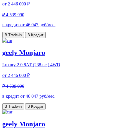
от
2 446 000 ₽
₽ 4 539 990
в кредит от
46 047
руб/мес.
В Trade-in
В Кредит
geely Monjaro
Luxury
2.0 8AT (238л.с.) 4WD
от
2 446 000 ₽
₽ 4 539 990
в кредит от
46 047
руб/мес.
В Trade-in
В Кредит
geely Monjaro