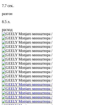
7.7 сек.
разгон
8.5 л.
расход