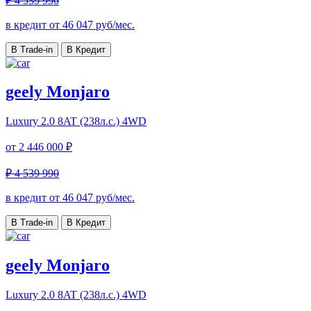
₽ 4 539 990
в кредит от
46 047
руб/мес.
В Trade-in
В Кредит
geely Monjaro
Luxury
2.0 8AT (238л.с.) 4WD
от
2 446 000 ₽
₽ 4 539 990
в кредит от
46 047
руб/мес.
В Trade-in
В Кредит
geely Monjaro
Luxury
2.0 8AT (238л.с.) 4WD