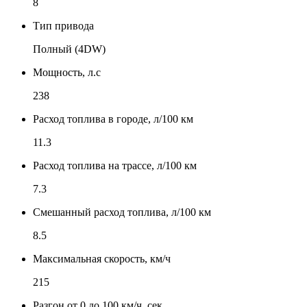
8
Тип привода
Полный (4DW)
Мощность, л.с
238
Расход топлива в городе, л/100 км
11.3
Расход топлива на трассе, л/100 км
7.3
Смешанный расход топлива, л/100 км
8.5
Максимальная скорость, км/ч
215
Разгон от 0 до 100 км/ч, сек.