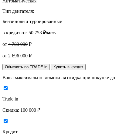
Автоматическая
Тип двигателя:
Бензиновый турбированный
в кредит от:
50 753
₽/мес.
от
4 789 990
₽
от
2 696 000
₽
Обменять по TRADE in
Купить в кредит
Ваша максимально возможная скидка
при покупке до
Trade in
Скидка:
100 000 ₽
Кредит