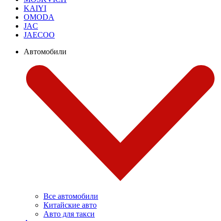
KAIYI
OMODA
JAC
JAECOO
Автомобили
Все автомобили
Китайские авто
Авто для такси