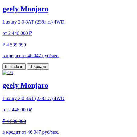
geely Monjaro
Luxury
2.0 8AT (238л.с.) 4WD
от
2 446 000 ₽
₽ 4 539 990
в кредит от
46 047
руб/мес.
В Trade-in
В Кредит
geely Monjaro
Luxury
2.0 8AT (238л.с.) 4WD
от
2 446 000 ₽
₽ 4 539 990
в кредит от
46 047
руб/мес.