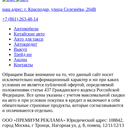
наш адрес:
г. Краснодар, улица Селезнёва, 204В
+7 (861) 263-48-14
Автомобили
Китайские авто
Авто для такси
Автокредит
Выкуп
Трейд ин
Акции
Контакты
Обращаем Ваше внимание на то, что данный сайт носит
исключительно информационный характер и ни при каких
условиях не является публичной офертой, определяемой
положениями статьи 437 Гражданского кодекса Российской
Федерации. Все цены указаны с учетом максимальной скидки
на авто и при условии покупки в кредит и включают в себя
обязательные страховые продукты, которые согласовываются
и оплачиваются отдельно.
ООО «ПРЕМИУМ РЕКЛАМА» Юридический адрес: 108842,
город Москва, г Троицк, Нагорная ул, д. 8, помещ. 12/11/12/13