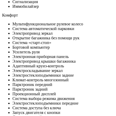
Сигнализация
Иммобилайзер
Комфорт
Мультифункциональное рулевое колесо
Система автоматической парковки
Электропривод зеркал
Открытие багажника без помощи рук
Система «старт-стоп»
Бортовой компьютер
Усилитель руля
Электронная приборная панель
Электропривод крышки багажника
Адаптивный круиз-контроль
Электроскладывание зеркал
Электростеклоподъемники задние
Климат-контроль многозонный
Парктроник передний
Парктроник задний
Проекционный дисплей
Система выбора режима движения
Электростеклоподъемники передние
Система доступа без ключа
Запуск двигателя с кнопки