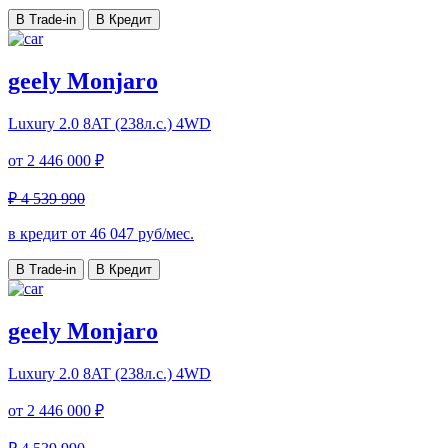
В Trade-in
В Кредит
geely Monjaro
Luxury
2.0 8AT (238л.с.) 4WD
от
2 446 000 ₽
₽ 4 539 990
в кредит от
46 047
руб/мес.
В Trade-in
В Кредит
geely Monjaro
Luxury
2.0 8AT (238л.с.) 4WD
от
2 446 000 ₽