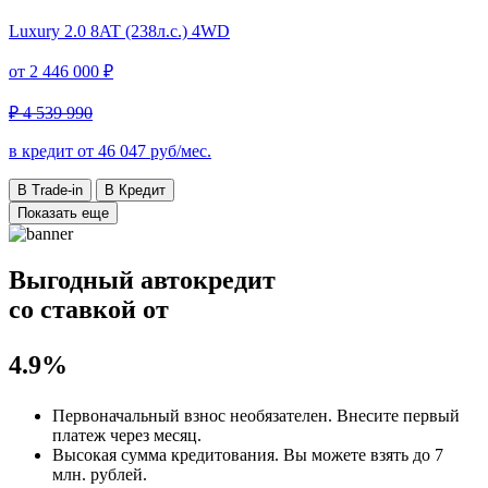
Luxury
2.0 8AT (238л.с.) 4WD
от
2 446 000 ₽
₽ 4 539 990
в кредит от
46 047
руб/мес.
В Trade-in
В Кредит
Показать еще
Выгодный автокредит
со ставкой от
4.9%
Первоначальный взнос
необязателен
. Внесите первый
платеж через месяц.
Высокая сумма кредитования. Вы можете взять до
7
млн. рублей
.