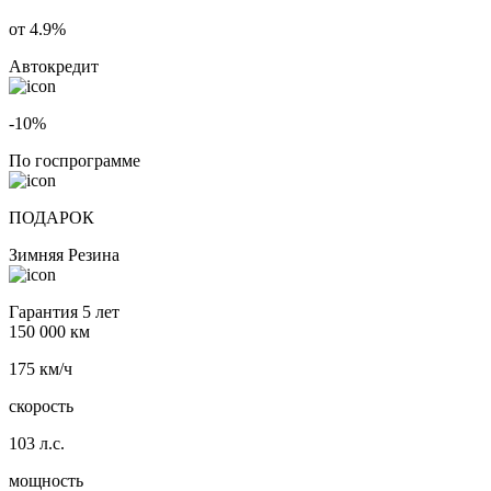
от 4.9%
Автокредит
-10%
По госпрограмме
ПОДАРОК
Зимняя Резина
Гарантия 5 лет
150 000 км
175 км/ч
скорость
103 л.с.
мощность