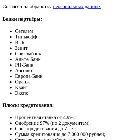
Согласен на обработку
персональных данных
Банки партнёры:
Сетелем
Тинькофф
ВТБ
Зенит
Совкомбанк
Альфа-Банк
РН-Банк
Абсолют
Европа-Банк
Оранж
Квант
Экспо
Плюсы кредитования:
Процентная ставка от
4.9%
;
Одобрение 97% (по 2 документам);
Срок кредитования до 7 лет;
Сумма кредитования до 7 000 000 рублей;
Страхование по выбору клиента;