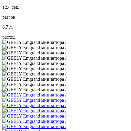
12.4 сек.
разгон
6.7 л.
расход