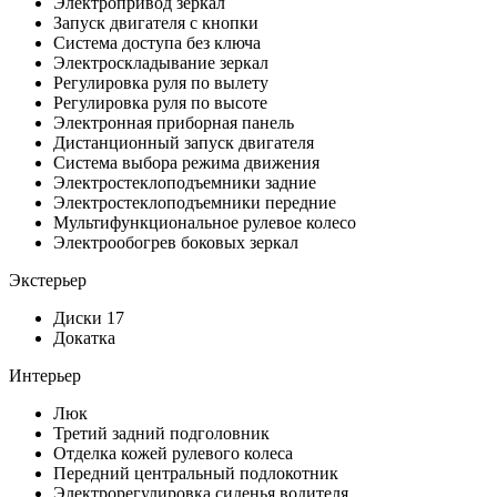
Электропривод зеркал
Запуск двигателя с кнопки
Система доступа без ключа
Электроскладывание зеркал
Регулировка руля по вылету
Регулировка руля по высоте
Электронная приборная панель
Дистанционный запуск двигателя
Система выбора режима движения
Электростеклоподъемники задние
Электростеклоподъемники передние
Мультифункциональное рулевое колесо
Электрообогрев боковых зеркал
Экстерьер
Диски 17
Докатка
Интерьер
Люк
Третий задний подголовник
Отделка кожей рулевого колеса
Передний центральный подлокотник
Электрорегулировка сиденья водителя