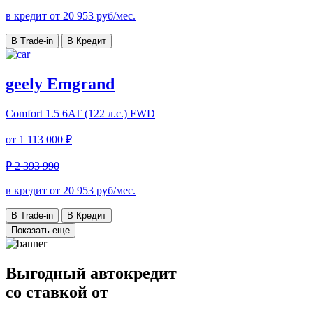
в кредит от
20 953
руб/мес.
В Trade-in
В Кредит
geely Emgrand
Comfort
1.5 6AT (122 л.с.) FWD
от
1 113 000 ₽
₽ 2 393 990
в кредит от
20 953
руб/мес.
В Trade-in
В Кредит
Показать еще
Выгодный автокредит
со ставкой от