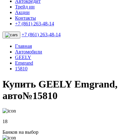
Автокредит
Трейд ин
Акции
Контакты
+7 (861) 263-48-14
+7 (861) 263-48-14
Главная
Автомобили
GEELY
Emgrand
15810
Купить GEELY Emgrand,
авто№15810
18
Банков на выбор