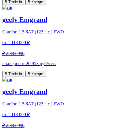
В Trade-in
В Кредит
geely Emgrand
Comfort
1.5 6AT (122 л.с.) FWD
от
1 113 000 ₽
₽ 2 393 990
в кредит от
20 953
руб/мес.
В Trade-in
В Кредит
geely Emgrand
Comfort
1.5 6AT (122 л.с.) FWD
от
1 113 000 ₽
₽ 2 393 990