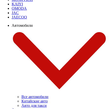
KAIYI
OMODA
JAC
JAECOO
Автомобили
Все автомобили
Китайские авто
Авто для такси