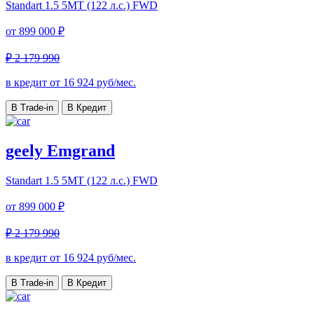
Standart
1.5 5MT (122 л.с.) FWD
от
899 000 ₽
₽ 2 179 990
в кредит от
16 924
руб/мес.
В Trade-in
В Кредит
geely Emgrand
Standart
1.5 5MT (122 л.с.) FWD
от
899 000 ₽
₽ 2 179 990
в кредит от
16 924
руб/мес.
В Trade-in
В Кредит