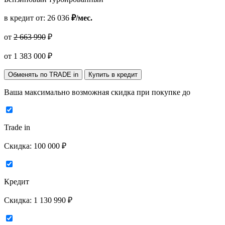
в кредит от:
26 036
₽/мес.
от
2 663 990
₽
от
1 383 000
₽
Обменять по TRADE in
Купить в кредит
Ваша максимально возможная скидка
при покупке до
Trade in
Скидка:
100 000 ₽
Кредит
Скидка:
1 130 990 ₽