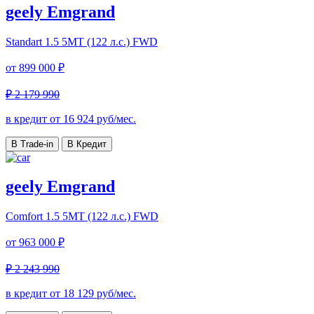
geely Emgrand
Standart
1.5 5MT (122 л.с.) FWD
от
899 000 ₽
₽ 2 179 990
в кредит от
16 924
руб/мес.
В Trade-in
В Кредит
geely Emgrand
Comfort
1.5 5MT (122 л.с.) FWD
от
963 000 ₽
₽ 2 243 990
в кредит от
18 129
руб/мес.