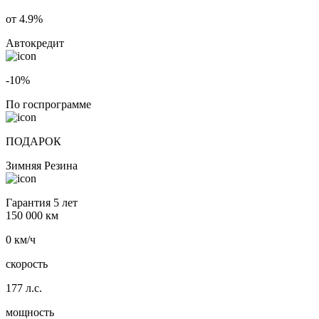
от 4.9%
Автокредит
-10%
По госпрограмме
ПОДАРОК
Зимняя Резина
Гарантия 5 лет
150 000 км
0 км/ч
скорость
177 л.с.
мощность