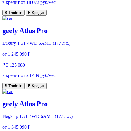
в кредит от
18 072
руб/мес.
В Trade-in
В Кредит
geely Atlas Pro
Luxury
1.5T 4WD 6AMT (177 л.с.)
от
1 245 090 ₽
₽ 3 125 080
в кредит от
23 439
руб/мес.
В Trade-in
В Кредит
geely Atlas Pro
Flagship
1.5T 4WD 6AMT (177 л.с.)
от
1 345 090 ₽