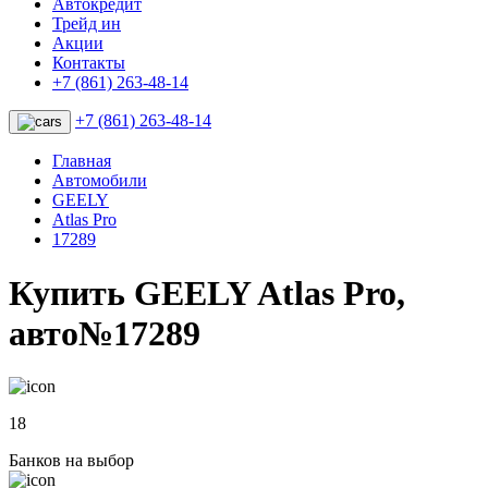
Автокредит
Трейд ин
Акции
Контакты
+7 (861) 263-48-14
+7 (861) 263-48-14
Главная
Автомобили
GEELY
Atlas Pro
17289
Купить GEELY Atlas Pro,
авто№17289
18
Банков на выбор