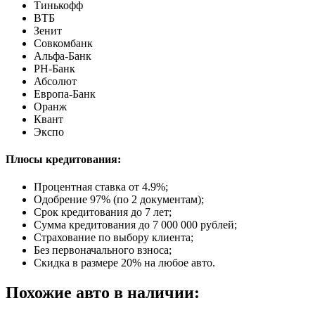
Тинькофф
ВТБ
Зенит
Совкомбанк
Альфа-Банк
РН-Банк
Абсолют
Европа-Банк
Оранж
Квант
Экспо
Плюсы кредитования:
Процентная ставка от
4.9%
;
Одобрение 97% (по 2 документам);
Срок кредитования до 7 лет;
Сумма кредитования до 7 000 000 рублей;
Страхование по выбору клиента;
Без первоначального взноса;
Скидка в размере 20% на любое авто.
Похожие авто в наличии: