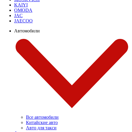
KAIYI
OMODA
JAC
JAECOO
Автомобили
Все автомобили
Китайские авто
Авто для такси