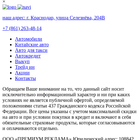
×
наш адрес:
г. Краснодар, улица Селезнёва, 204В
+7 (861) 263-48-14
Автомобили
Китайские авто
Авто для такси
Автокредит
Выкуп
Трейд ин
Акции
Контакты
Обращаем Ваше внимание на то, что данный сайт носит
исключительно информационный характер и ни при каких
условиях не является публичной офертой, определяемой
положениями статьи 437 Гражданского кодекса Российской
Федерации. Все цены указаны с учетом максимальной скидки
на авто и при условии покупки в кредит и включают в себя
обязательные страховые продукты, которые согласовываются
и оплачиваются отдельно.
ООО «ПРЕМИУМ РЕКЛАМА» Юридический адрес: 108842,