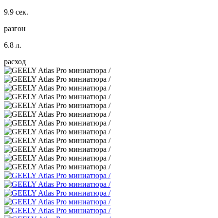
9.9 сек.
разгон
6.8 л.
расход