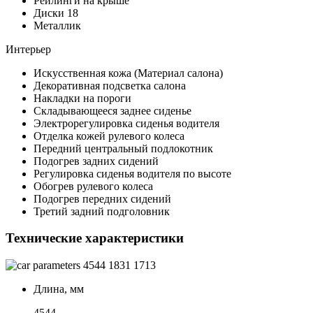
Рейлинги на крыше
Диски 18
Металлик
Интерьер
Искусственная кожа (Материал салона)
Декоративная подсветка салона
Накладки на пороги
Складывающееся заднее сиденье
Электрорегулировка сиденья водителя
Отделка кожей рулевого колеса
Передний центральный подлокотник
Подогрев задних сидений
Регулировка сиденья водителя по высоте
Обогрев рулевого колеса
Подогрев передних сидений
Третий задний подголовник
Технические характеристики
4544
1831
1713
Длина, мм
4544