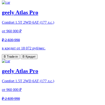
geely Atlas Pro
Comfort
1.5T 2WD 6AT (177 л.с.)
от
960 000 ₽
₽ 2 839 990
в кредит от
18 072
руб/мес.
В Trade-in
В Кредит
geely Atlas Pro
Comfort
1.5T 2WD 6AT (177 л.с.)
от
960 000 ₽
₽ 2 839 990