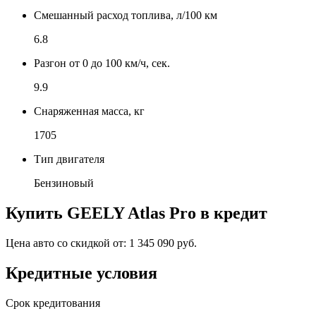
Смешанный расход топлива, л/100 км
6.8
Разгон от 0 до 100 км/ч, сек.
9.9
Снаряженная масса, кг
1705
Тип двигателя
Бензиновый
Купить
GEELY Atlas Pro
в кредит
Цена авто со скидкой от:
1 345 090 руб.
Кредитные условия
Срок кредитования