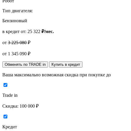
Робот
Тип двигателя:
Бензиновый
в кредит от:
25 322
₽/мес.
от
3 225 080
₽
от
1 345 090
₽
Обменять по TRADE in
Купить в кредит
Ваша максимально возможная скидка
при покупке до
Trade in
Скидка:
100 000 ₽
Кредит