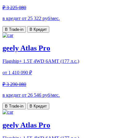
₽ 3 225 080
в кредит от
25 322
руб/мес.
В Trade-in
В Кредит
geely Atlas Pro
Flagship+
1.5T 4WD 6AMT (177 л.с.)
от
1 410 090 ₽
₽ 3 290 080
в кредит от
26 546
руб/мес.
В Trade-in
В Кредит
geely Atlas Pro