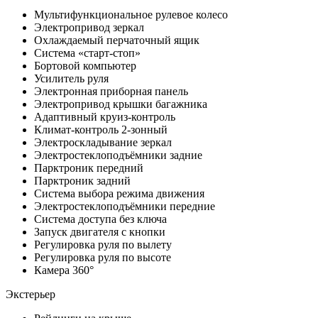
Мультифункциональное рулевое колесо
Электропривод зеркал
Охлаждаемый перчаточный ящик
Система «старт-стоп»
Бортовой компьютер
Усилитель руля
Электронная приборная панель
Электропривод крышки багажника
Адаптивный круиз-контроль
Климат-контроль 2-зонный
Электроскладывание зеркал
Электростеклоподъёмники задние
Парктроник передний
Парктроник задний
Система выбора режима движения
Электростеклоподъёмники передние
Система доступа без ключа
Запуск двигателя с кнопки
Регулировка руля по вылету
Регулировка руля по высоте
Камера 360°
Экстерьер