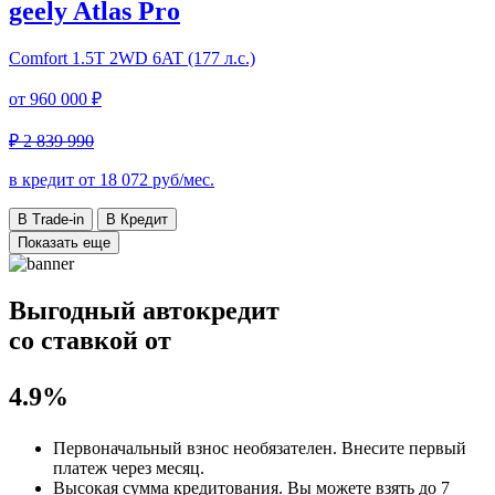
geely Atlas Pro
Comfort
1.5T 2WD 6AT (177 л.с.)
от
960 000 ₽
₽ 2 839 990
в кредит от
18 072
руб/мес.
В Trade-in
В Кредит
Показать еще
Выгодный автокредит
со ставкой от
4.9%
Первоначальный взнос
необязателен
. Внесите первый
платеж через месяц.
Высокая сумма кредитования. Вы можете взять до
7