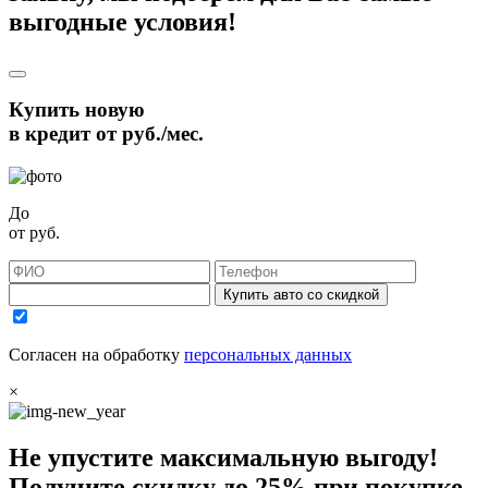
выгодные условия!
Купить новую
в кредит от
руб./мес.
До
от
руб.
Купить авто со скидкой
Согласен на обработку
персональных данных
×
Не упустите максимальную выгоду!
Получите
скидку до 25%
при покупке