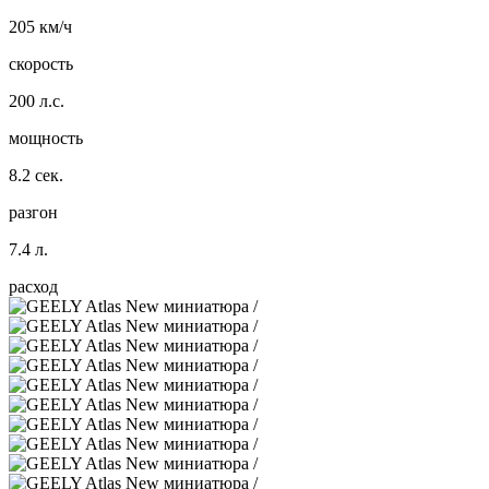
205 км/ч
скорость
200 л.с.
мощность
8.2 сек.
разгон
7.4 л.
расход