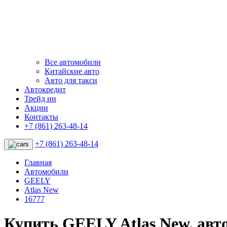
Все автомобили
Китайские авто
Авто для такси
Автокредит
Трейд ин
Акции
Контакты
+7 (861) 263-48-14
+7 (861) 263-48-14
Главная
Автомобили
GEELY
Atlas New
16777
Купить GEELY Atlas New, ав