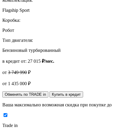
Комплектация:
Flagship Sport
Коробка:
Робот
Тип двигателя:
Бензиновый турбированный
в кредит от:
27 015
₽/мес.
от
3 749 990
₽
от
1 435 000
₽
Обменять по TRADE in
Купить в кредит
Ваша максимально возможная скидка
при покупке до
Trade in